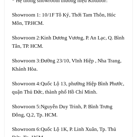
* Hệ thống showroom thương hiệu Kotdoor:
Showroom 1:
10/1F Tô Ký, Thới Tam Thôn, Hóc
Môn, TP.HCM.
Showroom 2:
Kinh Dương Vương, P. An Lạc, Q. Bình
Tân, TP. HCM.
Showroom 3:
Đường 23/10, Vĩnh Hiệp , Nha Trang,
Khánh Hòa.
Showroom 4:
Quốc Lộ 13, phường Hiệp Bình Phước,
quận Thủ Đức, thành phố Hồ Chí Minh.
Showroom 5:
Nguyễn Duy Trinh, P. Bình Trưng
Đông, Q.2, Tp. HCM.
Showroom 6:
Quốc Lộ 1K, P. Linh Xuân, Tp. Thủ