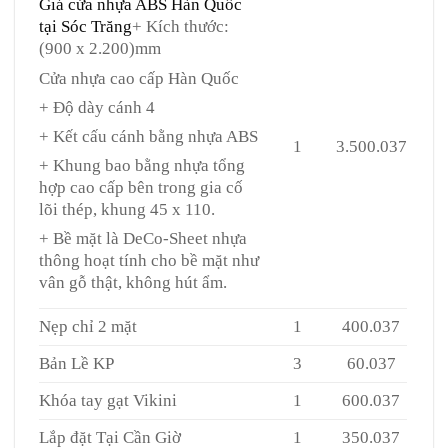
Giá cửa nhựa ABS Hàn Quốc
tại Sóc Trăng
+ Kích thước:
(900 x 2.200)mm
Cửa nhựa cao cấp Hàn Quốc
+ Độ dày cánh 4
+ Kết cấu cánh bằng nhựa ABS
1
3.500.037
+ Khung bao bằng nhựa tổng
hợp cao cấp bên trong gia cố
lõi thép, khung 45 x 110.
+ Bề mặt là DeCo-Sheet nhựa
thông hoạt tính cho bề mặt như
vân gỗ thật, không hút ẩm.
Nẹp chỉ 2 mặt
1
400.037
Bản Lề KP
3
60.037
Khóa tay gạt Vikini
1
600.037
Lắp đặt Tại Cần Giờ
1
350.037