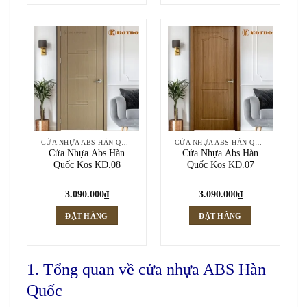
CỬA NHỰA ABS HÀN QUỐC
CỬA NHỰA ABS HÀN QUỐC
Cửa Nhựa Abs Hàn
Cửa Nhựa Abs Hàn
Quốc Kos KD.08
Quốc Kos KD.07
3.090.000
₫
3.090.000
₫
ĐẶT HÀNG
ĐẶT HÀNG
1. Tổng quan về cửa nhựa ABS Hàn
Quốc