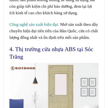
còn giúp
tiết kiệm
chi phí
bảo dưỡng,
đem
lại
lợi
ích
kinh tế cao cho
khách hàng
sử dụng.
Công nghệ sản xuất
hiện đại
:
Nhờ
sản xuất theo
dây
chuyền
hiện đại
tiên tiến
của Hàn Quốc, cửa
có
chất
lượng
đồng nhất
và ổn định
trên
mỗi
sản phẩm.
4. Thị trường cửa nhựa ABS tại Sóc
Trăng