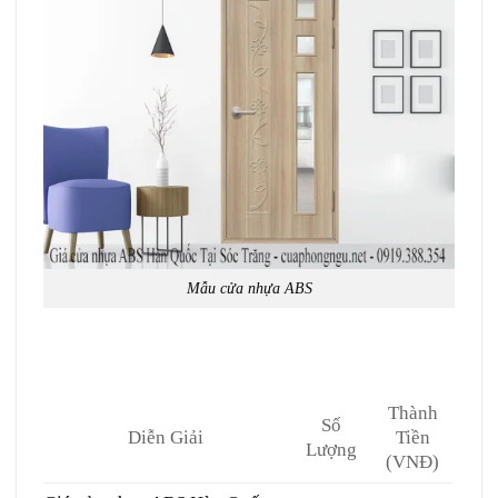
Mẫu cửa nhựa ABS
Thành
Số
Diễn Giải
Tiền
Lượng
(VNĐ)