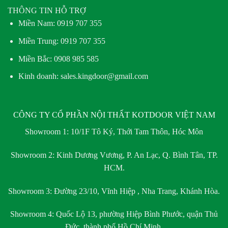
THÔNG TIN HỖ TRỢ
Miền Nam:
0919 707 355
Miền Trung:
0919 707 355
Miền Bắc:
0908 985 585
Kinh doanh: sales.kingdoor@gmail.com
CÔNG TY CỔ PHẦN NỘI THẤT KOTDOOR VIỆT NAM
Showroom 1:
10/1F Tô Ký, Thới Tam Thôn, Hóc Môn
Showroom 2:
Kinh Dương Vương, P. An Lạc, Q. Bình Tân, TP.
HCM.
Showroom 3:
Đường 23/10, Vĩnh Hiệp , Nha Trang, Khánh Hòa.
Showroom 4:
Quốc Lộ 13, phường Hiệp Bình Phước, quận Thủ
Đức, thành phố Hồ Chí Minh.