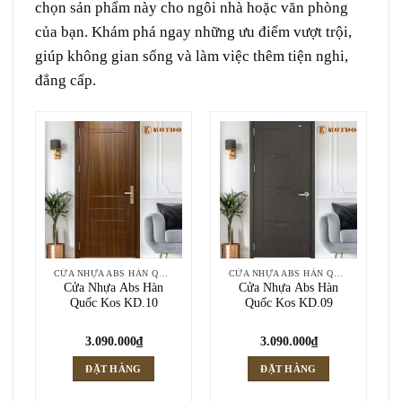
chọn sản phẩm này cho ngôi nhà hoặc văn phòng
của bạn. Khám phá ngay những ưu điểm vượt trội,
giúp không gian sống và làm việc thêm tiện nghi,
đẳng cấp.
CỬA NHỰA ABS HÀN QUỐC
CỬA NHỰA ABS HÀN QUỐC
Cửa Nhựa Abs Hàn
Cửa Nhựa Abs Hàn
Quốc Kos KD.10
Quốc Kos KD.09
3.090.000
₫
3.090.000
₫
ĐẶT HÀNG
ĐẶT HÀNG