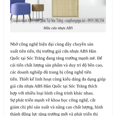
Mẫu cửa nhựa ABS
Nhờ công nghệ
hiện đại
cùng
dây chuyền
sản
xuất
tiên tiến
, thị trường giá cửa nhựa ABS Hàn
Quốc tại Sóc Trăng đang
tăng trưởng
mạnh mẽ. Để
cải tiến
chất lượng sản phẩm và
duy trì
độ bền cao,
các doanh nghiệp
đã
trang bị
công nghệ
tiên
tiến
. Thiết kế
linh hoạt
cùng
kiểu dáng
đa dạng
giúp
giá cửa nhựa ABS Hàn Quốc tại Sóc Trăng
thích
hợp
với nhiều
loại hình
công trình
khác nhau.
Sự
phát triển
mạnh
về
khoa học
công nghệ,
cắt
giảm
chi phí sản xuất
và nâng cao
chất lượng
,
hình
thành
động lực
tăng trưởng
mới
và
phát triển
thị