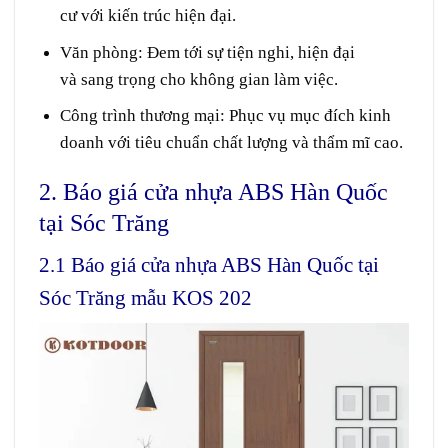
cư
với
kiến trúc
hiện đại.
Văn phòng:
Đem
tới
sự
tiện nghi
, hiện đại
và
sang trọng
cho không gian làm việc.
Công trình thương mại:
Phục vụ
mục đích
kinh
doanh
với
tiêu chuẩn
chất lượng
và
thẩm mĩ
cao.
2. Báo giá cửa nhựa ABS Hàn Quốc
tại Sóc Trăng
2.1 Báo giá cửa nhựa ABS Hàn Quốc tại
Sóc Trăng mẫu KOS 202