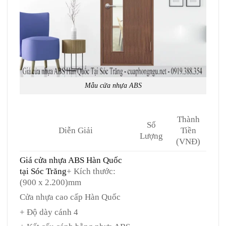
Mẫu cửa nhựa ABS
Thành
Số
Diễn Giải
Tiền
Lượng
(VNĐ)
Giá cửa nhựa ABS Hàn Quốc
tại Sóc Trăng
+ Kích thước:
(900 x 2.200)mm
Cửa nhựa cao cấp Hàn Quốc
+ Độ dày cánh 4