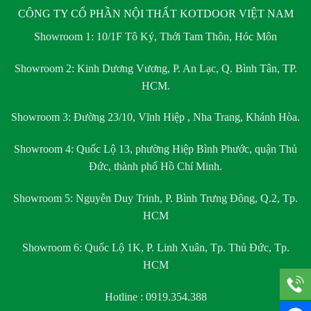
CÔNG TY CỔ PHẦN NỘI THẤT KOTDOOR VIỆT NAM
Showroom 1:
10/1F Tô Ký, Thới Tam Thôn, Hóc Môn
Showroom 2:
Kinh Dương Vương, P. An Lạc, Q. Bình Tân, TP.
HCM.
Showroom 3:
Đường 23/10, Vĩnh Hiệp , Nha Trang, Khánh Hòa.
Showroom 4:
Quốc Lộ 13, phường Hiệp Bình Phước, quận Thủ
Đức, thành phố Hồ Chí Minh.
Showroom 5:
Nguyễn Duy Trinh, P. Bình Trưng Đông, Q.2, Tp.
HCM
Showroom 6:
Quốc Lộ 1K, P. Linh Xuân, Tp. Thủ Đức, Tp.
HCM
Hotline : 0919.354.388