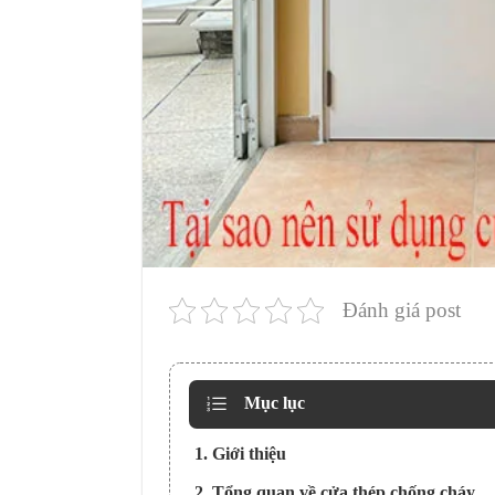
Đánh giá post
Mục lục
1. Giới thiệu
2. Tổng quan về cửa thép chống cháy