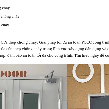
g cháy
p chống cháy
g cháy
 Cửa thép chống cháy: Giải pháp tối ưu an toàn PCCC công trình
của cửa thép chống cháy trong lĩnh vực xây dựng dân dụng và c
hợp, đảm bảo an toàn tối đa cho công trình. Tìm hiểu ngay để c