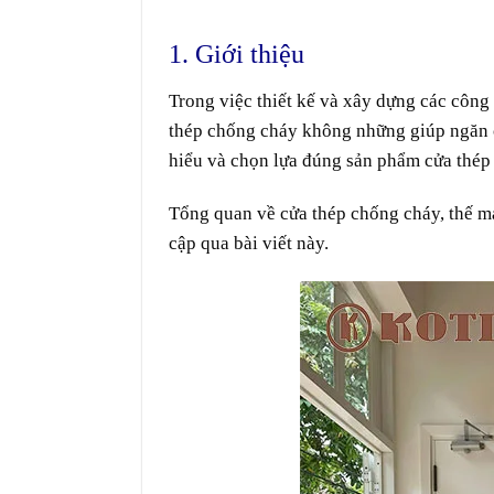
1. Giới thiệu
Trong
việc
thiết kế và xây dựng các công 
thép chống cháy
không những
giúp
ngăn 
hiểu
và
chọn lựa
đúng
sản phẩm
cửa thép
Tổng quan về cửa thép chống cháy,
thế
m
cập
qua
bài viết này.