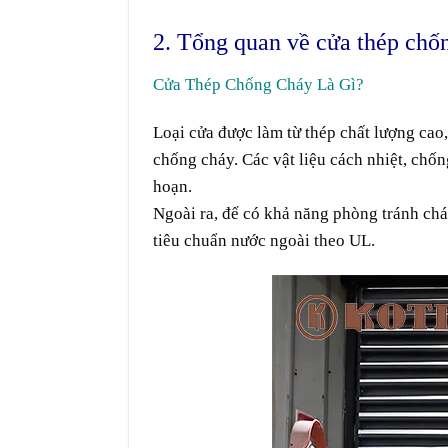
2. Tổng quan về cửa thép chố
Cửa Thép Chống Cháy Là Gì?
Loại cửa được
làm
từ thép chất lượng cao
chống cháy. Các
vật liệu
cách nhiệt, chố
hoạn
.
Ngoài ra, để
có
khả năng
phòng tránh
chá
tiêu chuẩn
nước ngoài
theo
UL.