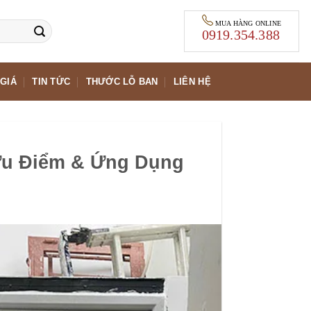
MUA HÀNG ONLINE
0919.354.388
GIÁ
TIN TỨC
THƯỚC LỖ BAN
LIÊN HỆ
 Ưu Điểm & Ứng Dụng