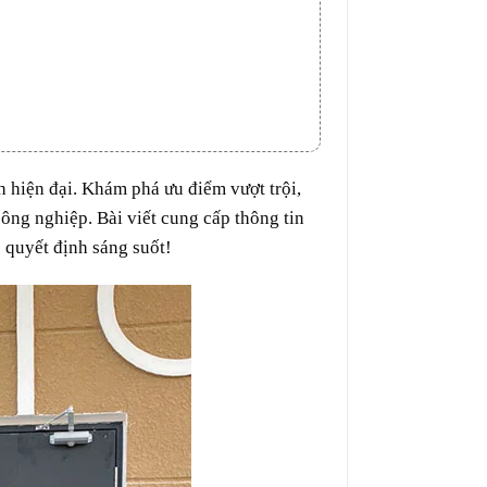
 hiện đại. Khám phá ưu điểm vượt trội,
ông nghiệp. Bài viết cung cấp thông tin
ó quyết định sáng suốt!