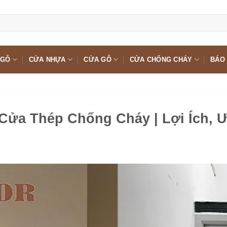
 GỖ
CỬA NHỰA
CỬA GỖ
CỬA CHỐNG CHÁY
BÁO 
Cửa Thép Chống Cháy | Lợi Ích,