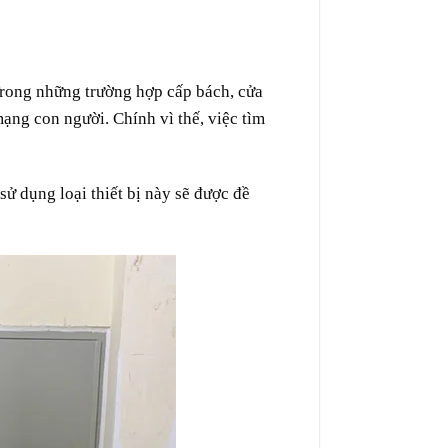
Trong những
trường hợp
cấp bách
, cửa
mạng
con người. Chính
vì thế
, việc
tìm
sử dụng
loại
thiết bị
này sẽ được
đề