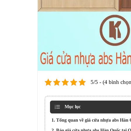
5/5 - (4 bình chọn
Mục lục
1. Tổng quan về giá cửa nhựa abs Hàn 
2. Báo giá cửa nhựa abs Hàn Quốc tại Q