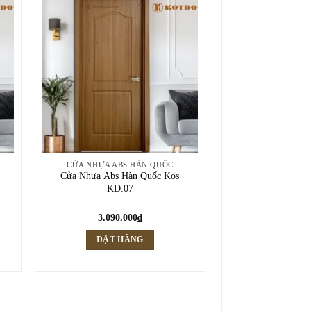
CỬA NHỰA ABS HÀN QUỐC
Cửa Nhựa Abs Hàn Quốc Kos
KD.07
3.090.000
₫
ĐẶT HÀNG