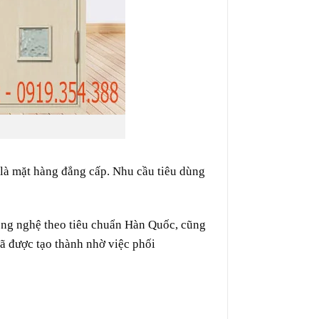
là
mặt hàng
đẳng cấp
. Nhu cầu
tiêu dùng
ông nghệ
theo
tiêu chuẩn Hàn Quốc, cũng
ã được tạo
thành
nhờ
việc
phối