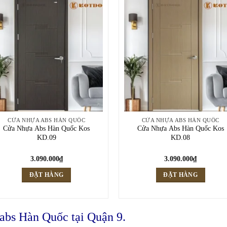
CỬA NHỰA ABS HÀN QUỐC
CỬA NHỰA ABS HÀN QUỐC
Cửa Nhựa Abs Hàn Quốc Kos
Cửa Nhựa Abs Hàn Quốc Kos
KD.09
KD.08
3.090.000
₫
3.090.000
₫
ĐẶT HÀNG
ĐẶT HÀNG
 abs Hàn Quốc tại Quận 9.