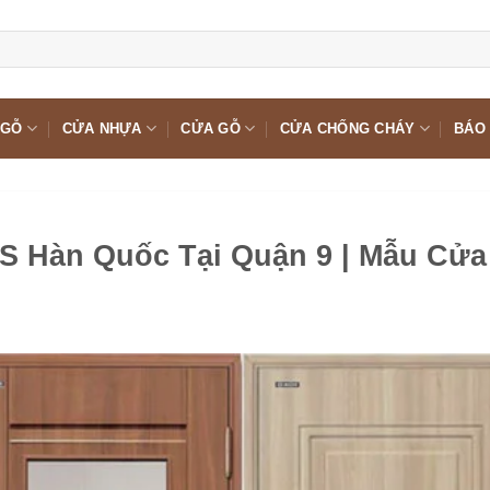
 GỖ
CỬA NHỰA
CỬA GỖ
CỬA CHỐNG CHÁY
BÁO 
S Hàn Quốc Tại Quận 9 | Mẫu Cửa