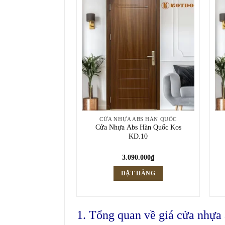
CỬA NHỰA ABS HÀN QUỐC
Cửa Nhựa Abs Hàn Quốc Kos
KD.10
3.090.000
₫
ĐẶT HÀNG
1. Tổng quan về giá cửa nhựa