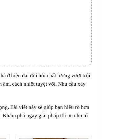
à ở hiện đại đòi hỏi chất lượng vượt trội.
 âm, cách nhiệt tuyệt vời. Nhu cầu xây
rọng.
Bài viết này sẽ giúp bạn hiểu rõ hơn
t. Khám phá ngay giải pháp tối ưu cho tổ