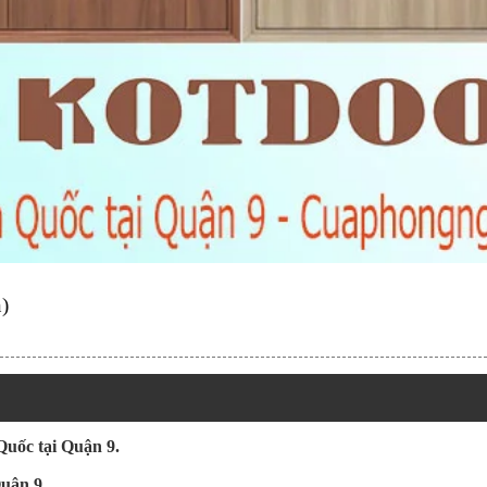
)
Quốc tại Quận 9.
uận 9.