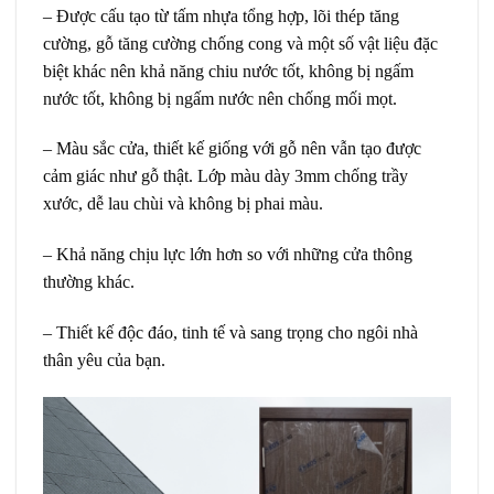
– Được cấu tạo từ tấm nhựa tổng hợp, lõi thép tăng
cường, gỗ tăng cường chống cong và một số vật liệu đặc
biệt khác nên khả năng chiu nước tốt, không bị ngấm
nước tốt, không bị ngấm nước nên chống mối mọt.
– Màu sắc cửa, thiết kế giống với gỗ nên vẫn tạo được
cảm giác như gỗ thật. Lớp màu dày 3mm chống trầy
xước, dễ lau chùi và không bị phai màu.
– Khả năng chịu lực lớn hơn so với những cửa thông
thường khác.
– Thiết kế độc đáo, tinh tế và sang trọng cho ngôi nhà
thân yêu của bạn.