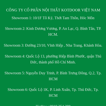
CÔNG TY CỔ PHẦN NỘI THẤT KOTDOOR VIỆT NAM
Showroom 1:
10/1F Tô Ký, Thới Tam Thôn, Hóc Môn
Showroom 2:
Kinh Dương Vương, P. An Lạc, Q. Bình Tân, TP.
HCM.
Showroom 3:
Đường 23/10, Vĩnh Hiệp , Nha Trang, Khánh Hòa.
Showroom 4:
Quốc Lộ 13, phường Hiệp Bình Phước, quận Thủ
Đức, thành phố Hồ Chí Minh.
Showroom 5:
Nguyễn Duy Trinh, P. Bình Trưng Đông, Q.2, Tp.
HCM
Showroom 6:
Quốc Lộ 1K, P. Linh Xuân, Tp. Thủ Đức, Tp.
HCM