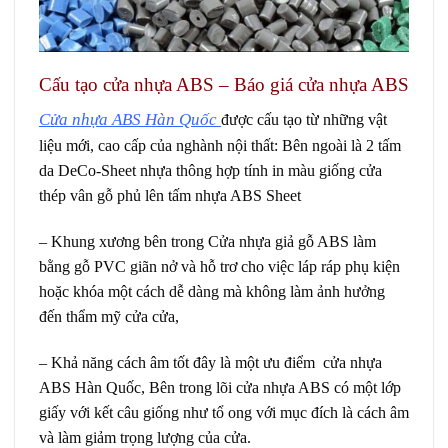
Cấu tạo cửa nhựa ABS – Báo giá cửa nhựa ABS
Cửa nhựa ABS
Hàn Quốc
được cấu tạo từ những vật
liệu mới, cao cấp của nghành nội thất: Bên ngoài là 2 tấm
da DeCo-Sheet nhựa thông hợp tính in màu giống cửa
thép vân gỗ phủ lên tấm nhựa ABS Sheet
– Khung xương bên trong Cửa nhựa giả gỗ ABS làm
bằng gỗ PVC giãn nở và hỗ trơ cho việc láp ráp phụ kiện
hoặc khóa một cách dễ dàng mà không làm ảnh hưởng
đến thẩm mỹ cửa cửa,
– Khả năng cách âm tốt đây là một ưu điểm
cửa nhựa
ABS Hàn Quốc
, Bên trong lõi cửa nhựa ABS có một lớp
giấy với kết câu giống như tổ ong với mục đích là cách âm
và làm giảm trọng lượng của cửa.