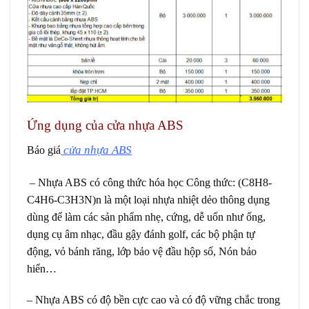
Ứng dụng của cửa nhựa ABS
cửa nhựa ABS
Báo giá
–
Nhựa ABS có công thức hóa học Công thức: (C8H8-
C4H6-C3H3N)n là một loại nhựa nhiệt dẻo thông dụng
dùng để làm các sản phẩm nhẹ, cứng, dễ uốn như ống,
dụng cụ âm nhạc, đầu gậy đánh golf, các bộ phận tự
động, vỏ bánh răng, lớp bảo vệ đầu hộp số, Nón bảo
hiển…
– Nhựa ABS có độ bền cực cao và có độ vững chắc trong