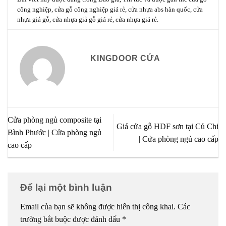
công nghiệp
,
cửa gỗ công nghiệp giá rẻ
,
cửa nhựa abs hàn quốc
,
cửa
nhựa giả gỗ
,
cửa nhựa giả gỗ giá rẻ
,
cửa nhựa giá rẻ
.
KINGDOOR CỬA
Cửa phòng ngủ composite tại
Giá cửa gỗ HDF sơn tại Củ Chi
Bình Phước | Cửa phòng ngủ
| Cửa phòng ngủ cao cấp
cao cấp
Để lại một bình luận
Email của bạn sẽ không được hiển thị công khai.
Các
trường bắt buộc được đánh dấu
*