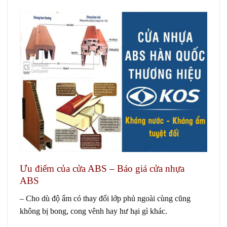
Ưu điểm của cửa ABS – Báo giá cửa nhựa
ABS
– Cho dù độ ẩm có thay đổi lớp phủ ngoài cùng cũng
không bị bong, cong vênh hay hư hại gì khác.