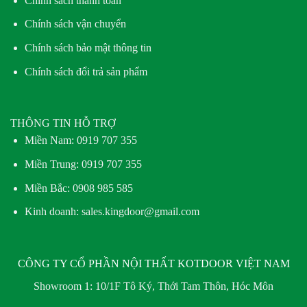
Chính sách thanh toán
Chính sách vận chuyển
Chính sách bảo mật thông tin
Chính sách đổi trả sản phẩm
THÔNG TIN HỖ TRỢ
Miền Nam:
0919 707 355
Miền Trung:
0919 707 355
Miền Bắc:
0908 985 585
Kinh doanh: sales.kingdoor@gmail.com
CÔNG TY CỔ PHẦN NỘI THẤT KOTDOOR VIỆT NAM
Showroom 1:
10/1F Tô Ký, Thới Tam Thôn, Hóc Môn