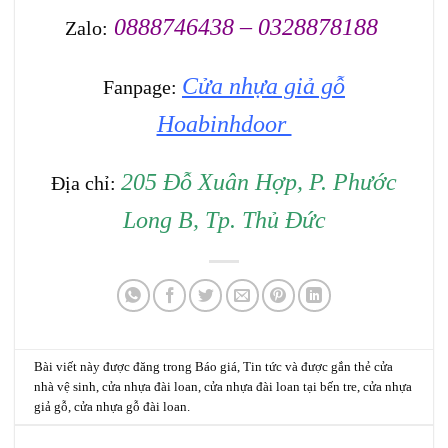
0888746438 – 0328878188
Zalo:
Cửa nhựa giả gỗ
Fanpage:
Hoabinhdoor
205 Đỗ Xuân Hợp, P. Phước
Địa chỉ:
Long B, Tp. Thủ Đức
Bài viết này được đăng trong
Báo giá
,
Tin tức
và được gắn thẻ
cửa
nhà vệ sinh
,
cửa nhựa đài loan
,
cửa nhựa đài loan tại bến tre
,
cửa nhựa
giả gỗ
,
cửa nhựa gỗ đài loan
.