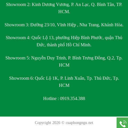
Showroom 2:
Kinh Dương Vương, P. An Lạc, Q. Bình Tân, TP.
HCM.
Showroom 3:
Đường 23/10, Vĩnh Hiệp , Nha Trang, Khánh Hòa.
Showroom 4:
Quốc Lộ 13, phường Hiệp Bình Phước, quận Thủ
Đức, thành phố Hồ Chí Minh.
Showroom 5:
Nguyễn Duy Trinh, P. Bình Trưng Đông, Q.2, Tp.
HCM
Showroom 6:
Quốc Lộ 1K, P. Linh Xuân, Tp. Thủ Đức, Tp.
HCM
Hotline : 0919.354.388
Copyright 2026 ©
cuaphongngu.net