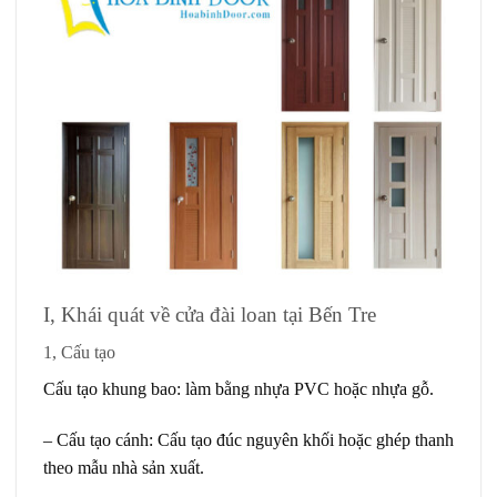
I, Khái quát về cửa đài loan tại Bến Tre
1, Cấu tạo
Cấu tạo khung bao: làm bằng nhựa PVC hoặc nhựa gỗ.
– Cấu tạo cánh: Cấu tạo đúc nguyên khối hoặc ghép thanh
theo mẫu nhà sản xuất.