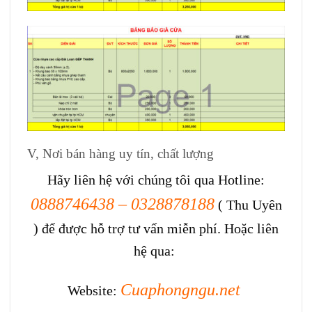
V, Nơi bán hàng uy tín, chất lượng
Hãy liên hệ với chúng tôi qua Hotline:
0888746438 – 0328878188
( Thu Uyên
) để được hỗ trợ tư vấn miễn phí. Hoặc liên
hệ qua:
Cuaphongngu.net
Website: