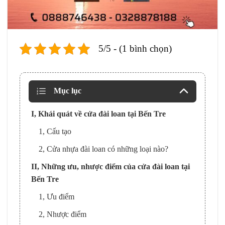
5/5 - (1 bình chọn)
Mục lục
I, Khái quát về cửa đài loan tại Bến Tre
1, Cấu tạo
2, Cửa nhựa đài loan có những loại nào?
II, Những ưu, nhược điểm của cửa đài loan tại
Bến Tre
1, Ưu điểm
2, Nhược điểm