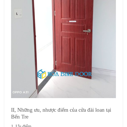
II, Những ưu, nhược điểm của cửa đài loan tại
Bến Tre
1, Ưu điểm