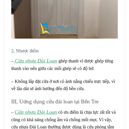
2, Nhược điểm
Cửa nhựa Đài Loan
–
ghép thanh vì được ghép từng
thanh vào nên giữa các mối ghép sẽ có độ hở.
– Không lắp đặt cửa ở nơi có ánh nắng chiếu trực tiếp, vì
về lâu dài sẽ ảnh hưởng đến độ bền cửa.
III, Uứng dụng cửa đài loan tại Bến Tre
Cửa nhựa Đài Loan
–
có ưu điểm là chịu lực rất tốt và
cũng có khả năng chống ẩm và chống mối mọt. Vì vậy,
cửa nhựa Đài Loan thường được dùng là cửa phòng tắm