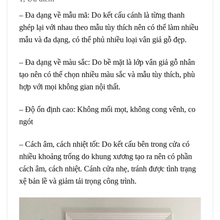
– Đa dạng về mẫu mã: Do kết cấu cánh là từng thanh
ghép lại với nhau theo mẫu tùy thích nên có thể làm nhiều
mẫu và đa dạng, có thể phủ nhiều loại vân giả gỗ đẹp.
– Đa dạng về màu sắc: Do bề mặt là lớp vân giả gỗ nhân
tạo nên có thể chọn nhiều màu sắc và mẫu tùy thích, phù
hợp với mọi không gian nội thất.
– Độ ổn định cao: Không mối mọt, không cong vênh, co
ngót
– Cách âm, cách nhiệt tốt: Do kết cấu bên trong cửa có
nhiều khoảng trống do khung xương tạo ra nên có phần
cách âm, cách nhiệt. Cánh cửa nhẹ, tránh được tình trạng
xệ bản lề và giảm tải trọng công trình.