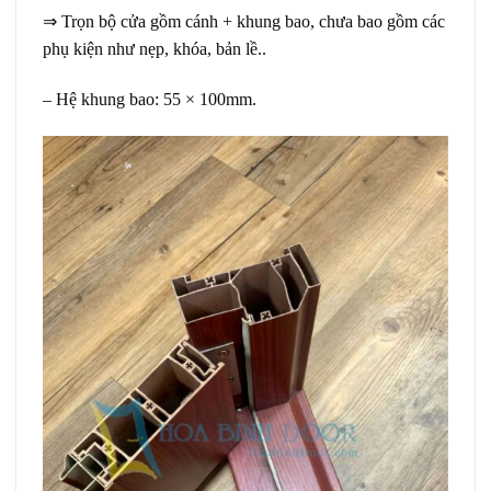
⇒ Trọn bộ cửa gồm cánh + khung bao, chưa bao gồm các
phụ kiện như nẹp, khóa, bản lề..
– Hệ khung bao: 55 × 100mm.