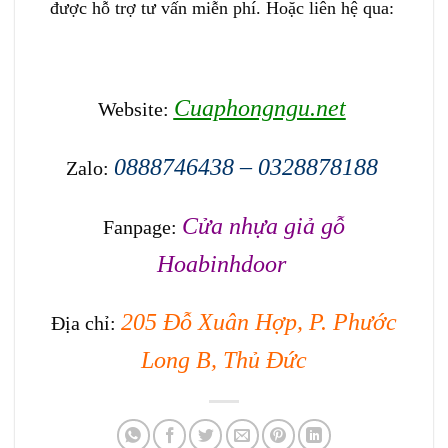
được hỗ trợ tư vấn miễn phí. Hoặc liên hệ qua:
Cuaphongngu.net
Website:
0888746438 – 0328878188
Zalo:
Cửa nhựa giả gỗ
Fanpage:
Hoabinhdoor
205 Đỗ Xuân Hợp, P. Phước
Địa chỉ:
Long B, Thủ Đức