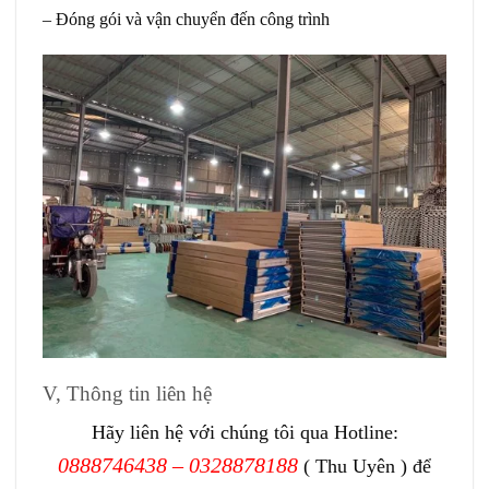
– Đóng gói và vận chuyển đến công trình
V, Thông tin liên hệ
Hãy liên hệ với chúng tôi qua Hotline:
0888746438 – 0328878188
( Thu Uyên ) để