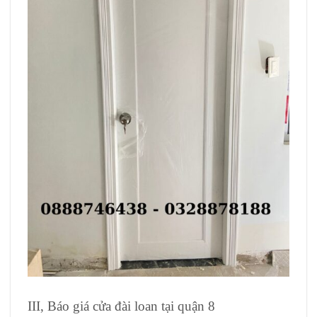
III, Báo giá cửa đài loan tại quận 8