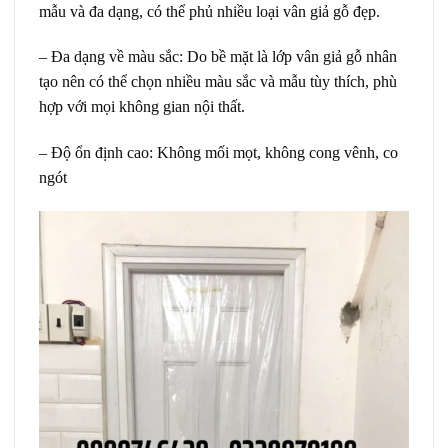
mẫu và đa dạng, có thể phủ nhiều loại vân giả gỗ đẹp.
– Đa dạng về màu sắc: Do bề mặt là lớp vân giả gỗ nhân
tạo nên có thể chọn nhiều màu sắc và mẫu tùy thích, phù
hợp với mọi không gian nội thất.
– Độ ổn định cao: Không mối mọt, không cong vênh, co
ngót