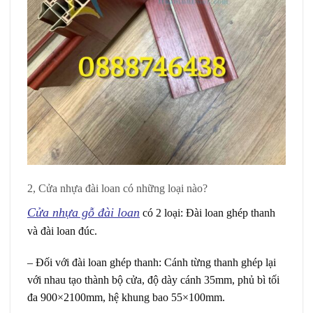
2, Cửa nhựa đài loan có những loại nào?
Cửa nhựa gỗ đài loan
có 2 loại: Đài loan ghép thanh
và đài loan đúc.
– Đối với đài loan ghép thanh: Cánh từng thanh ghép lại
với nhau tạo thành bộ cửa, độ dày cánh 35mm, phủ bì tối
đa 900×2100mm, hệ khung bao 55×100mm.