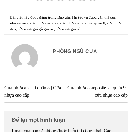
Bài viết này được đăng trong
Báo giá
,
Tin tức
và được gắn thẻ
cửa
nhà vệ sinh
,
cửa nhựa đài loan
,
cửa nhựa đài loan tại quận 8
,
cửa nhựa
đẹp
,
cửa nhựa giả gỗ giá rre
,
cửa nhựa giá rẻ
.
PHÒNG NGỦ CƯA
Cửa nhựa abs tại quận 8 | Cửa
Cửa nhựa composite tại quận 9 |
nhựa cao cấp
cửa nhựa cao cấp
Để lại một bình luận
Email của bạn sẽ không được hiển thị công khai.
Các