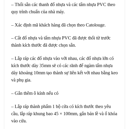
– Thổi sẵn các thanh đố nhựa và các tấm nhựa PVC theo
quy trình chuẩn của nhà máy.
– Xác định mã khách hàng đã chọn theo Catolouge.
– Cắt đố nhựa và tấm nhựa PVC đã được thổi từ trước
thành kích thước đã được chọn sẵn.
– Lắp ráp các đố nhựa vào với nhau, các đố nhựa lớn có
kích thước dày 35mm sẽ có các rãnh để ngàm tấm nhựa
dày khoảng 10mm tạo thành sự liên kết với nhau bằng keo
và phụ gia.
– Gắn thêm ô kính nếu có
– Lắp ráp thành phẩm 1 bộ cửa có kích thước theo yêu
cầu, lắp ráp khung bao 45 × 100mm, gắn bản lề và ổ khóa
vào cửa.