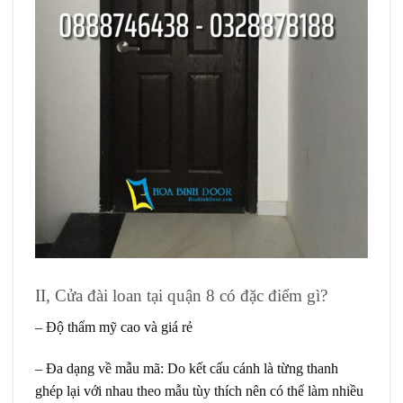
II, Cửa đài loan tại quận 8 có đặc điểm gì?
– Độ thẩm mỹ cao và giá rẻ
– Đa dạng về mẫu mã: Do kết cấu cánh là từng thanh
ghép lại với nhau theo mẫu tùy thích nên có thể làm nhiều