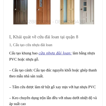
I, Khái quát về cửa đài loan tại quận 8
1, Cấu tạo cửa nhựa đài loan
cửa nhựa đài loan:
Cấu tạo khung bao
làm bằng nhựa
PVC hoặc nhựa gỗ.
– Cấu tạo cánh: Cấu tạo đúc nguyên khối hoặc ghép thanh
theo mẫu nhà sản xuất.
– Tấm cửa được làm từ bột gỗ xay mịn với hạt nhựa PVC
– Keo chuyên dụng trộn lẫn đều với nhau dưới nhiệt độ và
áp suất cao