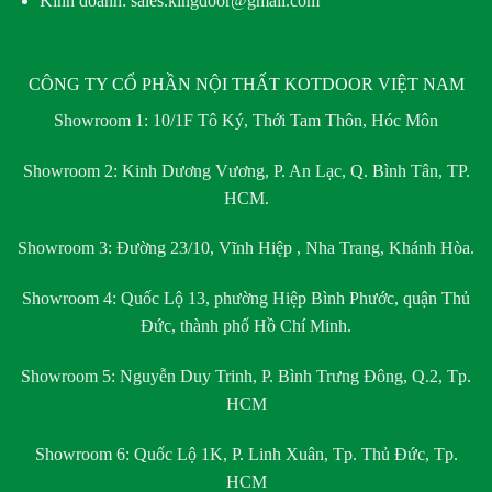
Kinh doanh: sales.kingdoor@gmail.com
CÔNG TY CỔ PHẦN NỘI THẤT KOTDOOR VIỆT NAM
Showroom 1:
10/1F Tô Ký, Thới Tam Thôn, Hóc Môn
Showroom 2:
Kinh Dương Vương, P. An Lạc, Q. Bình Tân, TP.
HCM.
Showroom 3:
Đường 23/10, Vĩnh Hiệp , Nha Trang, Khánh Hòa.
Showroom 4:
Quốc Lộ 13, phường Hiệp Bình Phước, quận Thủ
Đức, thành phố Hồ Chí Minh.
Showroom 5:
Nguyễn Duy Trinh, P. Bình Trưng Đông, Q.2, Tp.
HCM
Showroom 6:
Quốc Lộ 1K, P. Linh Xuân, Tp. Thủ Đức, Tp.
HCM