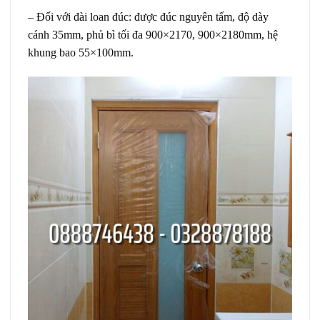
– Đối với đài loan đúc: được đúc nguyên tấm, độ dày
cánh 35mm, phủ bì tối đa 900×2170, 900×2180mm, hệ
khung bao 55×100mm.