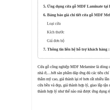
5. Ứng dụng cửa gỗ MDF Laminate tại 
6. Bảng báo giá chi tiết cửa gỗ MDF Me
Loại cửa
Kích thước
Giá đơn bộ
7. Thông tin liên hệ hỗ trợ khách hàng :
Cửa gỗ công nghiệp MDF Melamine là dòng cửa 
nhà ở,…bởi sản phẩm đáp ứng đủ các tiêu chí bề
thẩm mỹ cao, giá thành lại rẻ hơn rất nhiều l
cửa bền và đẹp, giá thành hợp lý, giao lắp t
thành hợp lý như thế nào mà được ứng dụng rộ