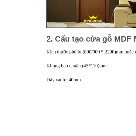
2. Cấu tạo cửa gỗ MDF 
Kích thước phủ bì (800/900 * 2200)mm hoặc gi
Khung bao chuẩn (45*110)mm
Dày cánh : 40mm