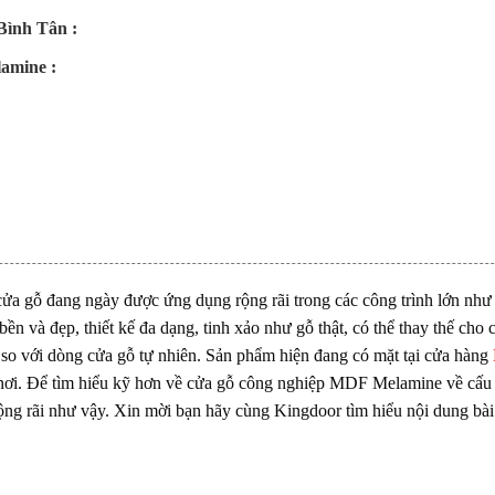
Bình Tân :
lamine :
gỗ đang ngày được ứng dụng rộng rãi trong các công trình lớn như cá
n và đẹp, thiết kế đa dạng, tinh xảo như gỗ thật, có thể thay thế cho 
ần so với dòng cửa gỗ tự nhiên. Sản phẩm hiện đang có mặt tại cửa hàng
ận nơi. Để tìm hiểu kỹ hơn về cửa gỗ công nghiệp MDF Melamine về cấu 
ng rãi như vậy. Xin mời bạn hãy cùng Kingdoor tìm hiểu nội dung bài 