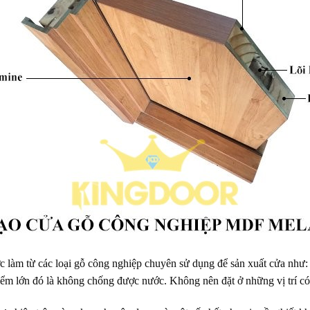
 làm từ các loại gỗ công nghiệp chuyên sử dụng để sản xuất cửa 
ểm lớn đó là không chống được nước. Không nên đặt ở những vị trí có 