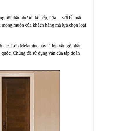
ng nội thất như tủ, kệ bếp, cửa… với bề mặt
u mong muốn của khách hàng mà lựa chọn loại
inate. Lớp Melamine này là lớp vân gỗ nhân
n quốc. Chúng tôi sử dụng ván của tập đoàn