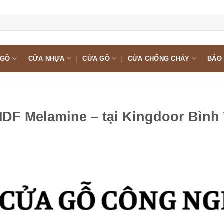
 GỖ
CỬA NHỰA
CỬA GỖ
CỬA CHỐNG CHÁY
BÁO 
DF Melamine – tại Kingdoor Bình