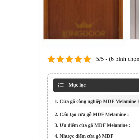
5/5 - (6 bình chọn
Mục lục
1. Cửa gỗ công nghiệp MDF Melamine là
2. Cấu tạo cửa gỗ MDF Melamine :
3. Ưu điểm cửa gỗ MDF Melamine :
4. Nhược điểm cửa gỗ MDF