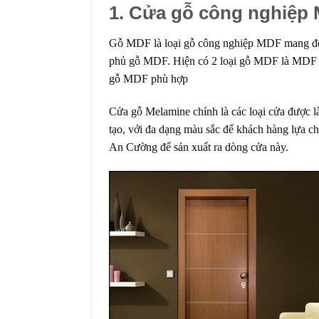
1. Cửa gỗ công nghiệp 
Gỗ MDF là loại
gỗ công nghiệp MDF
mang đến
phủ gỗ MDF. Hiện có 2 loại gỗ MDF là MDF t
gỗ MDF phù hợp
Cửa gỗ Melamine
chính là các loại cửa được 
tạo, với đa dạng màu sắc để khách hàng lựa c
An Cường để sản xuất ra dòng cửa này.