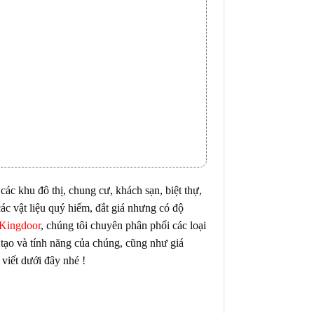
c khu đô thị, chung cư, khách sạn, biệt thự,
các vật liệu quý hiếm, đắt giá nhưng có độ
Kingdoor
,
chúng tôi chuyên phân phối các loại
tạo và tính năng của chúng, cũng như giá
viết dưới đây nhé !