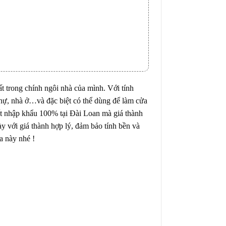
 trong chính ngôi nhà của mình. Với tính
thự, nhà ở…và đặc biệt có thể dùng để làm cửa
ất nhập khẩu 100% tại Đài Loan mà giá thành
y với giá thành hợp lý, đảm bảo tính bền và
a này nhé !