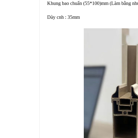
Khung bao chuẩn (55*100)mm (Làm bằng nh
Dày cnh : 35mm