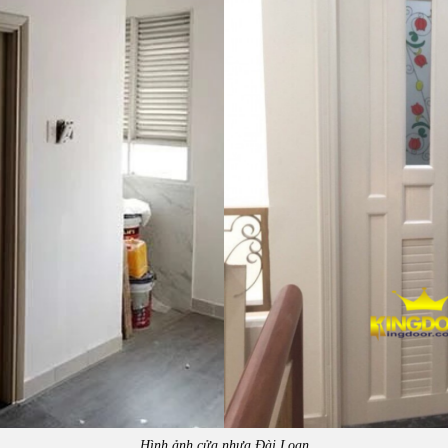
Hình ảnh cửa nhựa Đài Loan