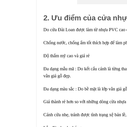
2. Ưu điểm của cửa nhự
Do
cửa Đài Loan
được làm từ nhựa PVC cao cấ
Chống nước, chống ẩm tốt thích hợp để làm p
Độ thẩm mỹ cao và giá rẻ
Đa dạng mẫu mã : Do kết cấu cánh là từng tha
vân giả gỗ đẹp.
Đa dạng màu sắc : Do bề mặt là lớp vân giả gỗ
Giá thành rẻ hơn so với những dòng cừa nhựa 
Cánh cửa nhẹ, tránh được tình trạng xệ bản lề,