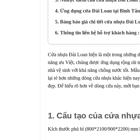
4. Ứng dụng cửa Đài Loan tại Bình Tân
5. Bảng báo giá chi tiết cửa nhựa Đài L
6. Thông tin liên hệ hỗ trợ khách hàng :
Cửa nhựa Đài Loan hiện là một trong những dò
năng ưu Việt, chúng được ứng dụng rộng rãi tr
nhà vệ sinh với khả năng chống nước tốt. Mẫu
lại rẻ hơn những dòng cửa nhựa khác hiện nay 
đẹp. Để hiểu rõ hơn về dòng cửa này, mới bạn 
1. Cấu tạo của cửa nhựa
Kích thước phủ bì (800*2100/900*2200) mm hoặ