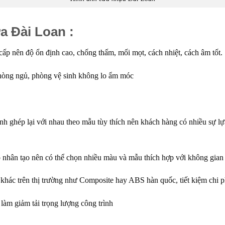
a Đài Loan :
p nên độ ổn định cao, chống thấm, mối mọt, cách nhiệt, cách âm tốt.
hòng ngủ, phòng vệ sinh không lo ẩm móc
nh ghép lại với nhau theo mẫu tùy thích nên khách hàng có nhiều sự lự
 nhân tạo nên có thể chọn nhiều màu và mẫu thích hợp với không gian n
khác trên thị trường như Composite hay ABS hàn quốc, tiết kiệm chi 
 làm giảm tải trọng lượng công trình