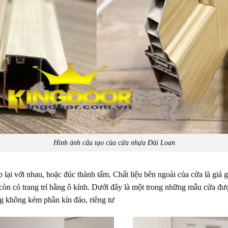
Hình ảnh cấu tạo của cửa nhựa Đài Loan
ại với nhau, hoặc đúc thành tấm. Chất liệu bên ngoài của cửa là giả g
còn có trang trí bằng ô kính. Dưới đây là một trong những mẫu cửa đư
 không kém phần kín đáo, riêng tư