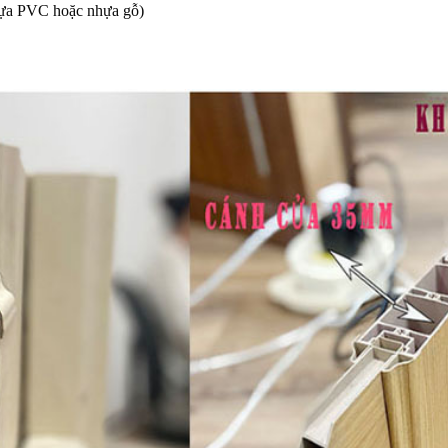
ựa PVC hoặc nhựa gỗ)