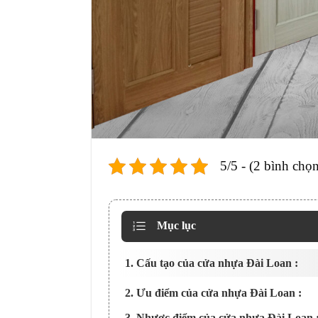
5/5 - (2 bình chọn
Mục lục
1. Cấu tạo của cửa nhựa Đài Loan :
2. Ưu điểm của cửa nhựa Đài Loan :
3. Nhược điểm của cửa nhựa Đài Loan 