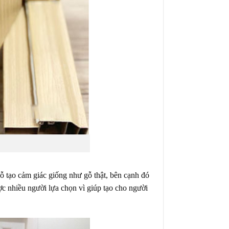
ỗ tạo cảm giác giống như gỗ thật, bên cạnh đó
ợc nhiều người lựa chọn vì giúp tạo cho người