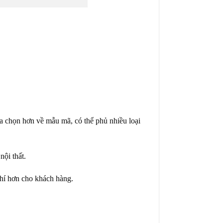
a chọn hơn về mẫu mã, có thể phủ nhiều loại
ội thất.
phí hơn cho khách hàng.