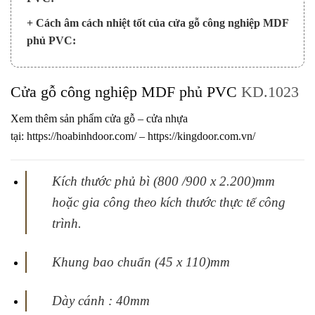
+ Cách âm cách nhiệt tốt của cửa gỗ công nghiệp MDF
phủ PVC:
Cửa gỗ công nghiệp MDF phủ PVC
KD.1023
Xem thêm sản phẩm cửa gỗ – cửa nhựa
tại:
https://hoabinhdoor.com/
–
https://kingdoor.com.vn/
Kích thước phủ bì (800 /900 x 2.200)mm
hoặc gia công theo kích thước thực tế
công
trình.
Khung bao chuẩn (45 x 110)mm
Dày cánh : 40mm