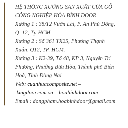
HỆ THỐNG XƯỞNG SẢN XUẤT CỬA GỖ
CÔNG NGHIỆP HÒA BÌNH DOOR
Xưởng 1 : 35/T2 Vườn Lài, P. An Phú Đông,
Q. 12, Tp.HCM
Xưởng 2 : Số 361 TX25, Phường Thạnh
Xuân, Q12, TP. HCM.
Xưởng 3 : K2-39, Tổ 48, KP 3, Nguyễn Tri
Phương, Phường Bửu Hòa, Thành phố Biên
Hoà, Tỉnh Đồng Nai
Web:
cuanhuacomposite.net
–
kingdoor.com.vn
–
hoabinhdoor.com
Email : dongpham.hoabinhdoor@gmail.com