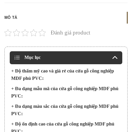
MÔ TẢ
Đánh giá product
Mục lục
+ Độ thẩm mỹ cao và giá rẻ của cửa gỗ công nghiệp
MDF phủ PVC:
+ Đa dạng mẫu mã của cửa gỗ công nghiệp MDF phủ
PVC:
+ Đa dạng màu sắc của cửa gỗ công nghiệp MDF phủ
PVC:
+ Độ ổn định cao của cửa gỗ công nghiệp MDF phủ
PVC: