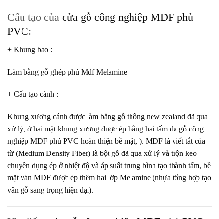
Cấu tạo của
cửa gỗ công nghiệp MDF phủ
PVC
:
+ Khung bao
:
Làm bằng gỗ ghép phủ Mdf Melamine
+ Cấu tạo cánh
:
Khung xương cánh được làm bằng gỗ thông new zealand đã qua
xử lý, ở hai mặt khung xương được ép bằng hai tấm da gỗ công
nghiệp MDF phủ PVC hoàn thiện bề mặt, ).
MDF
là viết tắt của
từ (Medium Density Fiber) là bột gỗ đã qua xử lý và trộn keo
chuyên dụng ép ở nhiệt độ và áp suất trung bình tạo thành tấm, bề
mặt ván MDF được ép thêm hai lớp Melamine (nhựa tổng hợp tạo
vân gỗ sang trọng hiện đại).