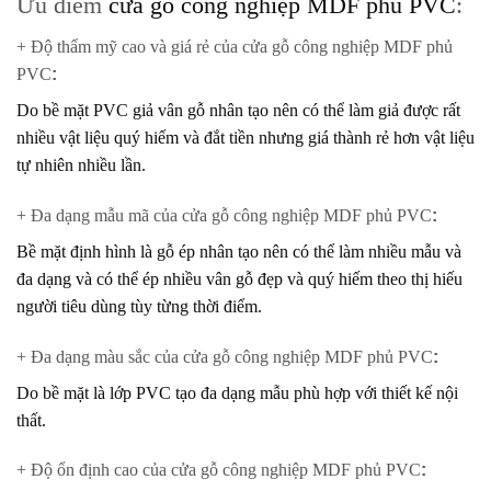
Ưu điểm
cửa gỗ công nghiệp MDF phủ PVC
:
+ Độ thẩm mỹ cao và giá rẻ của cửa gỗ công nghiệp MDF phủ
PVC
:
Do bề mặt PVC giả vân gỗ nhân tạo nên có thể làm giả được rất
nhiều vật liệu quý hiếm và đắt tiền nhưng giá thành rẻ hơn vật liệu
tự nhiên nhiều lần.
+ Đa dạng mẫu mã của cửa gỗ công nghiệp MDF phủ PVC
:
Bề mặt định hình là gỗ ép nhân tạo nên có thể làm nhiều mẫu và
đa dạng và có thể ép nhiều vân gỗ đẹp và quý hiếm theo thị hiếu
người tiêu dùng tùy từng thời điểm.
+ Đa dạng màu sắc của cửa gỗ công nghiệp MDF phủ PVC
:
Do bề mặt là lớp PVC tạo đa dạng mẫu phù hợp với thiết kế nội
thất.
+ Độ ổn định cao của cửa gỗ công nghiệp MDF phủ PVC
: