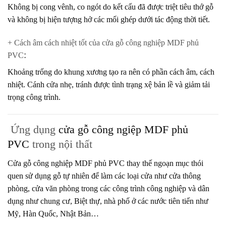
Không bị cong vênh, co ngót do kết cấu đã được triệt tiêu thớ gỗ
và không bị hiện tượng hở các mối ghép dưới tác động thời tiết.
+ Cách âm cách nhiệt tốt của cửa gỗ công nghiệp MDF phủ
PVC
:
Khoảng trống do khung xương tạo ra nên có phần cách âm, cách
nhiệt. Cánh cửa nhẹ, tránh được tình trạng xệ bản lề và giảm tải
trọng công trình.
Ứng dụng
cửa gỗ công ngiệp MDF phủ
PVC
trong nội thất
Cửa gỗ công nghiệp MDF phủ PVC
thay thế ngoạn mục thói
quen sử dụng gỗ tự nhiên để làm các loại cửa như cửa thông
phòng, cửa văn phòng trong các công trình công nghiệp và dân
dụng như chung cư, Biệt thự, nhà phố ở các nước tiên tiến như
Mỹ, Hàn Quốc, Nhật Bản…