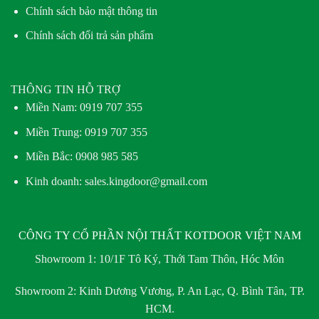
Chính sách bảo mật thông tin
Chính sách đổi trả sản phẩm
THÔNG TIN HỖ TRỢ
Miền Nam:
0919 707 355
Miền Trung:
0919 707 355
Miền Bắc:
0908 985 585
Kinh doanh: sales.kingdoor@gmail.com
CÔNG TY CỔ PHẦN NỘI THẤT KOTDOOR VIỆT NAM
Showroom 1:
10/1F Tô Ký, Thới Tam Thôn, Hóc Môn
Showroom 2:
Kinh Dương Vương, P. An Lạc, Q. Bình Tân, TP.
HCM.