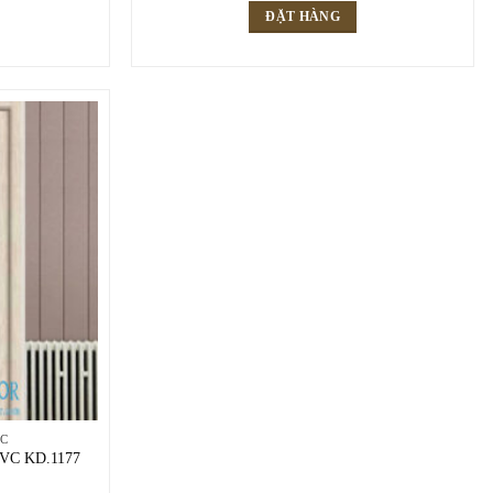
ĐẶT HÀNG
VC
PVC KD.1177