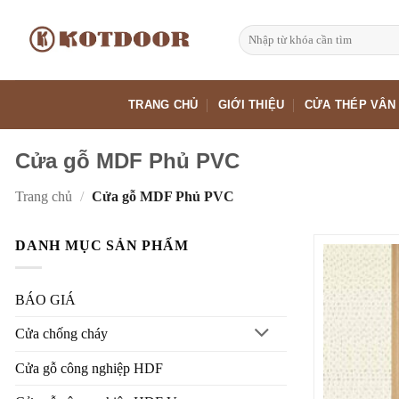
Bỏ
qua
Tìm
kiếm:
nội
dung
TRANG CHỦ
GIỚI THIỆU
CỬA THÉP VÂN
Cửa gỗ MDF Phủ PVC
Trang chủ
/
Cửa gỗ MDF Phủ PVC
DANH MỤC SẢN PHẨM
BÁO GIÁ
Cửa chống cháy
Cửa gỗ công nghiệp HDF