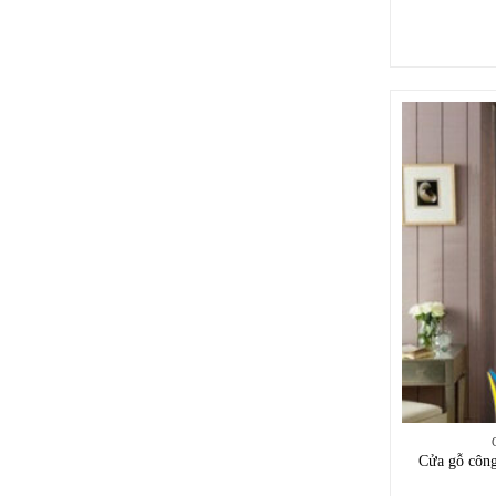
Cửa gỗ côn