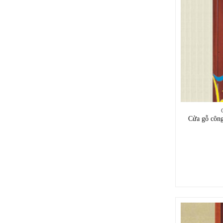
Cửa gỗ côn