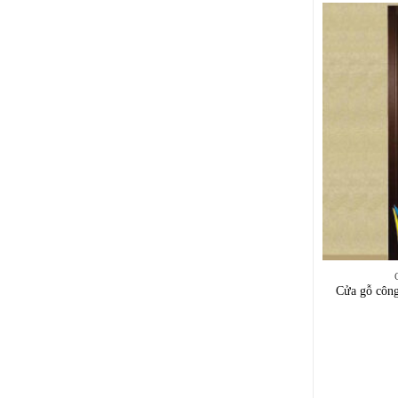
Cửa gỗ côn