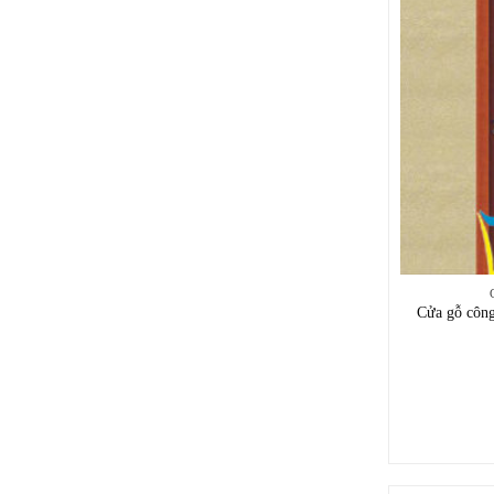
Cửa gỗ côn