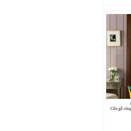
Cửa gỗ côn