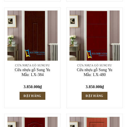
CỬA NHỰA GỖ SUNGYU
CỬA NHỰA GỖ SUNGYU
Cửa nhựa gỗ Sung Yu
Cửa nhựa gỗ Sung Yu
Mẫu: LX-384
Mẫu: LX-480
3.850.000
₫
3.850.000
₫
ĐẶT HÀNG
ĐẶT HÀNG