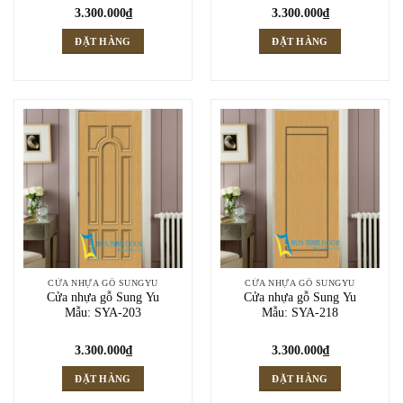
3.300.000
₫
3.300.000
₫
ĐẶT HÀNG
ĐẶT HÀNG
CỬA NHỰA GỖ SUNGYU
CỬA NHỰA GỖ SUNGYU
Cửa nhựa gỗ Sung Yu
Cửa nhựa gỗ Sung Yu
Mẫu: SYA-203
Mẫu: SYA-218
3.300.000
₫
3.300.000
₫
ĐẶT HÀNG
ĐẶT HÀNG