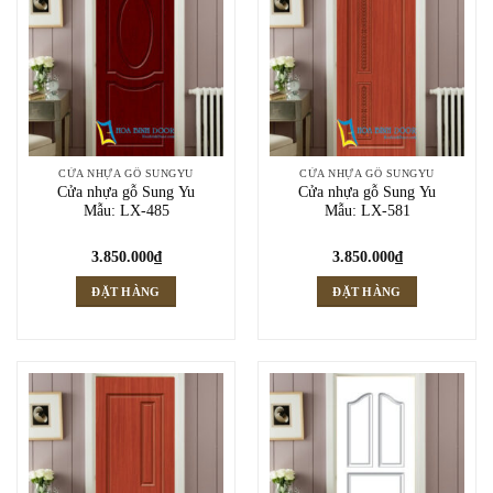
CỬA NHỰA GỖ SUNGYU
CỬA NHỰA GỖ SUNGYU
Cửa nhựa gỗ Sung Yu
Cửa nhựa gỗ Sung Yu
Mẫu: LX-485
Mẫu: LX-581
3.850.000
₫
3.850.000
₫
ĐẶT HÀNG
ĐẶT HÀNG