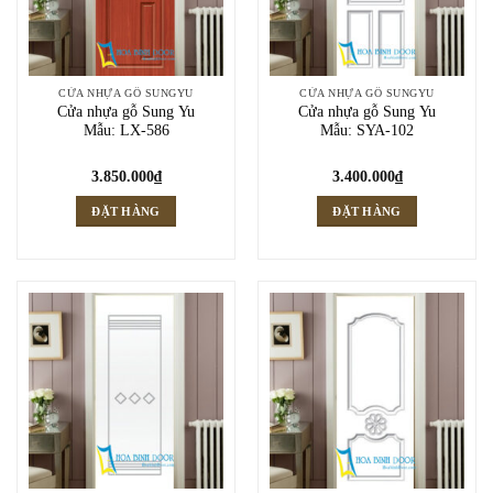
CỬA NHỰA GỖ SUNGYU
CỬA NHỰA GỖ SUNGYU
Cửa nhựa gỗ Sung Yu
Cửa nhựa gỗ Sung Yu
Mẫu: LX-586
Mẫu: SYA-102
3.850.000
₫
3.400.000
₫
ĐẶT HÀNG
ĐẶT HÀNG