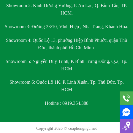
Showroom 2:
Kinh Dương Vương, P. An Lạc, Q. Bình Tân, TP.
HCM.
Showroom 3:
Đường 23/10, Vĩnh Hiệp , Nha Trang, Khánh Hòa.
Showroom 4:
Quốc Lộ 13, phường Hiệp Bình Phước, quận Thủ
Đức, thành phố Hồ Chí Minh.
Showroom 5:
Nguyễn Duy Trinh, P. Bình Trưng Đông, Q.2, Tp.
HCM
Showroom 6:
Quốc Lộ 1K, P. Linh Xuân, Tp. Thủ Đức, Tp.
HCM
Hotline : 0919.354.388
Copyright 2026 ©
cuaphongngu.net