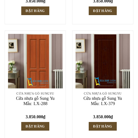
3.850.000
₫
3.850.000
₫
ĐẶT HÀNG
ĐẶT HÀNG
CỬA NHỰA GỖ SUNGYU
CỬA NHỰA GỖ SUNGYU
Cửa nhựa gỗ Sung Yu
Cửa nhựa gỗ Sung Yu
Mẫu: LX-288
Mẫu: LX-379
3.850.000
₫
3.850.000
₫
ĐẶT HÀNG
ĐẶT HÀNG