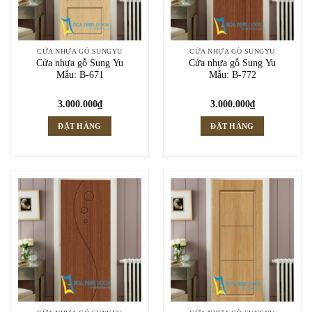
CỬA NHỰA GỖ SUNGYU
CỬA NHỰA GỖ SUNGYU
Cửa nhựa gỗ Sung Yu
Cửa nhựa gỗ Sung Yu
Mẫu: B-671
Mẫu: B-772
3.000.000
₫
3.000.000
₫
ĐẶT HÀNG
ĐẶT HÀNG