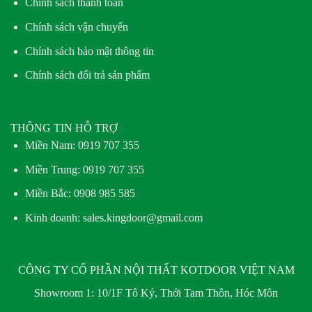
Chính sách thanh toán
Chính sách vận chuyển
Chính sách bảo mật thông tin
Chính sách đổi trả sản phẩm
THÔNG TIN HỖ TRỢ
Miền Nam:
0919 707 355
Miền Trung:
0919 707 355
Miền Bắc:
0908 985 585
Kinh doanh: sales.kingdoor@gmail.com
CÔNG TY CỔ PHẦN NỘI THẤT KOTDOOR VIỆT NAM
Showroom 1:
10/1F Tô Ký, Thới Tam Thôn, Hóc Môn