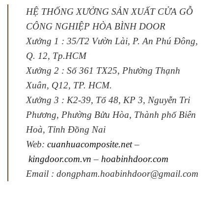
HỆ THỐNG XƯỞNG SẢN XUẤT CỬA GỖ
CÔNG NGHIỆP HÒA BÌNH DOOR
Xưởng 1 : 35/T2 Vườn Lài, P. An Phú Đông,
Q. 12, Tp.HCM
Xưởng 2 : Số 361 TX25, Phường Thạnh
Xuân, Q12, TP. HCM.
Xưởng 3 : K2-39, Tổ 48, KP 3, Nguyễn Tri
Phương, Phường Bửu Hòa, Thành phố Biên
Hoà, Tỉnh Đồng Nai
Web:
cuanhuacomposite.net
–
kingdoor.com.vn
–
hoabinhdoor.com
Email : dongpham.hoabinhdoor@gmail.com