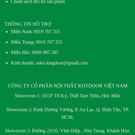
Chính sách đổi trả sản phẩm
THÔNG TIN HỖ TRỢ
Miền Nam:
0919 707 355
Miền Trung:
0919 707 355
Miền Bắc:
0908 985 585
Kinh doanh: sales.kingdoor@gmail.com
CÔNG TY CỔ PHẦN NỘI THẤT KOTDOOR VIỆT NAM
Showroom 1:
10/1F Tô Ký, Thới Tam Thôn, Hóc Môn
Showroom 2:
Kinh Dương Vương, P. An Lạc, Q. Bình Tân, TP.
HCM.
Showroom 3:
Đường 23/10, Vĩnh Hiệp , Nha Trang, Khánh Hòa.