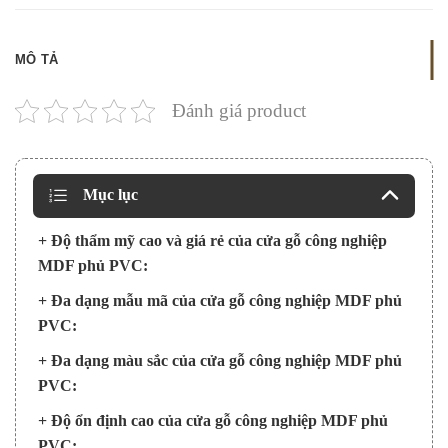
MÔ TẢ
Đánh giá product
Mục lục
+ Độ thẩm mỹ cao và giá rẻ của cửa gỗ công nghiệp
MDF phủ PVC:
+ Đa dạng mẫu mã của cửa gỗ công nghiệp MDF phủ
PVC:
+ Đa dạng màu sắc của cửa gỗ công nghiệp MDF phủ
PVC:
+ Độ ổn định cao của cửa gỗ công nghiệp MDF phủ
PVC: