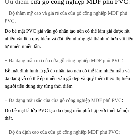
Ưu điểm
cửa gỗ công nghiệp MDF phủ PVC
:
+ Độ thẩm mỹ cao và giá rẻ của cửa gỗ công nghiệp MDF phủ
PVC
:
Do bề mặt PVC giả vân gỗ nhân tạo nên có thể làm giả được rất
nhiều vật liệu quý hiếm và đắt tiền nhưng giá thành rẻ hơn vật liệu
tự nhiên nhiều lần.
+ Đa dạng mẫu mã của cửa gỗ công nghiệp MDF phủ PVC
:
Bề mặt định hình là gỗ ép nhân tạo nên có thể làm nhiều mẫu và
đa dạng và có thể ép nhiều vân gỗ đẹp và quý hiếm theo thị hiếu
người tiêu dùng tùy từng thời điểm.
+ Đa dạng màu sắc của cửa gỗ công nghiệp MDF phủ PVC
:
Do bề mặt là lớp PVC tạo đa dạng mẫu phù hợp với thiết kế nội
thất.
+ Độ ổn định cao của cửa gỗ công nghiệp MDF phủ PVC
: