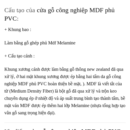
Cấu tạo của
cửa gỗ công nghiệp MDF phủ
PVC
:
+ Khung bao
:
Làm bằng gỗ ghép phủ Mdf Melamine
+ Cấu tạo cánh
:
Khung xương cánh được làm bằng gỗ thông new zealand đã qua
xử lý, ở hai mặt khung xương được ép bằng hai tấm da gỗ công
nghiệp MDF phủ PVC hoàn thiện bề mặt, ).
MDF
là viết tắt của
từ (Medium Density Fiber) là bột gỗ đã qua xử lý và trộn keo
chuyên dụng ép ở nhiệt độ và áp suất trung bình tạo thành tấm, bề
mặt ván MDF được ép thêm hai lớp Melamine (nhựa tổng hợp tạo
vân gỗ sang trọng hiện đại).