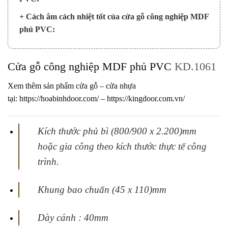
+ Cách âm cách nhiệt tốt của cửa gỗ công nghiệp MDF
phủ PVC:
Cửa gỗ công nghiệp MDF phủ PVC
KD.1061
Xem thêm sản phẩm cửa gỗ – cửa nhựa
tại:
https://hoabinhdoor.com/
–
https://kingdoor.com.vn/
Kích thước phủ bì (800/900 x 2.200)mm
hoặc gia công theo kích thước thực tế
công
trình.
Khung bao chuẩn (45 x 110)mm
Dày cánh : 40mm