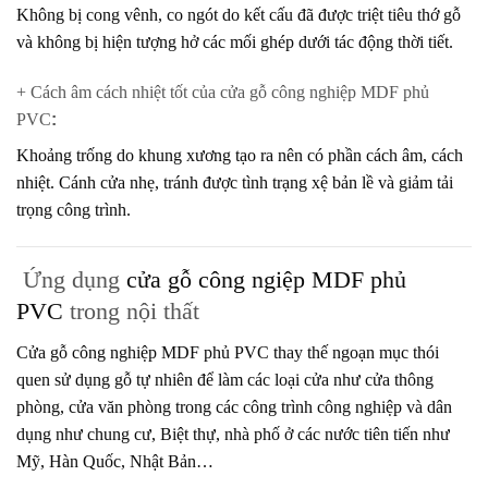
Không bị cong vênh, co ngót do kết cấu đã được triệt tiêu thớ gỗ
và không bị hiện tượng hở các mối ghép dưới tác động thời tiết.
+ Cách âm cách nhiệt tốt của cửa gỗ công nghiệp MDF phủ
PVC
:
Khoảng trống do khung xương tạo ra nên có phần cách âm, cách
nhiệt. Cánh cửa nhẹ, tránh được tình trạng xệ bản lề và giảm tải
trọng công trình.
Ứng dụng
cửa gỗ công ngiệp MDF phủ
PVC
trong nội thất
Cửa gỗ công nghiệp MDF phủ PVC
thay thế ngoạn mục thói
quen sử dụng gỗ tự nhiên để làm các loại cửa như cửa thông
phòng, cửa văn phòng trong các công trình công nghiệp và dân
dụng như chung cư, Biệt thự, nhà phố ở các nước tiên tiến như
Mỹ, Hàn Quốc, Nhật Bản…