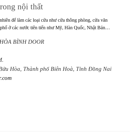
rong nội thất
nhiên để làm các loại cửa như cửa thông phòng, cửa văn
à phố ở các nước tiên tiến như Mỹ, Hàn Quốc, Nhật Bản…
 HÒA BÌNH DOOR
M.
 Bửu Hòa, Thành phố Biên Hoà, Tỉnh Đồng Nai
r.com