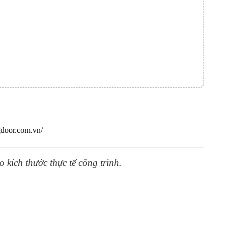
ngdoor.com.vn/
o kích thước thực tế
công trình.