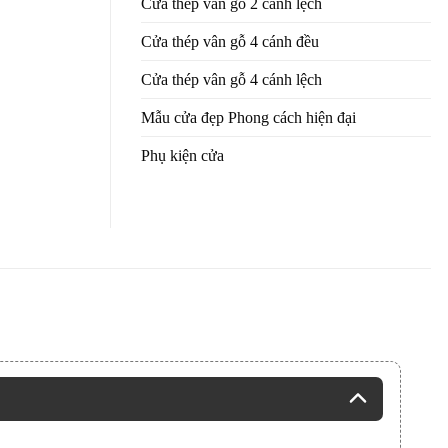
Cửa thép vân gỗ 2 cánh lệch
Cửa thép vân gỗ 4 cánh đều
Cửa thép vân gỗ 4 cánh lệch
Mẫu cửa đẹp Phong cách hiện đại
Phụ kiện cửa