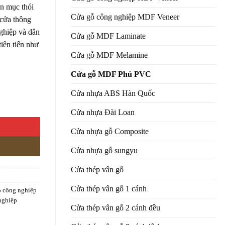
n mục thói
Cửa gỗ công nghiệp MDF Veneer
 cửa thông
ghiệp và dân
Cửa gỗ MDF Laminate
iên tiến như
Cửa gỗ MDF Melamine
Cửa gỗ MDF Phủ PVC
Cửa nhựa ABS Hàn Quốc
g
Cửa nhựa Đài Loan
Cửa nhựa gỗ Composite
Cửa nhựa gỗ sungyu
Cửa thép vân gỗ
Cửa thép vân gỗ 1 cánh
ỗ công nghiệp
nghiệp
Cửa thép vân gỗ 2 cánh đều