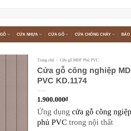
 GỖ
CỬA NHỰA
CỬA GỖ
CỬA CHỐNG CHÁY
BÁO 
Trang chủ
/
Cửa gỗ MDF Phủ PVC
Cửa gỗ công nghiệp MD
PVC KD.1174
1.900.000
₫
Ứng dụng
cửa gỗ công ngi
phủ PVC
trong nội thất