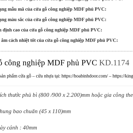
ạng mẫu mã của cửa gỗ công nghiệp MDF phủ PVC:
ạng màu sắc của cửa gỗ công nghiệp MDF phủ PVC:
n định cao của cửa gỗ công nghiệp MDF phủ PVC:
 âm cách nhiệt tốt của cửa gỗ công nghiệp MDF phủ PVC:
ỗ công nghiệp MDF phủ PVC
KD.1174
ản phẩm cửa gỗ – cửa nhựa tại:
https://hoabinhdoor.com/
–
https://ki
ích thước phủ bì (800 /900 x 2.200)mm hoặc gia công the
hung bao chuẩn (45 x 110)mm
ày cánh : 40mm