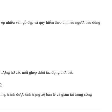
 ép nhiều vân gỗ đẹp và quý hiếm theo thị hiếu người tiêu dùng
 tượng hở các mối ghép dưới tác động thời tiết.
C
:
ẹ, tránh được tình trạng xệ bản lề và giảm tải trọng công