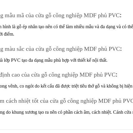
ng mẫu mã của cửa gỗ công nghiệp MDF phủ PVC
:
 hình là gỗ ép nhân tạo nên có thể làm nhiều mẫu và đa dạng và có thể
ời điểm.
ng màu sắc của cửa gỗ công nghiệp MDF phủ PVC
:
à lớp PVC tạo đa dạng mẫu phù hợp với thiết kế nội thất.
định cao của cửa gỗ công nghiệp MDF phủ PVC
:
ng vênh, co ngót do kết cấu đã được triệt tiêu thớ gỗ và không bị hiện
m cách nhiệt tốt của cửa gỗ công nghiệp MDF phủ PV
g do khung xương tạo ra nên có phần cách âm, cách nhiệt. Cánh cửa nh