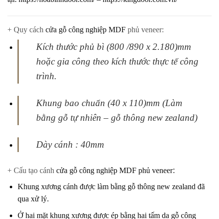
+ Quy cách
cửa gỗ công nghiệp MDF
phủ veneer:
Kích thước phủ bì (800 /890 x 2.180)mm
hoặc gia công theo kích thước thực tế
công
trình.
Khung bao chuẩn (40 x 110)mm (Làm
bằng gỗ tự nhiên – gỗ thông new zealand)
Dày cánh : 40mm
+ Cấu tạo cánh
cửa gỗ công nghiệp MDF phủ veneer
:
Khung xương cánh được làm bằng gỗ thông new zealand đã
qua xử lý.
Ở hai mặt khung xương được ép bằng hai tấm da gỗ công