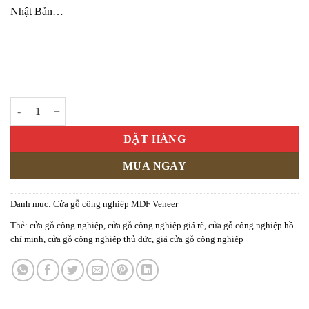
Nhật Bản…
Cửa gỗ công nghiệp MDF phủ veneer KD.P1GLB số lượng
ĐẶT HÀNG
MUA NGAY
Danh mục:
Cửa gỗ công nghiệp MDF Veneer
Thẻ:
cửa gỗ công nghiệp
,
cửa gỗ công nghiệp giá rẽ
,
cửa gỗ công nghiệp hồ
chí minh
,
cửa gỗ công nghiệp thủ đức
,
giá cửa gỗ công nghiệp