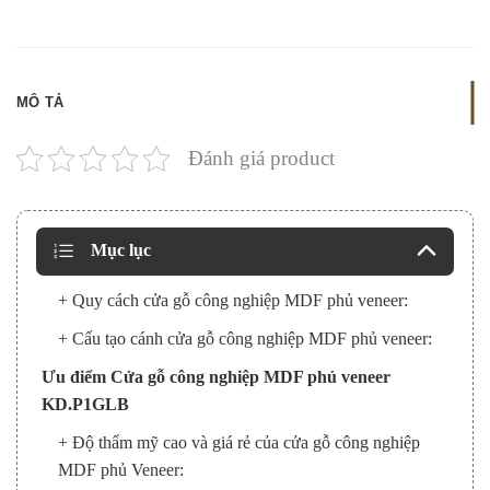
MÔ TẢ
Đánh giá product
Mục lục
+ Quy cách cửa gỗ công nghiệp MDF phủ veneer:
+ Cấu tạo cánh cửa gỗ công nghiệp MDF phủ veneer:
Ưu điểm Cửa gỗ công nghiệp MDF phủ veneer
KD.P1GLB
+ Độ thẩm mỹ cao và giá rẻ của cửa gỗ công nghiệp
MDF phủ Veneer: