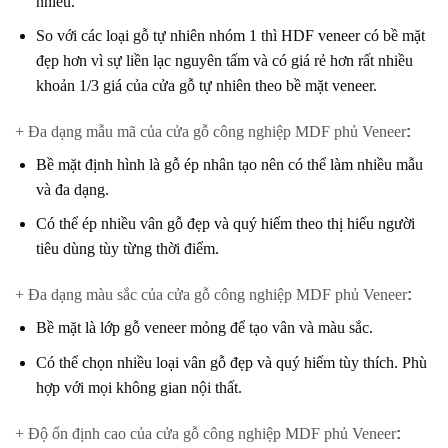
nhiêu.
So với các loại gỗ tự nhiên nhóm 1 thì HDF veneer có bề mặt
đẹp hơn vì sự liền lạc nguyên tấm và có giá rẻ hơn rất nhiều
khoản 1/3 giá của cửa gỗ tự nhiên theo bề mặt veneer.
+ Đa dạng mẫu mã của cửa gỗ công nghiệp MDF phủ Veneer
:
Bề mặt định hình là gỗ ép nhân tạo nên có thể làm nhiều mẫu
và đa dạng.
Có thể ép nhiều vân gỗ đẹp và quý hiếm theo thị hiếu người
tiêu dùng tùy từng thời điểm.
+ Đa dạng màu sắc của cửa gỗ công nghiệp MDF phủ Veneer
:
Bề mặt là lớp gỗ veneer mỏng để tạo vân và màu sắc.
Có thể chọn nhiều loại vân gỗ đẹp và quý hiếm tùy thích. Phù
hợp với mọi không gian nội thất.
+ Độ ổn định cao của cửa gỗ công nghiệp MDF phủ Veneer
: