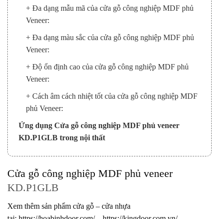
+ Đa dạng mẫu mã của cửa gỗ công nghiệp MDF phủ
Veneer:
+ Đa dạng màu sắc của cửa gỗ công nghiệp MDF phủ
Veneer:
+ Độ ổn định cao của cửa gỗ công nghiệp MDF phủ
Veneer:
+ Cách âm cách nhiệt tốt của cửa gỗ công nghiệp MDF
phủ Veneer:
Ứng dụng Cửa gỗ công nghiệp MDF phủ veneer
KD.P1GLB trong nội thất
Cửa gỗ công nghiệp MDF phủ veneer
KD.P1GLB
Xem thêm sản phẩm cửa gỗ – cửa nhựa
tại:
https://hoabinhdoor.com/
–
https://kingdoor.com.vn/