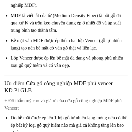
nghiệp MDF).
MDF
là viết tắt của từ (Medium Density Fiber) là bột gỗ đã
qua xử lý và trộn keo chuyên dụng ép ở nhiệt độ và áp suất
trung bình tạo thành tấm.
Bề mặt ván MDF được ép thêm hai lớp Veneer (gỗ tự nhiên
lạng) tạo nên bề mặt có vân gỗ thật và liền lạc.
Lớp Veneer được ép lên bề mặt đa dạng và phong phú nhiều
loại gỗ quý hiếm và có vân đẹp.
Ưu điểm
Cửa gỗ công nghiệp MDF phủ veneer
KD.P1GLB
+ Độ thẩm mỹ cao và giá rẻ của cửa gỗ công nghiệp MDF phủ
Veneer
:
Do bề mặt được ép lên 1 lớp gỗ tự nhiên lạng mỏng nên có thể
ép bất kỳ loại gỗ quý hiếm nào mà giá cả không tăng lên bao