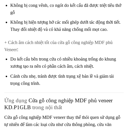
Không bị cong vênh, co ngót do kết cấu đã được triệt tiêu thớ
gỗ
Không bị hiện tượng hở các mối ghép dưới tác động thời tiết.
Thay đổi nhiệt độ và có khả năng chống mối mọt cao.
+ Cách âm cách nhiệt tốt của cửa gỗ công nghiệp MDF phủ
Veneer
:
Do kết cấu bên trong cửa có nhiều khoảng trống do khung
xương tạo ra nên có phần cách âm, cách nhiệt.
Cánh cửa nhẹ, tránh được tình trạng xệ bản lề và giảm tải
trọng công trình.
Ứng dụng
Cửa gỗ công nghiệp MDF phủ veneer
KD.P1GLB
trong nội thất
Cửa gỗ công nghiệp MDF veneer
thay thế thói quen sử dụng gỗ
tự nhiên để làm các loại cửa như cửa thông phòng, cửa văn