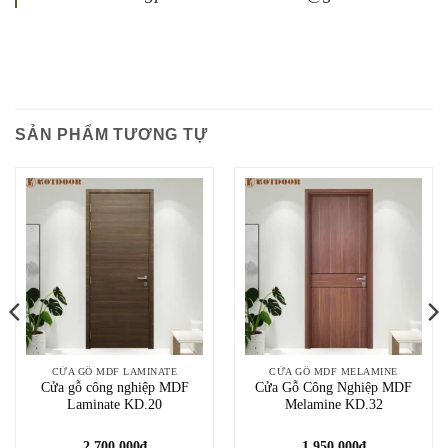
SẢN PHẨM TƯƠNG TỰ
CỬA GỖ MDF LAMINATE
CỬA GỖ MDF MELAMINE
Cửa gỗ công nghiệp MDF
Cửa Gỗ Công Nghiệp MDF
Laminate KD.20
Melamine KD.32
2.700.000
₫
1.950.000
₫