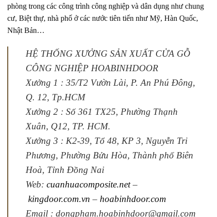
phòng trong các công trình công nghiệp và dân dụng như chung
cư, Biệt thự, nhà phố ở các nước tiên tiến như Mỹ, Hàn Quốc,
Nhật Bản…
HỆ THỐNG XƯỞNG SẢN XUẤT CỬA GỖ
CÔNG NGHIỆP HOABINHDOOR
Xưởng 1 : 35/T2 Vườn Lài, P. An Phú Đông,
Q. 12, Tp.HCM
Xưởng 2 : Số 361 TX25, Phường Thạnh
Xuân, Q12, TP. HCM.
Xưởng 3 : K2-39, Tổ 48, KP 3, Nguyễn Tri
Phương, Phường Bửu Hòa, Thành phố Biên
Hoà, Tỉnh Đồng Nai
Web:
cuanhuacomposite.net
–
kingdoor.com.vn
–
hoabinhdoor.com
Email :
dongpham.hoabinhdoor@gmail.com