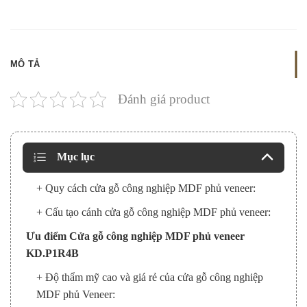
MÔ TẢ
Đánh giá product
Mục lục
+ Quy cách cửa gỗ công nghiệp MDF phủ veneer:
+ Cấu tạo cánh cửa gỗ công nghiệp MDF phủ veneer:
Ưu điểm Cửa gỗ công nghiệp MDF phủ veneer
KD.P1R4B
+ Độ thẩm mỹ cao và giá rẻ của cửa gỗ công nghiệp
MDF phủ Veneer: