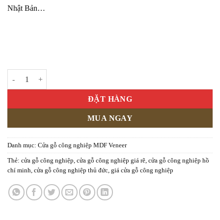
Nhật Bản…
Cửa gỗ công nghiệp MDF phủ veneer KD.P1R4B số lượng
ĐẶT HÀNG
MUA NGAY
Danh mục:
Cửa gỗ công nghiệp MDF Veneer
Thẻ:
cửa gỗ công nghiệp
,
cửa gỗ công nghiệp giá rẽ
,
cửa gỗ công nghiệp hồ
chí minh
,
cửa gỗ công nghiệp thủ đức
,
giá cửa gỗ công nghiệp