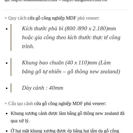
+ Quy cách
cửa gỗ công nghiệp MDF
phủ veneer:
Kích thước phủ bì (800 /890 x 2.180)mm
hoặc gia công theo kích thước thực tế
công
trình.
Khung bao chuẩn (40 x 110)mm (Làm
bằng gỗ tự nhiên – gỗ thông new zealand)
Dày cánh : 40mm
+ Cấu tạo cánh
cửa gỗ công nghiệp MDF phủ veneer
:
Khung xương cánh được làm bằng gỗ thông new zealand đã
qua xử lý.
Ở hai mặt khung xương được ép bằng hai tấm da gỗ công