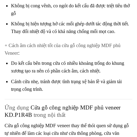
Không bị cong vênh, co ngót do kết cấu đã được triệt tiêu thớ
gỗ
Không bị hiện tượng hở các mối ghép dưới tác động thời tiết.
Thay đổi nhiệt độ và có khả năng chống mối mọt cao.
+ Cách âm cách nhiệt tốt của cửa gỗ công nghiệp MDF phủ
Veneer
:
Do kết cấu bên trong cửa có nhiều khoảng trống do khung
xương tạo ra nên có phần cách âm, cách nhiệt.
Cánh cửa nhẹ, tránh được tình trạng xệ bản lề và giảm tải
trọng công trình.
Ứng dụng
Cửa gỗ công nghiệp MDF phủ veneer
KD.P1R4B
trong nội thất
Cửa gỗ công nghiệp MDF veneer
thay thế thói quen sử dụng gỗ
tự nhiên để làm các loại cửa như cửa thông phòng, cửa văn