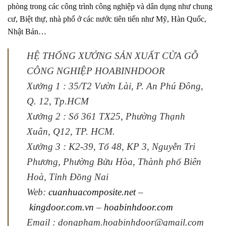
phòng trong các công trình công nghiệp và dân dụng như chung
cư, Biệt thự, nhà phố ở các nước tiên tiến như Mỹ, Hàn Quốc,
Nhật Bản…
HỆ THỐNG XƯỞNG SẢN XUẤT CỬA GỖ
CÔNG NGHIỆP HOABINHDOOR
Xưởng 1 : 35/T2 Vườn Lài, P. An Phú Đông,
Q. 12, Tp.HCM
Xưởng 2 : Số 361 TX25, Phường Thạnh
Xuân, Q12, TP. HCM.
Xưởng 3 : K2-39, Tổ 48, KP 3, Nguyễn Tri
Phương, Phường Bửu Hòa, Thành phố Biên
Hoà, Tỉnh Đồng Nai
Web:
cuanhuacomposite.net
–
kingdoor.com.vn
–
hoabinhdoor.com
Email : dongpham.hoabinhdoor@gmail.com