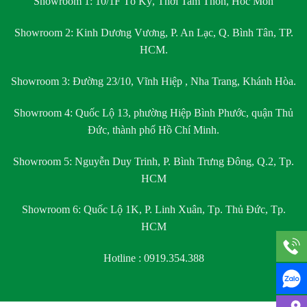
Showroom 1:
10/1F Tô Ký, Thới Tam Thôn, Hóc Môn
Showroom 2:
Kinh Dương Vương, P. An Lạc, Q. Bình Tân, TP.
HCM.
Showroom 3:
Đường 23/10, Vĩnh Hiệp , Nha Trang, Khánh Hòa.
Showroom 4:
Quốc Lộ 13, phường Hiệp Bình Phước, quận Thủ
Đức, thành phố Hồ Chí Minh.
Showroom 5:
Nguyễn Duy Trinh, P. Bình Trưng Đông, Q.2, Tp.
HCM
Showroom 6:
Quốc Lộ 1K, P. Linh Xuân, Tp. Thủ Đức, Tp.
HCM
Hotline : 0919.354.388