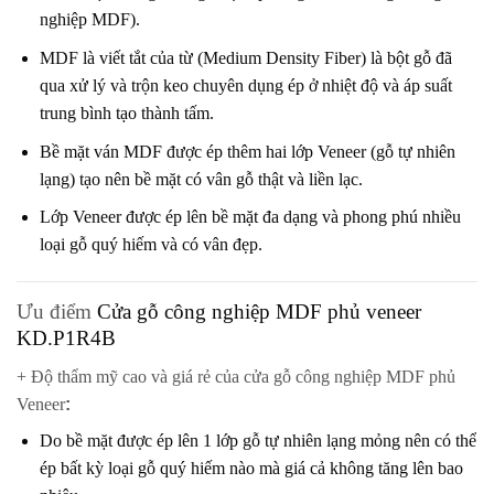
nghiệp MDF).
MDF
là viết tắt của từ (Medium Density Fiber) là bột gỗ đã
qua xử lý và trộn keo chuyên dụng ép ở nhiệt độ và áp suất
trung bình tạo thành tấm.
Bề mặt ván MDF được ép thêm hai lớp Veneer (gỗ tự nhiên
lạng) tạo nên bề mặt có vân gỗ thật và liền lạc.
Lớp Veneer được ép lên bề mặt đa dạng và phong phú nhiều
loại gỗ quý hiếm và có vân đẹp.
Ưu điểm
Cửa gỗ công nghiệp MDF phủ veneer
KD.P1R4B
+ Độ thẩm mỹ cao và giá rẻ của cửa gỗ công nghiệp MDF phủ
Veneer
:
Do bề mặt được ép lên 1 lớp gỗ tự nhiên lạng mỏng nên có thể
ép bất kỳ loại gỗ quý hiếm nào mà giá cả không tăng lên bao