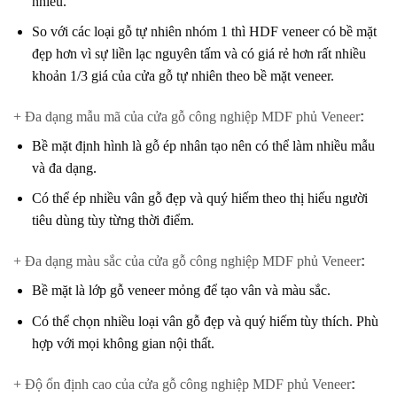
nhiêu.
So với các loại gỗ tự nhiên nhóm 1 thì HDF veneer có bề mặt
đẹp hơn vì sự liền lạc nguyên tấm và có giá rẻ hơn rất nhiều
khoản 1/3 giá của cửa gỗ tự nhiên theo bề mặt veneer.
+ Đa dạng mẫu mã của cửa gỗ công nghiệp MDF phủ Veneer
:
Bề mặt định hình là gỗ ép nhân tạo nên có thể làm nhiều mẫu
và đa dạng.
Có thể ép nhiều vân gỗ đẹp và quý hiếm theo thị hiếu người
tiêu dùng tùy từng thời điểm.
+ Đa dạng màu sắc của cửa gỗ công nghiệp MDF phủ Veneer
:
Bề mặt là lớp gỗ veneer mỏng để tạo vân và màu sắc.
Có thể chọn nhiều loại vân gỗ đẹp và quý hiếm tùy thích. Phù
hợp với mọi không gian nội thất.
+ Độ ổn định cao của cửa gỗ công nghiệp MDF phủ Veneer
: