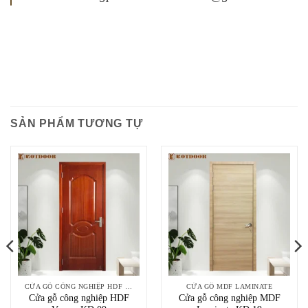
SẢN PHẨM TƯƠNG TỰ
CỬA GỖ CÔNG NGHIỆP HDF VENEER
CỬA GỖ MDF LAMINATE
Cửa gỗ công nghiệp HDF
Cửa gỗ công nghiệp MDF