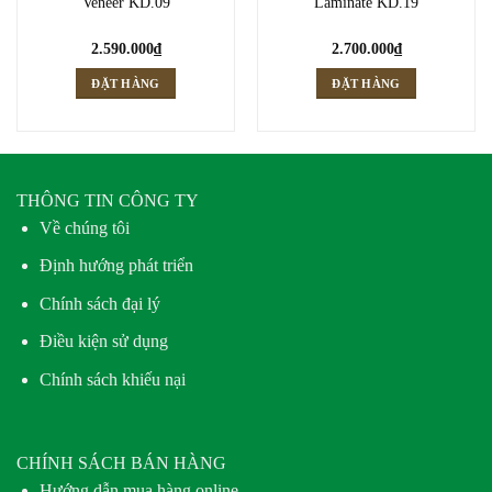
Veneer KD.09
Laminate KD.19
2.590.000
₫
2.700.000
₫
ĐẶT HÀNG
ĐẶT HÀNG
THÔNG TIN CÔNG TY
Về chúng tôi
Định hướng phát triển
Chính sách đại lý
Điều kiện sử dụng
Chính sách khiếu nại
CHÍNH SÁCH BÁN HÀNG
Hướng dẫn mua hàng online