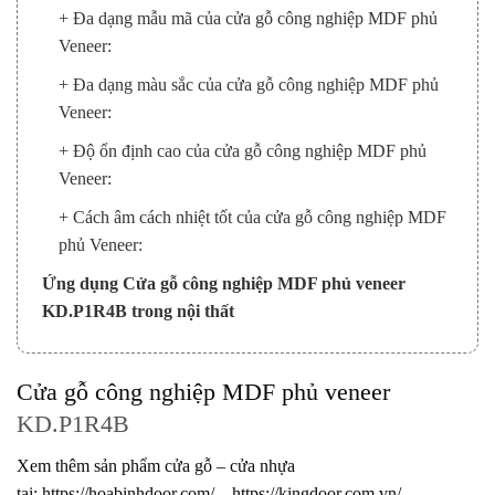
+ Đa dạng mẫu mã của cửa gỗ công nghiệp MDF phủ
Veneer:
+ Đa dạng màu sắc của cửa gỗ công nghiệp MDF phủ
Veneer:
+ Độ ổn định cao của cửa gỗ công nghiệp MDF phủ
Veneer:
+ Cách âm cách nhiệt tốt của cửa gỗ công nghiệp MDF
phủ Veneer:
Ứng dụng Cửa gỗ công nghiệp MDF phủ veneer
KD.P1R4B trong nội thất
Cửa gỗ công nghiệp MDF phủ veneer
KD.P1R4B
Xem thêm sản phẩm cửa gỗ – cửa nhựa
tại:
https://hoabinhdoor.com/
–
https://kingdoor.com.vn/