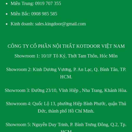
Miền Trung:
0919 707 355
Miền Bắc:
0908 985 585
Kinh doanh: sales.kingdoor@gmail.com
CÔNG TY CỔ PHẦN NỘI THẤT KOTDOOR VIỆT NAM
Showroom 1:
10/1F Tô Ký, Thới Tam Thôn, Hóc Môn
Showroom 2:
Kinh Dương Vương, P. An Lạc, Q. Bình Tân, TP.
HCM.
Showroom 3:
Đường 23/10, Vĩnh Hiệp , Nha Trang, Khánh Hòa.
Showroom 4:
Quốc Lộ 13, phường Hiệp Bình Phước, quận Thủ
Đức, thành phố Hồ Chí Minh.
Showroom 5:
Nguyễn Duy Trinh, P. Bình Trưng Đông, Q.2, Tp.
HCM