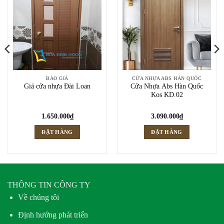
BÁO GIÁ
CỬA NHỰA ABS HÀN QUỐC
Giá cửa nhựa Đài Loan
Cửa Nhựa Abs Hàn Quốc
Kos KD.02
1.650.000
₫
3.090.000
₫
ĐẶT HÀNG
ĐẶT HÀNG
THÔNG TIN CÔNG TY
Về chúng tôi
Định hướng phát triển