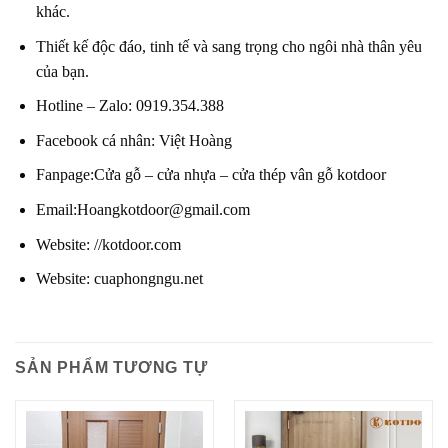
khác.
Thiết kế độc đáo, tinh tế và sang trọng cho ngôi nhà thân yêu
của bạn.
Hotline – Zalo
:
0919.354.388
Facebook cá nhân:
Việt Hoàng
Fanpage
:
Cửa gỗ – cửa nhựa – cửa thép vân gỗ kotdoor
Email:
Hoangkotdoor@gmail.com
Website:
//kotdoor.com
Website:
cuaphongngu.net
SẢN PHẨM TƯƠNG TỰ