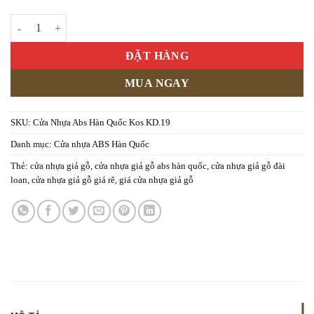
Cửa Nhựa Abs Hàn Quốc Kos KD.19 số lượng
ĐẶT HÀNG
MUA NGAY
SKU:
Cửa Nhựa Abs Hàn Quốc Kos KD.19
Danh mục:
Cửa nhựa ABS Hàn Quốc
Thẻ:
cửa nhựa giả gỗ
,
cửa nhựa giả gỗ abs hàn quốc
,
cửa nhựa giả gỗ đài
loan
,
cửa nhựa giả gỗ giá rẽ
,
giá cửa nhựa giả gỗ