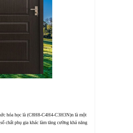
g thức hóa học là (C8H8-C4H4-C3H3N)n là một
 số chất phụ gia khác làm tăng cường khả năng