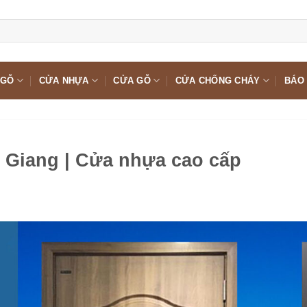
 GỖ
CỬA NHỰA
CỬA GỖ
CỬA CHỐNG CHÁY
BÁO 
n Giang | Cửa nhựa cao cấp