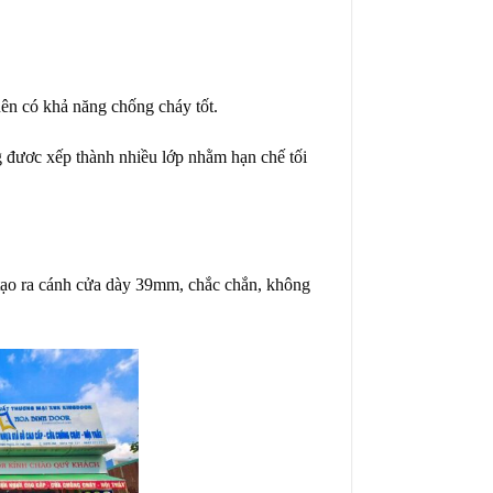
 nên có khả năng chống cháy tốt.
 đươc xếp thành nhiều lớp nhằm hạn chế tối
, tạo ra cánh cửa dày 39mm, chắc chắn, không