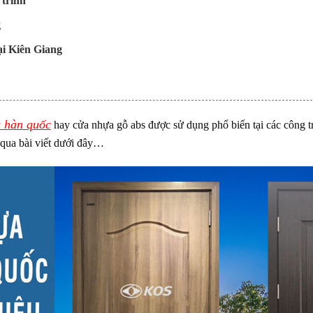
 trình
g
ại Kiên Giang
 hàn quốc
hay cửa nhựa gỗ abs được sử dụng phổ biến tại các công tr
qua bài viết dưới đây…