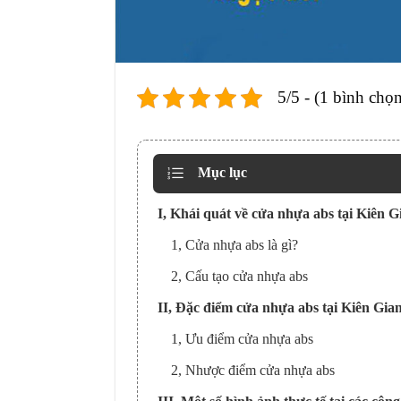
5/5 - (1 bình chọn
Mục lục
I, Khái quát về cửa nhựa abs tại Kiên G
1, Cửa nhựa abs là gì?
2, Cấu tạo cửa nhựa abs
II, Đặc điểm cửa nhựa abs tại Kiên Gia
1, Ưu điểm cửa nhựa abs
2, Nhược điểm cửa nhựa abs