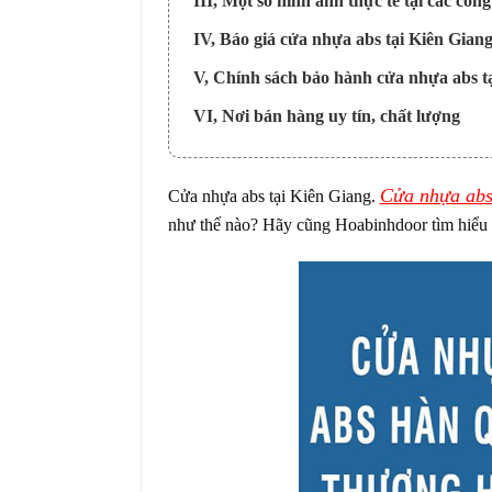
III, Một số hình ảnh thực tế tại các công
IV, Báo giá cửa nhựa abs tại Kiên Gian
V, Chính sách bảo hành cửa nhựa abs t
VI, Nơi bán hàng uy tín, chất lượng
Cửa nhựa abs
Cửa nhựa abs tại Kiên Giang.
như thế nào? Hãy cũng Hoabinhdoor tìm hiểu 