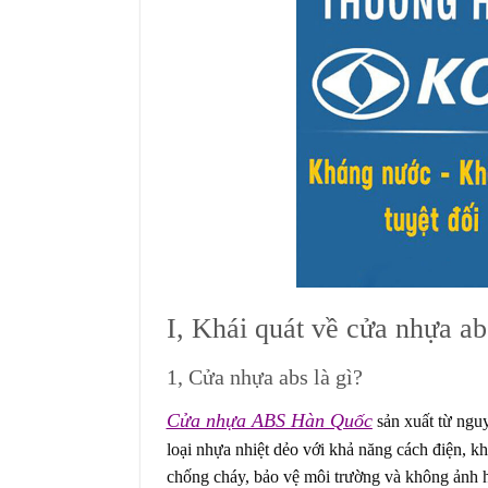
I, Khái quát về cửa nhựa ab
1, Cửa nhựa abs là gì?
Cửa nhựa ABS Hàn Quốc
sản xuất từ ngu
loại nhựa nhiệt dẻo với khả năng cách điện, 
chống cháy, bảo vệ môi trường và không ảnh 