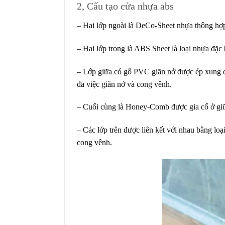
2, Cấu tạo cửa nhựa abs
– Hai lớp ngoài là DeCo-Sheet nhựa thông hợp
– Hai lớp trong là ABS Sheet là loại nhựa đặc 
– Lớp giữa có gỗ PVC giãn nở được ép xung q
đa việc giãn nở và cong vênh.
– Cuối cùng là Honey-Comb được gia cố ở giữa
– Các lớp trên được liên kết với nhau bằng lo
cong vênh.