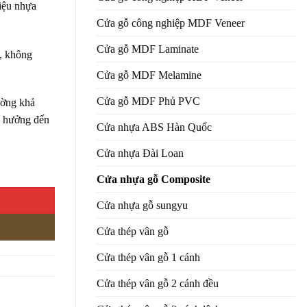
iệu nhựa
Cửa gỗ công nghiệp MDF Veneer
Cửa gỗ MDF Laminate
n, không
Cửa gỗ MDF Melamine
Cửa gỗ MDF Phủ PVC
ường khả
h hưởng đến
Cửa nhựa ABS Hàn Quốc
Cửa nhựa Đài Loan
Cửa nhựa gỗ Composite
Cửa nhựa gỗ sungyu
Cửa thép vân gỗ
Cửa thép vân gỗ 1 cánh
Cửa thép vân gỗ 2 cánh đều