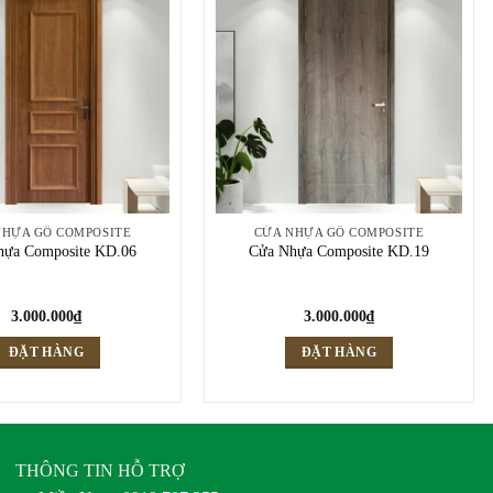
NHỰA GỖ COMPOSITE
CỬA NHỰA GỖ COMPOSITE
hựa Composite KD.06
Cửa Nhựa Composite KD.19
3.000.000
₫
3.000.000
₫
ĐẶT HÀNG
ĐẶT HÀNG
THÔNG TIN HỖ TRỢ