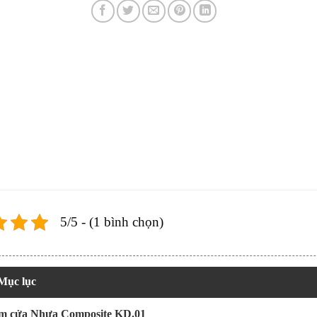
5/5 - (1 bình chọn)
Mục lục
m cửa Nhựa Composite KD.01