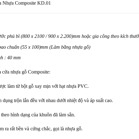
ửa Nhựa Composite KD.01
ước phủ bì (800 x 2100 / 900 x 2.200)mm hoặc gia công theo kích thước 
ao chuẩn (55 x 100)mm (Làm bằng nhựa gỗ)
nh : 40 mm
a cửa nhựa gỗ Composite:
ợc làm từ bột gỗ xay mịn với hạt nhựa PVC.
dụng trộn lẫn đều với nhau dưới nhiệt độ và áp suất cao.
 theo hình dạng của khuôn đã làm sẵn.
àm ra rất bền và cứng chắc, gọi là nhựa gỗ.