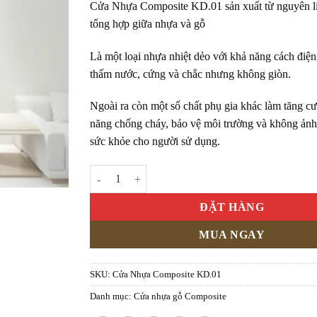
Cửa Nhựa Composite KD.01 sản xuất từ nguyên l
tổng hợp giữa nhựa và gỗ
Là một loại nhựa nhiệt dẻo với khả năng cách điệ
thấm nước, cứng và chắc nhưng không giòn.
Ngoài ra còn một số chất phụ gia khác làm tăng c
năng chống cháy, bảo vệ môi trường và không ản
sức khỏe cho người sử dụng.
Cửa Nhựa Composite KD.01 số lượng
ĐẶT HÀNG
MUA NGAY
SKU:
Cửa Nhựa Composite KD.01
Danh mục:
Cửa nhựa gỗ Composite