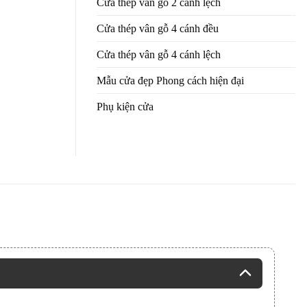
Cửa thép vân gỗ 2 cánh lệch
Cửa thép vân gỗ 4 cánh đều
Cửa thép vân gỗ 4 cánh lệch
Mẫu cửa đẹp Phong cách hiện đại
Phụ kiện cửa