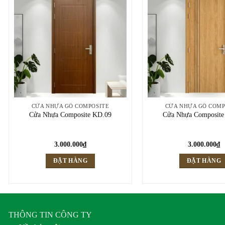
CỬA NHỰA GỖ COMPOSITE
CỬA NHỰA GỖ COMP
Cửa Nhựa Composite KD.09
Cửa Nhựa Composite
3.000.000
₫
3.000.000
₫
ĐẶT HÀNG
ĐẶT HÀNG
THÔNG TIN CÔNG TY