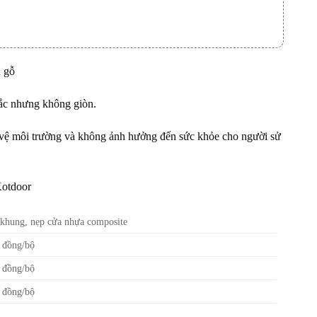
à gỗ
hắc nhưng không giòn.
 vệ môi trường và không ảnh hưởng đến sức khỏe cho người sử
Kotdoor
 khung, nẹp cửa nhựa composite
 đồng/bộ
 đồng/bộ
 đồng/bộ