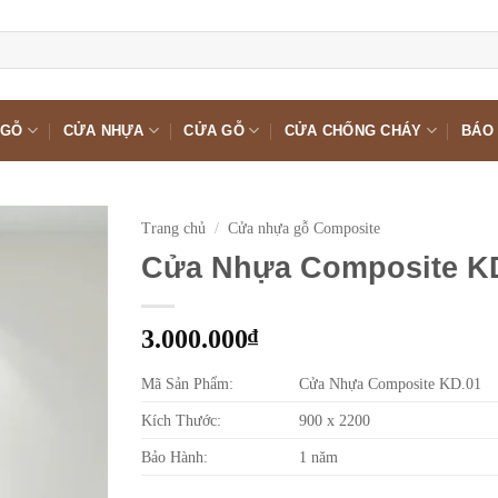
 GỖ
CỬA NHỰA
CỬA GỖ
CỬA CHỐNG CHÁY
BÁO 
Trang chủ
/
Cửa nhựa gỗ Composite
Cửa Nhựa Composite K
3.000.000
₫
Mã Sản Phẩm:
Cửa Nhựa Composite KD.01
Kích Thước:
900 x 2200
Bảo Hành:
1 năm