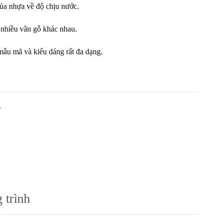
của nhựa về độ chịu nước.
 nhiều vân gỗ khác nhau.
mẫu mã và kiểu dáng rất đa dạng.
.
 trình