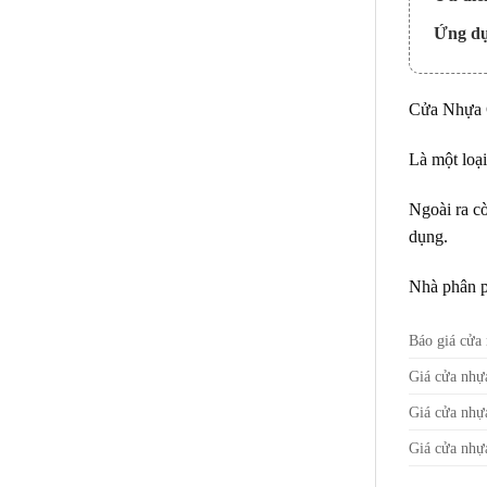
Ứng dụ
Cửa Nhựa 
Là một loạ
Ngoài ra c
dụng.
Nhà phân p
Báo giá cửa
Giá cửa nhự
Giá cửa nhự
Giá cửa nhự