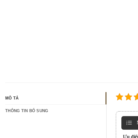
MÔ TẢ
THÔNG TIN BỔ SUNG
Ưu điể