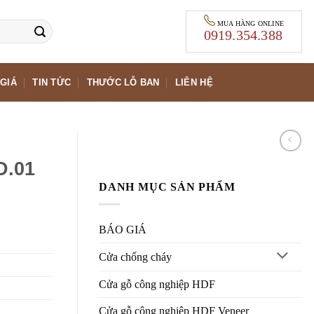
MUA HÀNG ONLINE
0919.354.388
GIÁ
TIN TỨC
THƯỚC LỖ BAN
LIÊN HỆ
D.01
DANH MỤC SẢN PHẨM
BÁO GIÁ
Cửa chống cháy
Cửa gỗ công nghiệp HDF
Cửa gỗ công nghiệp HDF Veneer