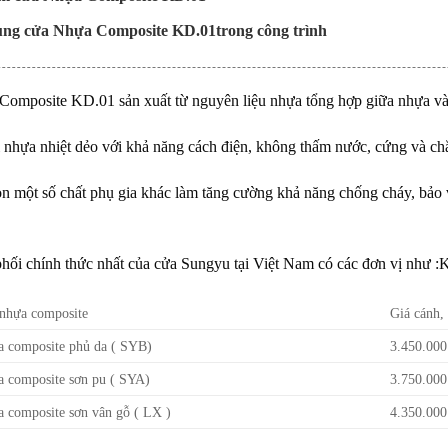
ng cửa Nhựa Composite KD.01trong công trình
Composite
KD.01 sản xuất từ nguyên liệu nhựa tổng hợp giữa nhựa v
i nhựa nhiệt dẻo với khả năng cách điện, không thấm nước, cứng và c
òn một số chất phụ gia khác làm tăng cường khả năng chống cháy, bảo
hối chính thức nhất của cửa Sungyu tại Việt Nam có các đơn vị như :
 nhựa composite
Giá cánh,
a composite phủ da ( SYB)
3.450.000
a composite sơn pu ( SYA)
3.750.000
a composite sơn vân gỗ ( LX )
4.350.000