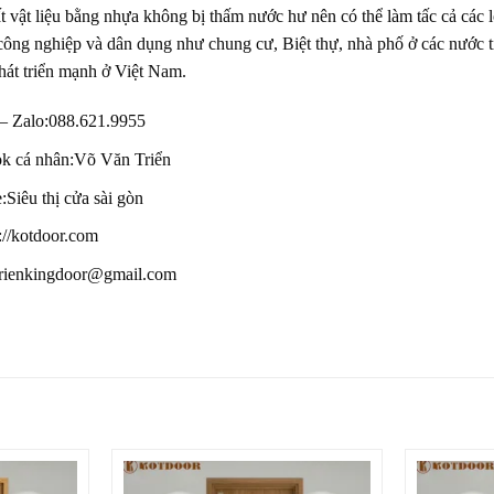
 vật liệu bằng nhựa không bị thấm nước hư nên có thể làm tấc cả các 
 công nghiệp và dân dụng như chung cư, Biệt thự, nhà phố ở các nước
hát triển mạnh ở Việt Nam.
 – Zalo
:
088.621.9955
k cá nhân:
Võ Văn Triển
e
:
Siêu thị cửa sài gòn
:
//kotdoor.com
rienkingdoor@gmail.com