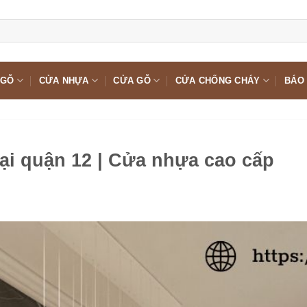
 GỖ
CỬA NHỰA
CỬA GỖ
CỬA CHỐNG CHÁY
BÁO 
ại quận 12 | Cửa nhựa cao cấp