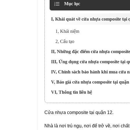
Mục lục
I, Khái quát về cửa nhựa composite tại
1, Khái niệm
2, Cấu tạo
II, Những đặc điểm cửa nhựa composite
III, Ứng dụng cửa nhựa composite tại 
IV, Chính sách bảo hành khi mua cửa n
V, Báo giá cửa nhựa composite tại quận
VI, Thông tin liên hệ
Cửa nhựa composite tại quận 12.
Nhà là nơi trú ngụ, nơi để trở về, nơi ch