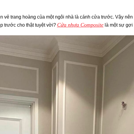
n vẻ trang hoàng của một ngôi nhà là cánh cửa trước. Vậy nên d
Cửa nhựa Composite
 trước cho thật tuyệt vời?
là một sự gợi