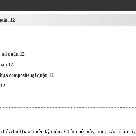
 quận 12
 tại quận 12
quận 12
hựa composite tại quận 12
 12
ất chứa biết bao nhiêu kỷ niệm. Chính bởi vậy, trong các tổ ấm ấ