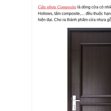
Cửa nhựa Composite
là dòng cửa có nhiề
Hollows, tấm composite,… đều thuộc hạn
hiện đại. Cho ra thành phẩm cửa nhựa gỗ 