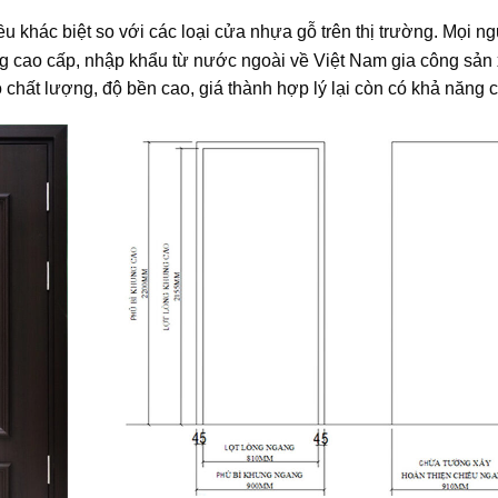
u khác biệt so với các loại cửa nhựa gỗ trên thị trường. Mọi 
g cao cấp, nhập khẩu từ nước ngoài về Việt Nam gia công sản
chất lượng, độ bền cao, giá thành hợp lý lại còn có khả năng cá