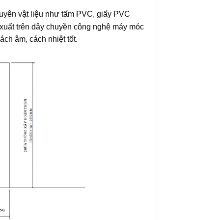
nguyên vật liệu như tấm PVC, giấy PVC
 xuất trên dây chuyền công nghệ máy móc
ch âm, cách nhiệt tốt.