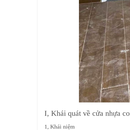
I, Khái quát về cửa nhựa c
1, Khái niệm