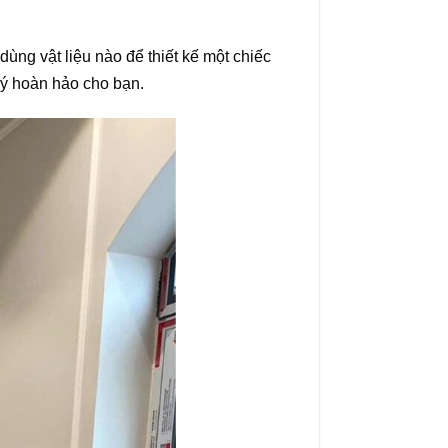
ùng vật liệu nào để thiết kế một chiếc
 ý hoàn hảo cho bạn.