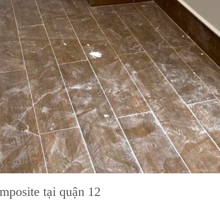
omposite tại quận 12