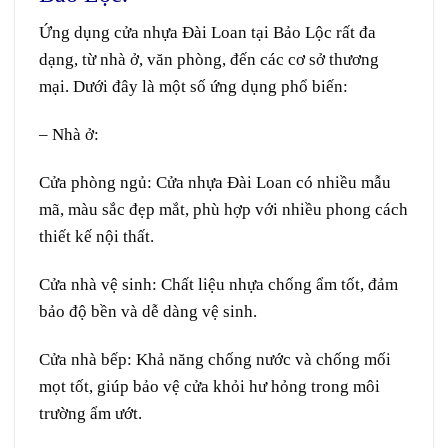
Ứng dụng
cửa nhựa Đài Loan
tại
Bảo Lộc
rất đa
dạng, từ nhà ở, văn phòng, đến các cơ sở thương
mại. Dưới đây là một số ứng dụng phổ biến:
– Nhà ở
:
Cửa phòng ngủ
: Cửa nhựa Đài Loan có nhiều mẫu
mã, màu sắc đẹp mắt, phù hợp với nhiều phong cách
thiết kế nội thất.
Cửa nhà vệ sinh
: Chất liệu nhựa chống ẩm tốt, đảm
bảo độ bền và dễ dàng vệ sinh.
Cửa nhà bếp
: Khả năng chống nước và chống mối
mọt tốt, giúp bảo vệ cửa khỏi hư hỏng trong môi
trường ẩm ướt.