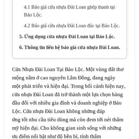
4.1 Báo giá cửa nhựa Đài Loan ghép thanh tại
Bảo Lộc.
4.2 Báo giá cửa nhựa Đài Loan đúc tại Bảo Lộc.
5. Ứng dụng cửa nhựa Đài Loan tại Bảo Lộc.
6. Thông tin liên hệ báo giá cửa nhựa Đài Loan.
Cửa Nhựa Đài Loan
Tại
Bảo Lộc
. Một
vùng đất
thơ
mộng
nằm
ở
cao nguyên Lâm Đồng, đang
ngày
một
phát triển và
hiện đại
. Trong bối cảnh
hiện nay
,
cửa nhựa Đài Loan đã trở thành một lựa chọn
hàng
đầu
đối với
nhiều gia đình và doanh nghiệp
ở
Bảo
Lộc
. Cửa nhựa Đài Loan
không những
đáp
ứng
tốt
nhu cầu
tiêu dùng
mà còn
đem
tới
nét
thẩm
mỹ
hiện đại. Cho không gian
sinh sống
với những
ưu điểm
nổi bật
như
độ
bền bỉ
, tính
thẩm