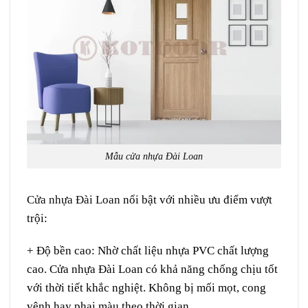
Mẫu cửa nhựa Đài Loan
Cửa nhựa Đài Loan
nổi bật với nhiều ưu điểm vượt
trội:
+ Độ bền cao: Nhờ chất liệu nhựa PVC chất lượng
cao. Cửa nhựa Đài Loan có khả năng chống chịu tốt
với thời tiết khắc nghiệt. Không bị mối mọt, cong
vênh hay phai màu theo thời gian.