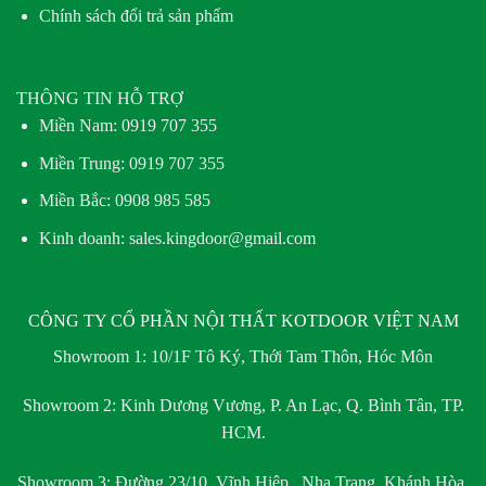
Chính sách đổi trả sản phẩm
THÔNG TIN HỖ TRỢ
Miền Nam:
0919 707 355
Miền Trung:
0919 707 355
Miền Bắc:
0908 985 585
Kinh doanh: sales.kingdoor@gmail.com
CÔNG TY CỔ PHẦN NỘI THẤT KOTDOOR VIỆT NAM
Showroom 1:
10/1F Tô Ký, Thới Tam Thôn, Hóc Môn
Showroom 2:
Kinh Dương Vương, P. An Lạc, Q. Bình Tân, TP.
HCM.
Showroom 3:
Đường 23/10, Vĩnh Hiệp , Nha Trang, Khánh Hòa.