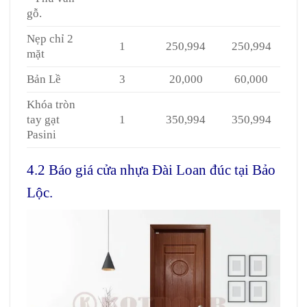
gỗ.
Nẹp chỉ 2
1
250,994
250,994
mặt
Bản Lề
3
20,000
60,000
Khóa tròn
tay gạt
1
350,994
350,994
Pasini
4.2 Báo giá cửa nhựa Đài Loan đúc tại Bảo
Lộc.