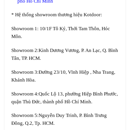
phố Hồ Chí Minh
* Hệ thống showroom thương hiệu Kotdoor:
Showroom 1:
10/1F Tô Ký, Thới Tam Thôn, Hóc
Môn.
Showroom 2:
Kinh Dương Vương, P. An Lạc, Q. Bình
Tân, TP. HCM.
Showroom 3:
Đường 23/10, Vĩnh Hiệp , Nha Trang,
Khánh Hòa.
Showroom 4:
Quốc Lộ 13, phường Hiệp Bình Phước,
quận Thủ Đức, thành phố Hồ Chí Minh.
Showroom 5:
Nguyễn Duy Trinh, P. Bình Trưng
Đông, Q.2, Tp. HCM.