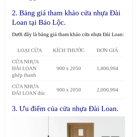
2. Bảng giá tham khảo cửa nhựa Đài
Loan tại Bảo Lộc.
Dưới đây là bảng giá tham khảo
cửa nhựa Đài Loan
:
LOẠI CỬA
KÍCH THƯỚC
ĐƠN GIÁ
CỬA NHỰA
ĐÀI LOAN
900 x 2050
1,800,994
ghép thanh
CỬA NHỰA
900 x 2050
2,000,994
ĐÀI LOAN đúc
3. Ưu điểm của cửa nhựa Đài Loan.