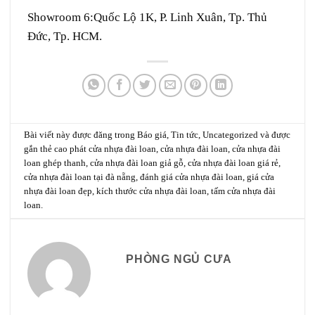
Showroom 6:
Quốc Lộ 1K, P. Linh Xuân, Tp. Thủ
Đức, Tp. HCM.
Bài viết này được đăng trong
Báo giá
,
Tin tức
,
Uncategorized
và được
gắn thẻ
cao phát cửa nhựa đài loan
,
cửa nhựa đài loan
,
cửa nhựa đài
loan ghép thanh
,
cửa nhựa đài loan giả gỗ
,
cửa nhựa đài loan giá rẻ
,
cửa nhựa đài loan tại đà nẵng
,
đánh giá cửa nhựa đài loan
,
giá cửa
nhựa đài loan đẹp
,
kích thước cửa nhựa đài loan
,
tấm cửa nhựa đài
loan
.
PHÒNG NGỦ CƯA