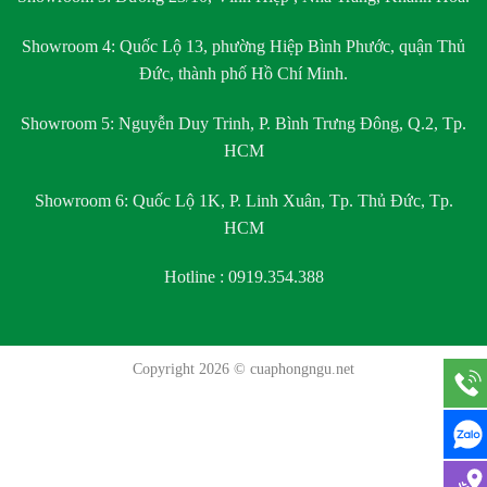
Showroom 4:
Quốc Lộ 13, phường Hiệp Bình Phước, quận Thủ
Đức, thành phố Hồ Chí Minh.
Showroom 5:
Nguyễn Duy Trinh, P. Bình Trưng Đông, Q.2, Tp.
HCM
Showroom 6:
Quốc Lộ 1K, P. Linh Xuân, Tp. Thủ Đức, Tp.
HCM
Hotline : 0919.354.388
Copyright 2026 ©
cuaphongngu.net