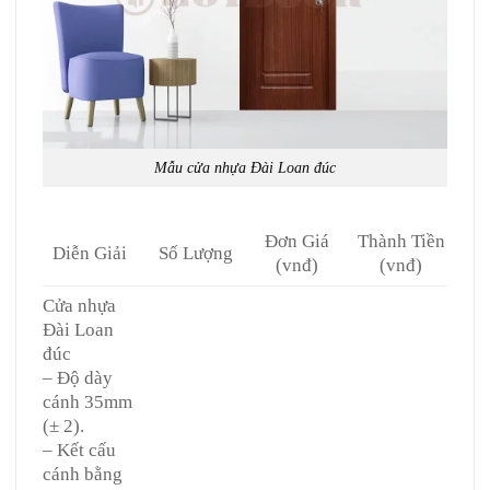
Mẫu cửa nhựa Đài Loan đúc
Đơn Giá
Thành Tiền
Diễn Giải
Số Lượng
(vnđ)
(vnđ)
Cửa nhựa
Đài Loan
đúc
– Độ dày
cánh 35mm
(± 2).
– Kết cấu
cánh bằng