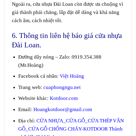
Ngoài ra, cửa nhựa Đài Loan còn được ưa chuộng vì
giá thành phải chăng, lắp đặt dễ dàng và khả năng
cách âm, cách nhiệt tốt.
6. Thông tin liên hệ báo giá cửa nhựa
Đài Loan.
Đường dây nóng – Zalo
:
0919.354.388
(Mr.Hoàng)
Facebook cá nhân:
Việt Hoàng
Trang web
:
cuaphongngu.net
Website khác:
Kotdoor.com
Email:
Hoangkotdoor@gmail.com
Địa chỉ:
CỬA NHỰA_CỬA GỖ_CỬA THÉP VÂN
GỖ_CỬA GỖ CHỐNG CHÁY-KOTDOOR Thành