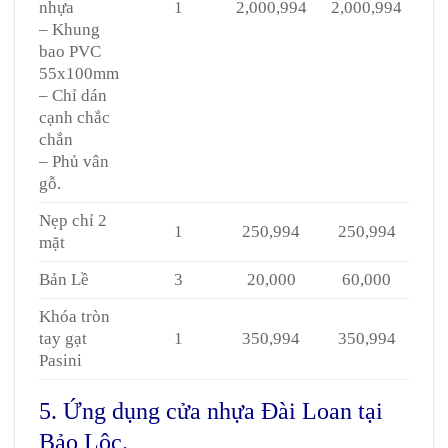
nhựa
1
2,000,994
2,000,994
– Khung
bao PVC
55x100mm
– Chỉ dán
cạnh chắc
chắn
– Phủ vân
gỗ.
Nẹp chỉ 2
1
250,994
250,994
mặt
Bản Lề
3
20,000
60,000
Khóa tròn
tay gạt
1
350,994
350,994
Pasini
5. Ứng dụng cửa nhựa Đài Loan tại
Bảo Lộc.