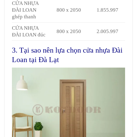
CỬA NHỰA
ĐÀI LOAN
800 x 2050
1.855.997
ghép thanh
CỬA NHỰA
800 x 2050
2.005.997
ĐÀI LOAN đúc
3. Tại sao nên lựa chọn cửa nhựa Đài
Loan tại Đà Lạt