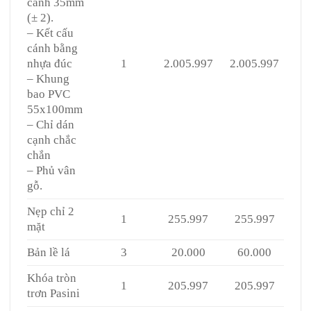
cánh 35mm
(± 2).
– Kết cấu
cánh bằng
nhựa đúc
1
2.005.997
2.005.997
– Khung
bao PVC
55x100mm
– Chỉ dán
cạnh chắc
chắn
– Phủ vân
gỗ.
Nẹp chỉ 2
1
255.997
255.997
mặt
Bản lề lá
3
20.000
60.000
Khóa tròn
1
205.997
205.997
trơn Pasini