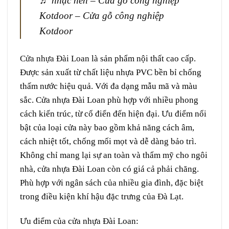
♬ nhạc nền – Cửa gỗ công nghiệp
Kotdoor – Cửa gỗ công nghiệp
Kotdoor
Cửa nhựa Đài Loan
là sản phẩm nội thất cao cấp.
Được sản xuất từ chất liệu nhựa PVC bền bỉ chống
thấm nước hiệu quả. Với đa dạng mẫu mã và màu
sắc. Cửa nhựa Đài Loan phù hợp với nhiều phong
cách kiến trúc, từ cổ điển đến hiện đại. Ưu điểm nổi
bật của loại cửa này bao gồm khả năng cách âm,
cách nhiệt tốt, chống mối mọt và dễ dàng bảo trì.
Không chỉ mang lại sự an toàn và thẩm mỹ cho ngôi
nhà, cửa nhựa Đài Loan còn có giá cả phải chăng.
Phù hợp với ngân sách của nhiều gia đình, đặc biệt
trong điều kiện khí hậu đặc trưng của
Đà Lạt
.
Ưu điểm của cửa nhựa Đài Loan: