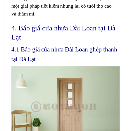
một
giải pháp
tiết kiệm
nhưng
lại
có
tuổi thọ
cao
và
thẩm mĩ
.
4. Báo giá cửa nhựa Đài Loan tại Đà
Lạt
4.1 Báo giá cửa nhựa Đài Loan ghép thanh
tại Đà Lạt