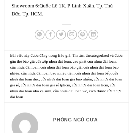
Showroom 6:
Quốc Lộ 1K, P. Linh Xuân, Tp. Thủ
Đức, Tp. HCM.
Bài viết này được đăng trong
Báo giá
,
Tin tức
,
Uncategorized
và được
gắn thẻ
báo giá cửa xếp nhựa đài loan
,
cao phát cửa nhựa đài loan
,
cửa nhựa đài loan
,
cửa nhựa đài loan báo giá
,
cửa nhựa đài loan bao
nhiêu
,
cửa nhựa đài loan bao nhiêu tiền
,
cửa nhựa đài loan bếp
,
cửa
nhựa đài loan đúc
,
cửa nhựa đài loan giá bao nhiều
,
cửa nhựa đài loan
giá rẻ
,
cửa nhựa đài loan giá rẻ tphcm
,
cửa nhựa đài loan hcm
,
cửa
nhựa đài loan nhà vệ sinh
,
cửa nhựa đài loan wc
,
kích thước cửa nhựa
đài loan
.
PHÒNG NGỦ CƯA