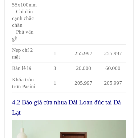
55x100mm
– Chỉ dán
cạnh chắc
chắn
– Phủ vân
gỗ.
Nẹp chỉ 2
1
255.997
255.997
mặt
Bản lề lá
3
20.000
60.000
Khóa tròn
1
205.997
205.997
trơn Pasini
4.2 Báo giá cửa nhựa Đài Loan đúc tại Đà
Lạt