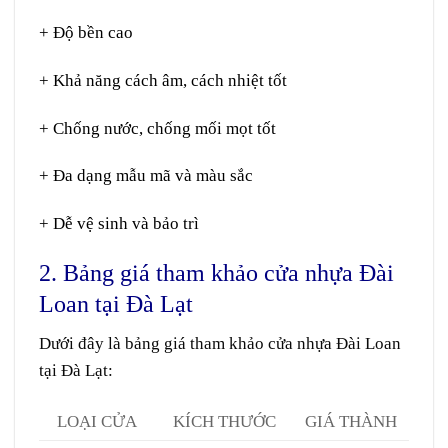
+ Độ bền cao
+ Khả năng cách âm, cách nhiệt tốt
+ Chống nước, chống mối mọt tốt
+ Đa dạng mẫu mã và màu sắc
+ Dễ vệ sinh và bảo trì
2. Bảng giá tham khảo cửa nhựa Đài
Loan tại Đà Lạt
Dưới đây là bảng giá tham khảo
cửa nhựa Đài Loan
tại Đà Lạt:
LOẠI CỬA
KÍCH THƯỚC
GIÁ THÀNH