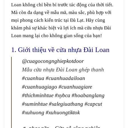
Loan
không chỉ bền bỉ trước tác động của thời tiết.
Mà còn đa dạng về mẫu mã, màu sắc, phù hợp với
mọi phong cách kiến trúc tại
Đà Lạt
. Hãy cùng
khám phá sự khác biệt và lợi ích mà cửa nhựa Đài
Loan mang lại cho không gian sống của bạn!
1. Giới thiệu về cửa nhựa Đài Loan
@cuagocongnghiepkotdoor
Mẫu cửa nhựa Đài Loan ghép thanh
#cuanhua
#cuanhuadailoan
#cuanhuagiago
#cuanhuagiare
#thichminhtue
#xybca
#hoabanglang
#suminhtue
#salegiuathang
#capcut
#xuhuong
#xuhuongtiktok