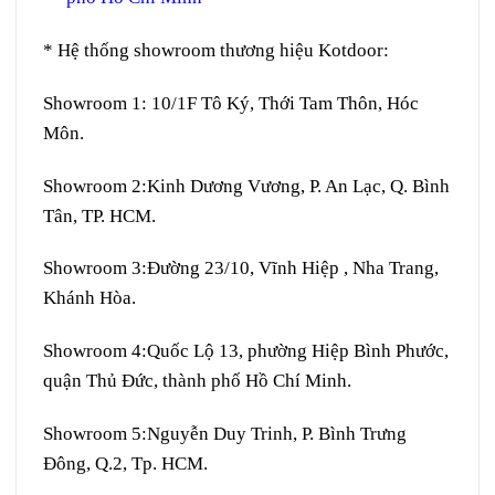
* Hệ thống showroom thương hiệu Kotdoor:
Showroom 1:
10/1F Tô Ký, Thới Tam Thôn, Hóc
Môn.
Showroom 2:
Kinh Dương Vương, P. An Lạc, Q. Bình
Tân, TP. HCM.
Showroom 3:
Đường 23/10, Vĩnh Hiệp , Nha Trang,
Khánh Hòa.
Showroom 4:
Quốc Lộ 13, phường Hiệp Bình Phước,
quận Thủ Đức, thành phố Hồ Chí Minh.
Showroom 5:
Nguyễn Duy Trinh, P. Bình Trưng
Đông, Q.2, Tp. HCM.