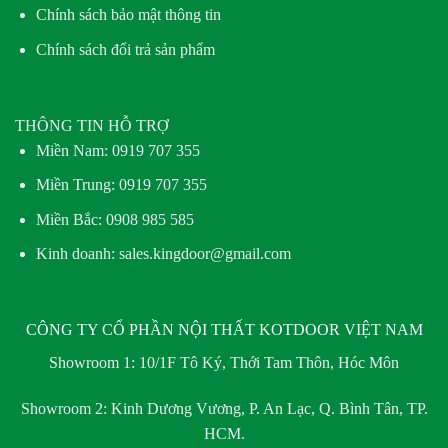
Chính sách bảo mật thông tin
Chính sách đổi trả sản phẩm
THÔNG TIN HỖ TRỢ
Miền Nam:
0919 707 355
Miền Trung:
0919 707 355
Miền Bắc:
0908 985 585
Kinh doanh: sales.kingdoor@gmail.com
CÔNG TY CỔ PHẦN NỘI THẤT KOTDOOR VIỆT NAM
Showroom 1:
10/1F Tô Ký, Thới Tam Thôn, Hóc Môn
Showroom 2:
Kinh Dương Vương, P. An Lạc, Q. Bình Tân, TP.
HCM.