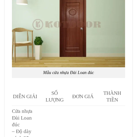
Mẫu cửa nhựa Đài Loan đúc
SỐ
THÀNH
DIỄN GIẢI
ĐƠN GIÁ
LƯỢNG
TIỀN
Cửa nhựa
Đài Loan
đúc
– Độ dày