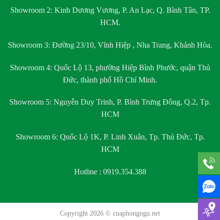
Showroom 2:
Kinh Dương Vương, P. An Lạc, Q. Bình Tân, TP.
HCM.
Showroom 3:
Đường 23/10, Vĩnh Hiệp , Nha Trang, Khánh Hòa.
Showroom 4:
Quốc Lộ 13, phường Hiệp Bình Phước, quận Thủ
Đức, thành phố Hồ Chí Minh.
Showroom 5:
Nguyễn Duy Trinh, P. Bình Trưng Đông, Q.2, Tp.
HCM
Showroom 6:
Quốc Lộ 1K, P. Linh Xuân, Tp. Thủ Đức, Tp.
HCM
Hotline : 0919.354.388
Copyright 2026 ©
cuaphongngu.net