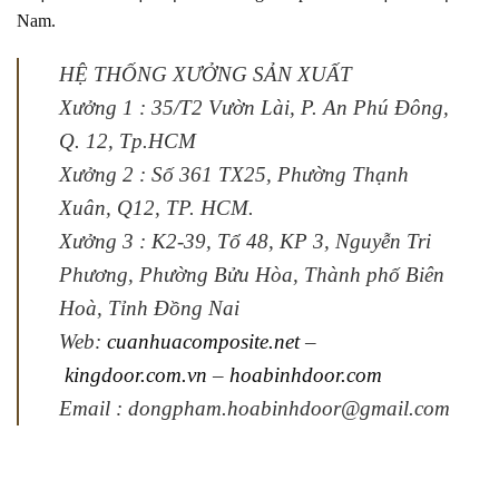
Nam.
HỆ THỐNG XƯỞNG SẢN XUẤT
Xưởng 1 :
35/T2 Vườn Lài, P. An Phú Đông,
Q. 12, Tp.HCM
Xưởng 2 :
Số 361 TX25, Phường Thạnh
Xuân, Q12, TP. HCM.
Xưởng 3 :
K2-39, Tổ 48, KP 3, Nguyễn Tri
Phương, Phường Bửu Hòa, Thành phố Biên
Hoà, Tỉnh Đồng Nai
Web:
cuanhuacomposite.net
–
kingdoor.com.vn
–
hoabinhdoor.com
Email : dongpham.hoabinhdoor@gmail.com