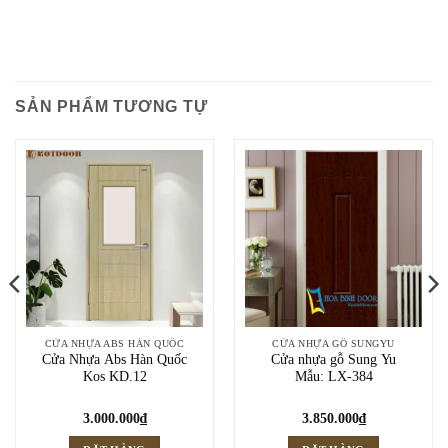
SẢN PHẨM TƯƠNG TỰ
CỬA NHỰA ABS HÀN QUỐC
CỬA NHỰA GỖ SUNGYU
Cửa Nhựa Abs Hàn Quốc
Cửa nhựa gỗ Sung Yu
Kos KD.12
Mẫu: LX-384
3.000.000
₫
3.850.000
₫