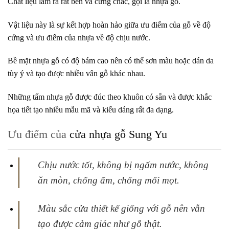
Chất liệu làm ra rất bền và cứng chắc, gọi là nhựa gỗ.
Vật liệu này là sự kết hợp hoàn hảo giữa ưu điểm của gỗ về độ
cứng và ưu điểm của nhựa về độ chịu nước.
Bề mặt nhựa gỗ có độ bám cao nên có thể sơn màu hoặc dán da
tùy ý và tạo được nhiều vân gỗ khác nhau.
Những tấm nhựa gỗ được đúc theo khuôn có sẵn và được khắc
họa tiết tạo nhiều mẫu mã và kiểu dáng rất đa dạng.
Ưu điểm của
cửa nhựa gỗ Sung Yu
Chịu nước tốt, không bị ngấm nước, không
ăn mòn, chống ẩm, chống mối mọt.
Màu sắc cửa thiết kế giống với gỗ nên vẫn
tạo được cảm giác như gỗ thật.