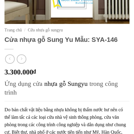
Trang chủ
/
Cửa nhựa gỗ sungyu
Cửa nhựa gỗ Sung Yu Mẫu: SYA-146
3.300.000
₫
Ứng dụng cửa
nhựa gỗ Sungyu
trong công
trình
Do bản chất vật liệu bằng nhựa không bị thấm nước hư nên có
thể làm tấc cả các loại cửa nhà vệ sinh thông phòng, cửa văn
phòng trong các công trình công nghiệp và dân dụng như chung
cư, Biệt thự, nhà phố ở các nước tiên tiến như Mỹ, Hàn Quốc,