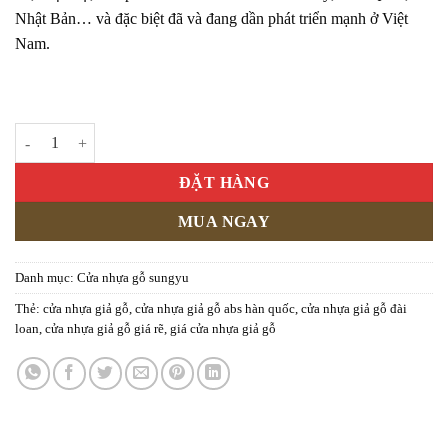
Nhật Bản… và đặc biệt đã và đang dần phát triển mạnh ở Việt
Nam.
Cửa nhựa gỗ Sung Yu Mẫu: SYA-146 số lượng
ĐẶT HÀNG
MUA NGAY
Danh mục:
Cửa nhựa gỗ sungyu
Thẻ:
cửa nhựa giả gỗ
,
cửa nhựa giả gỗ abs hàn quốc
,
cửa nhựa giả gỗ đài
loan
,
cửa nhựa giả gỗ giá rẽ
,
giá cửa nhựa giả gỗ