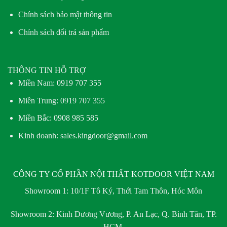
Chính sách bảo mật thông tin
Chính sách đổi trả sản phẩm
THÔNG TIN HỖ TRỢ
Miền Nam:
0919 707 355
Miền Trung:
0919 707 355
Miền Bắc:
0908 985 585
Kinh doanh: sales.kingdoor@gmail.com
CÔNG TY CỔ PHẦN NỘI THẤT KOTDOOR VIỆT NAM
Showroom 1:
10/1F Tô Ký, Thới Tam Thôn, Hóc Môn
Showroom 2:
Kinh Dương Vương, P. An Lạc, Q. Bình Tân, TP.
HCM.