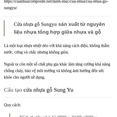
https://cuanhuacomposite.net/danh-muc/cua-nhua/cua-nhua-go-
sungyu/
Cửa nhựa gỗ Sungyu
sản xuất từ nguyên
liệu nhựa tổng hợp giữa nhựa và gỗ
Là một loại nhựa nhiệt dẻo với khả năng cách điện, không thấm
nước, cứng và chắc nhưng không giòn.
Ngoài ra còn một số chất phụ gia khác làm tăng cường khả năng
chống cháy, bảo vệ môi trường và không ảnh hưởng đến sức
khỏe cho người sử dụng.
Cấu tạo
cửa nhựa gỗ Sung Yu
Quy cách: