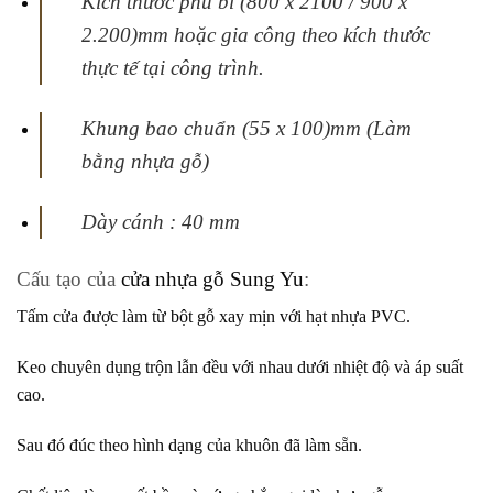
Kích thước phủ bì (800 x 2100 / 900 x
2.200)mm hoặc gia công theo kích thước
thực tế tại
công trình.
Khung bao chuẩn (55 x 100)mm (Làm
bằng nhựa gỗ)
Dày cánh : 40 mm
Cấu tạo của
cửa nhựa gỗ Sung Yu
:
Tấm cửa được làm từ bột gỗ xay mịn với hạt nhựa PVC.
Keo chuyên dụng trộn lẫn đều với nhau dưới nhiệt độ và áp suất
cao.
Sau đó đúc theo hình dạng của khuôn đã làm sẵn.