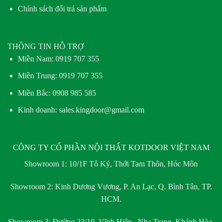
Chính sách đổi trả sản phẩm
THÔNG TIN HỖ TRỢ
Miền Nam:
0919 707 355
Miền Trung:
0919 707 355
Miền Bắc:
0908 985 585
Kinh doanh: sales.kingdoor@gmail.com
CÔNG TY CỔ PHẦN NỘI THẤT KOTDOOR VIỆT NAM
Showroom 1:
10/1F Tô Ký, Thới Tam Thôn, Hóc Môn
Showroom 2:
Kinh Dương Vương, P. An Lạc, Q. Bình Tân, TP.
HCM.
Showroom 3:
Đường 23/10, Vĩnh Hiệp , Nha Trang, Khánh Hòa.