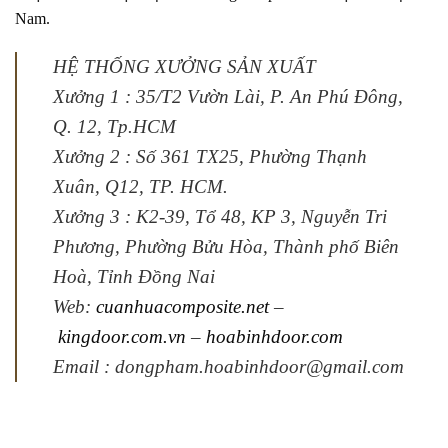
Nam.
HỆ THỐNG XƯỞNG SẢN XUẤT
Xưởng 1 :
35/T2 Vườn Lài, P. An Phú Đông,
Q. 12, Tp.HCM
Xưởng 2 :
Số 361 TX25, Phường Thạnh
Xuân, Q12, TP. HCM.
Xưởng 3 :
K2-39, Tổ 48, KP 3, Nguyễn Tri
Phương, Phường Bửu Hòa, Thành phố Biên
Hoà, Tỉnh Đồng Nai
Web:
cuanhuacomposite.net
–
kingdoor.com.vn
–
hoabinhdoor.com
Email :
dongpham.hoabinhdoor@gmail.com