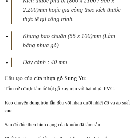
Kích thước phủ bì (800 x 2100 / 900 x
2.200)mm hoặc gia công theo kích thước
thực tế tại
công trình.
Khung bao chuẩn (55 x 100)mm (Làm
bằng nhựa gỗ)
Dày cánh : 40 mm
Cấu tạo của
cửa nhựa gỗ Sung Yu
:
Tấm cửa được làm từ bột gỗ xay mịn với hạt nhựa PVC.
Keo chuyên dụng trộn lẫn đều với nhau dưới nhiệt độ và áp suất
cao.
Sau đó đúc theo hình dạng của khuôn đã làm sẵn.