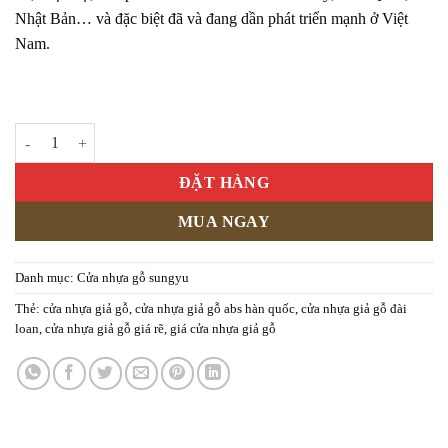
Nhật Bản… và đặc biệt đã và đang dần phát triển mạnh ở Việt
Nam.
Cửa nhựa gỗ Sung Yu Mẫu: SYA-218 số lượng
ĐẶT HÀNG
MUA NGAY
Danh mục:
Cửa nhựa gỗ sungyu
Thẻ:
cửa nhựa giả gỗ
,
cửa nhựa giả gỗ abs hàn quốc
,
cửa nhựa giả gỗ đài
loan
,
cửa nhựa giả gỗ giá rẽ
,
giá cửa nhựa giả gỗ