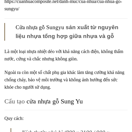
https://cuanhuacomposite.net/danh-muc/cua-nhua/cua-nhua-go-
sungyu/
Cửa nhựa gỗ Sungyu
sản xuất từ nguyên
liệu nhựa tổng hợp giữa nhựa và gỗ
Là một loại nhựa nhiệt dẻo với khả năng cách điện, không thấm
nước, cứng và chắc nhưng không giòn.
Ngoài ra còn một số chất phụ gia khác làm tăng cường khả năng
chống cháy, bảo vệ môi trường và không ảnh hưởng đến sức
khỏe cho người sử dụng.
Cấu tạo
cửa nhựa gỗ Sung Yu
Quy cách: