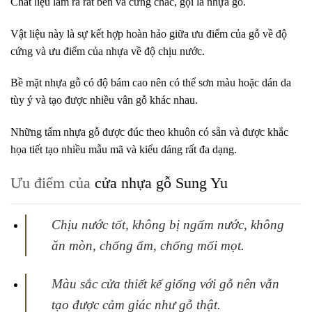
Chất liệu làm ra rất bền và cứng chắc, gọi là nhựa gỗ.
Vật liệu này là sự kết hợp hoàn hảo giữa ưu điểm của gỗ về độ
cứng và ưu điểm của nhựa về độ chịu nước.
Bề mặt nhựa gỗ có độ bám cao nên có thể sơn màu hoặc dán da
tùy ý và tạo được nhiều vân gỗ khác nhau.
Những tấm nhựa gỗ được đúc theo khuôn có sẵn và được khắc
họa tiết tạo nhiều mẫu mã và kiểu dáng rất đa dạng.
Ưu điểm của
cửa nhựa gỗ Sung Yu
Chịu nước tốt, không bị ngấm nước, không
ăn mòn, chống ẩm, chống mối mọt.
Màu sắc cửa thiết kế giống với gỗ nên vẫn
tạo được cảm giác như gỗ thật.