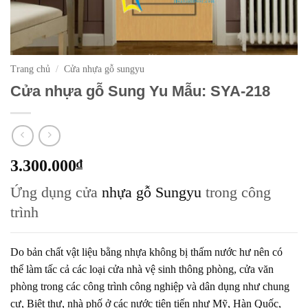
Trang chủ
/
Cửa nhựa gỗ sungyu
Cửa nhựa gỗ Sung Yu Mẫu: SYA-218
3.300.000
₫
Ứng dụng cửa
nhựa gỗ Sungyu
trong công
trình
Do bản chất vật liệu bằng nhựa không bị thấm nước hư nên có
thể làm tấc cả các loại cửa nhà vệ sinh thông phòng, cửa văn
phòng trong các công trình công nghiệp và dân dụng như chung
cư, Biệt thự, nhà phố ở các nước tiên tiến như Mỹ, Hàn Quốc,