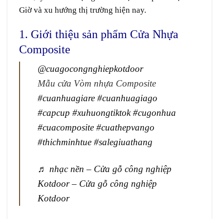
Giờ và xu hướng thị trường hiện nay.
1. Giới thiệu sản phẩm Cửa Nhựa
Composite
@cuagocongnghiepkotdoor
Mẫu cửa Vòm nhựa Composite
#cuanhuagiare
#cuanhuagiago
#capcup
#xuhuongtiktok
#cugonhua
#cuacomposite
#cuathepvango
#thichminhtue
#salegiuathang
♬ nhạc nền – Cửa gỗ công nghiệp
Kotdoor – Cửa gỗ công nghiệp
Kotdoor