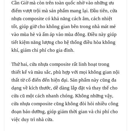
Cần Giờ mà còn trên toàn quốc nhờ vào những ưu
điểm vượt trội mà sản phẩm mang lại. Đầu tiên, cửa
nhựa composite có khả năng cách âm, cách nhiệt
tốt, giúp giữ cho không gian bên trong nhà mát mẻ
vào mùa hè và ấm áp vào mùa đông. Điều này giúp
tiết kiệm năng lượng cho hệ thống điều hòa không
khí, giảm chi phí cho gia đình.
Thứ hai, cửa nhựa composite rất linh hoạt trong
thiết kế và màu sắc, phù hợp với mọi không gian nội
thất từ cổ điển đến hiện đại. Sản phẩm này cũng đa
dạng về kích thước, dễ dàng lắp đặt và thay thế cho
cửa cũ một cách nhanh chóng. Không những vậy,
cửa nhựa composite cũng không đòi hỏi nhiều công
đoạn bảo dưỡng, giúp giảm thời gian và chi phí cho
việc duy trì nhà cửa.