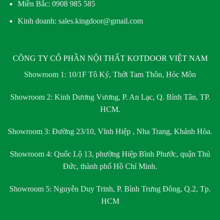
Miền Bắc:
0908 985 585
Kinh doanh: sales.kingdoor@gmail.com
CÔNG TY CỔ PHẦN NỘI THẤT KOTDOOR VIỆT NAM
Showroom 1:
10/1F Tô Ký, Thới Tam Thôn, Hóc Môn
Showroom 2:
Kinh Dương Vương, P. An Lạc, Q. Bình Tân, TP.
HCM.
Showroom 3:
Đường 23/10, Vĩnh Hiệp , Nha Trang, Khánh Hòa.
Showroom 4:
Quốc Lộ 13, phường Hiệp Bình Phước, quận Thủ
Đức, thành phố Hồ Chí Minh.
Showroom 5:
Nguyễn Duy Trinh, P. Bình Trưng Đông, Q.2, Tp.
HCM