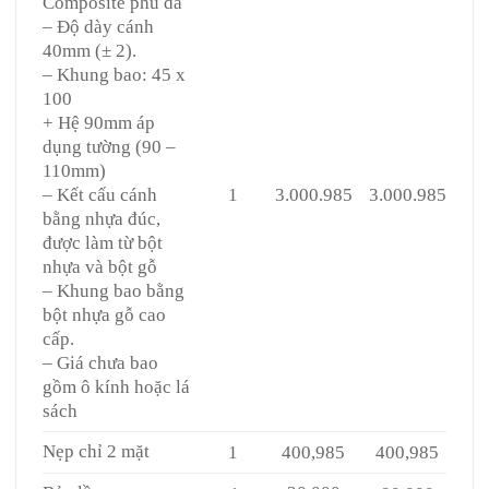
Composite phủ da
– Độ dày cánh
40mm (± 2).
– Khung bao: 45 x
100
+ Hệ 90mm áp
dụng tường (90 –
110mm)
– Kết cấu cánh
1
3.000.985
3.000.985
bằng nhựa đúc,
được làm từ bột
nhựa và bột gỗ
– Khung bao bằng
bột nhựa gỗ cao
cấp.
– Giá chưa bao
gồm ô kính hoặc lá
sách
Nẹp chỉ 2 mặt
1
400,985
400,985