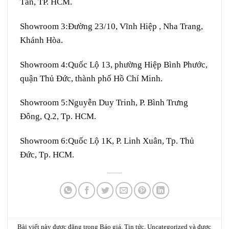
Tân, TP. HCM.
Showroom 3:
Đường 23/10, Vĩnh Hiệp , Nha Trang,
Khánh Hòa.
Showroom 4:
Quốc Lộ 13, phường Hiệp Bình Phước,
quận Thủ Đức, thành phố Hồ Chí Minh.
Showroom 5:
Nguyễn Duy Trinh, P. Bình Trưng
Đông, Q.2, Tp. HCM.
Showroom 6:
Quốc Lộ 1K, P. Linh Xuân, Tp. Thủ
Đức, Tp. HCM.
Bài viết này được đăng trong
Báo giá
,
Tin tức
,
Uncategorized
và được