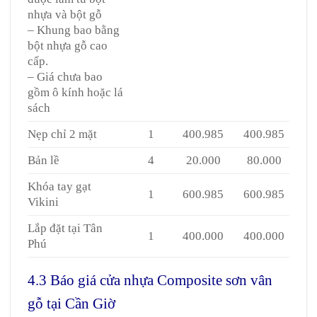
nhựa và bột gỗ
– Khung bao bằng
bột nhựa gỗ cao
cấp.
– Giá chưa bao
gồm ô kính hoặc lá
sách
Nẹp chỉ 2 mặt
1
400.985
400.985
Bản lề
4
20.000
80.000
Khóa tay gạt
1
600.985
600.985
Vikini
Lắp đặt tại Tân
1
400.000
400.000
Phú
4.3 Báo giá cửa nhựa Composite sơn vân
gỗ tại Cần Giờ