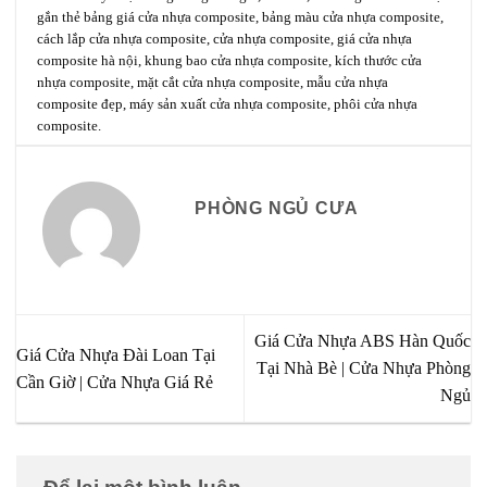
gắn thẻ
bảng giá cửa nhựa composite
,
bảng màu cửa nhựa composite
,
cách lắp cửa nhựa composite
,
cửa nhựa composite
,
giá cửa nhựa
composite hà nội
,
khung bao cửa nhựa composite
,
kích thước cửa
nhựa composite
,
mặt cắt cửa nhựa composite
,
mẫu cửa nhựa
composite đẹp
,
máy sản xuất cửa nhựa composite
,
phôi cửa nhựa
composite
.
PHÒNG NGỦ CƯA
Giá Cửa Nhựa ABS Hàn Quốc
Giá Cửa Nhựa Đài Loan Tại
Tại Nhà Bè | Cửa Nhựa Phòng
Cần Giờ | Cửa Nhựa Giá Rẻ
Ngủ