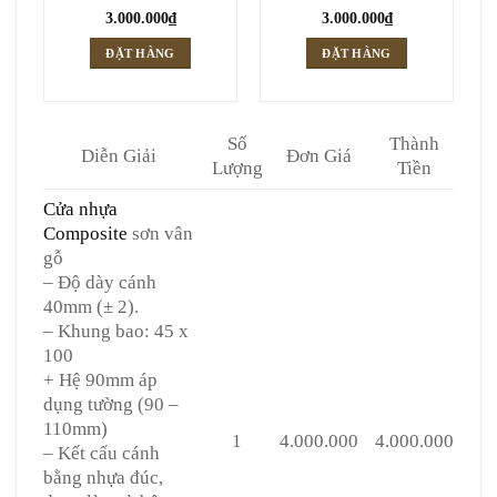
3.000.000
₫
3.000.000
₫
ĐẶT HÀNG
ĐẶT HÀNG
Số
Thành
Diễn Giải
Đơn Giá
Lượng
Tiền
Cửa nhựa
Composite
sơn vân
gỗ
– Độ dày cánh
40mm (± 2).
– Khung bao: 45 x
100
+ Hệ 90mm áp
dụng tường (90 –
110mm)
1
4.000.000
4.000.000
– Kết cấu cánh
bằng nhựa đúc,