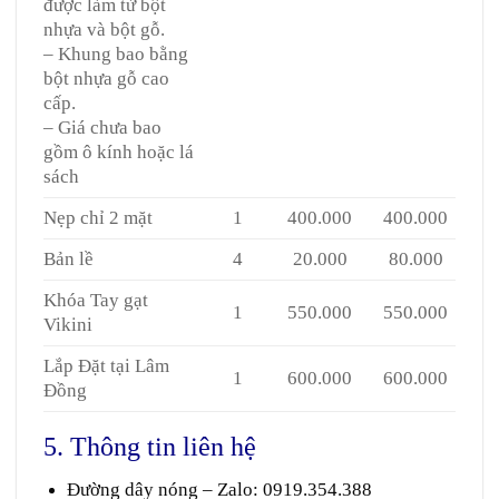
được làm từ bột
nhựa và bột gỗ.
– Khung bao bằng
bột nhựa gỗ cao
cấp.
– Giá chưa bao
gồm ô kính hoặc lá
sách
Nẹp chỉ 2 mặt
1
400.000
400.000
Bản lề
4
20.000
80.000
Khóa Tay gạt
1
550.000
550.000
Vikini
Lắp Đặt tại Lâm
1
600.000
600.000
Đồng
5. Thông tin liên hệ
Đường dây nóng – Zalo
:
0919.354.388