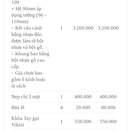
100
+ Hệ 90mm áp
dụng tường (90 –
110mm)
– Kết cấu cánh
1
3.200.000
3.200.000
bằng nhựa đúc,
được làm từ bột
nhựa và bột gỗ.
– Khung bao bằng
bột nhựa gỗ cao
cấp.
– Giá chưa bao
gồm ô kính hoặc
lá sách
Nẹp chỉ 2 mặt
1
400.000
400.000
Bản lề
4
20.000
80.000
Khóa Tay gạt
1
550.000
550.000
Vikini