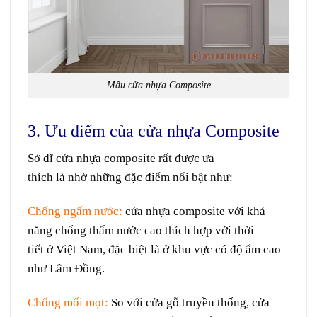
Mẫu cửa nhựa Composite
3. Ưu điểm của cửa nhựa Composite
Sở dĩ
cửa nhựa composite
rất
được
ưa
thích
là
nhờ
những
đặc điểm
nổi bật
như
:
Chống
ngấm
nước:
cửa nhựa composite với khả
năng chống
thấm
nước
cao
thích hợp
với
thời
tiết
ở
Việt Nam, đặc biệt là
ở
khu vực
có độ ẩm cao
như Lâm Đồng.
Chống mối mọt:
So
với cửa gỗ
truyền thống
, cửa