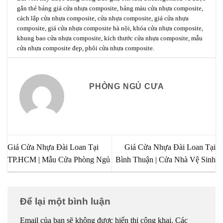
gắn thẻ
bảng giá cửa nhựa composite
,
bảng màu cửa nhựa composite
,
cách lắp cửa nhựa composite
,
cửa nhựa composite
,
giá cửa nhựa
composite
,
giá cửa nhựa composite hà nội
,
khóa cửa nhựa composite
,
khung bao cửa nhựa composite
,
kích thước cửa nhựa composite
,
mẫu
cửa nhựa composite đẹp
,
phôi cửa nhựa composite
.
PHÒNG NGỦ CƯA
Giá Cửa Nhựa Đài Loan Tại
Giá Cửa Nhựa Đài Loan Tại
TP.HCM | Mẫu Cửa Phòng Ngủ
Bình Thuận | Cửa Nhà Vệ Sinh
Để lại một bình luận
Email của bạn sẽ không được hiển thị công khai.
Các