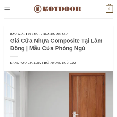
Bỏ
0
qua
nội
dung
BÁO GIÁ
,
TIN TỨC
,
UNCATEGORIZED
Giá Cửa Nhựa Composite Tại Lâm
Đồng | Mẫu Cửa Phòng Ngủ
ĐĂNG VÀO
03/11/2024
BỞI
PHÒNG NGỦ CƯA