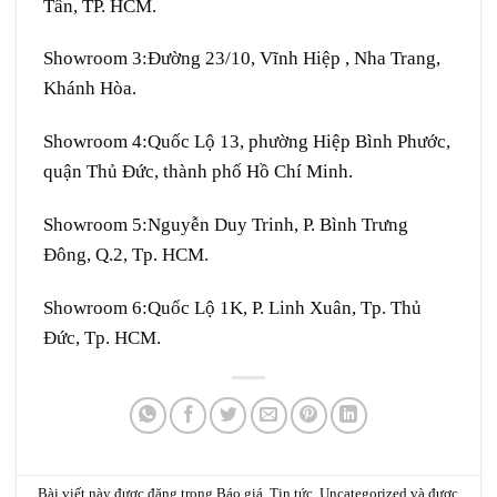
Tân, TP. HCM.
Showroom 3:
Đường 23/10, Vĩnh Hiệp , Nha Trang,
Khánh Hòa.
Showroom 4:
Quốc Lộ 13, phường Hiệp Bình Phước,
quận Thủ Đức, thành phố Hồ Chí Minh.
Showroom 5:
Nguyễn Duy Trinh, P. Bình Trưng
Đông, Q.2, Tp. HCM.
Showroom 6:
Quốc Lộ 1K, P. Linh Xuân, Tp. Thủ
Đức, Tp. HCM.
Bài viết này được đăng trong
Báo giá
,
Tin tức
,
Uncategorized
và được