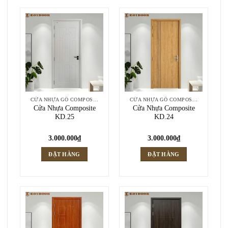
CỬA NHỰA GỖ COMPOSITE
CỬA NHỰA GỖ COMPOSITE
Cửa Nhựa Composite
Cửa Nhựa Composite
KD.25
KD.24
3.000.000
₫
3.000.000
₫
ĐẶT HÀNG
ĐẶT HÀNG