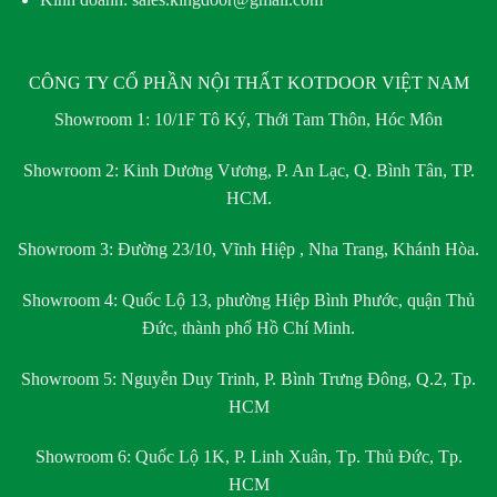
CÔNG TY CỔ PHẦN NỘI THẤT KOTDOOR VIỆT NAM
Showroom 1:
10/1F Tô Ký, Thới Tam Thôn, Hóc Môn
Showroom 2:
Kinh Dương Vương, P. An Lạc, Q. Bình Tân, TP.
HCM.
Showroom 3:
Đường 23/10, Vĩnh Hiệp , Nha Trang, Khánh Hòa.
Showroom 4:
Quốc Lộ 13, phường Hiệp Bình Phước, quận Thủ
Đức, thành phố Hồ Chí Minh.
Showroom 5:
Nguyễn Duy Trinh, P. Bình Trưng Đông, Q.2, Tp.
HCM
Showroom 6:
Quốc Lộ 1K, P. Linh Xuân, Tp. Thủ Đức, Tp.
HCM