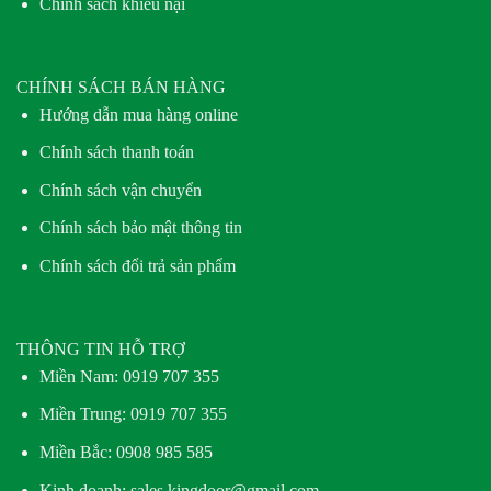
Chính sách khiếu nại
CHÍNH SÁCH BÁN HÀNG
Hướng dẫn mua hàng online
Chính sách thanh toán
Chính sách vận chuyển
Chính sách bảo mật thông tin
Chính sách đổi trả sản phẩm
THÔNG TIN HỖ TRỢ
Miền Nam:
0919 707 355
Miền Trung:
0919 707 355
Miền Bắc:
0908 985 585
Kinh doanh: sales.kingdoor@gmail.com