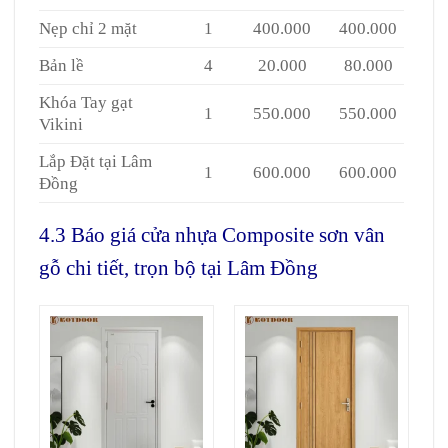
Nẹp chỉ 2 mặt
1
400.000
400.000
Bản lề
4
20.000
80.000
Khóa Tay gạt
1
550.000
550.000
Vikini
Lắp Đặt tại Lâm
1
600.000
600.000
Đồng
4.3 Báo giá cửa nhựa Composite sơn vân
gỗ chi tiết, trọn bộ tại Lâm Đồng