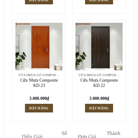
CỬA NHỰA GỖ COMPOSITE
CỬA NHỰA GỖ COMPOSITE
Cửa Nhựa Composite
Cửa Nhựa Composite
KD.23
KD.22
3.000.000
₫
3.000.000
₫
ĐẶT HÀNG
ĐẶT HÀNG
Số
Thành
Diễn Giải
Đơn Giá