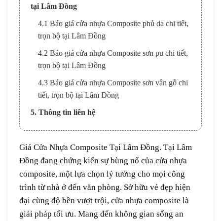
tại Lâm Đồng
4.1 Báo giá cửa nhựa Composite phủ da chi tiết,
trọn bộ tại Lâm Đồng
4.2 Báo giá cửa nhựa Composite sơn pu chi tiết,
trọn bộ tại Lâm Đồng
4.3 Báo giá cửa nhựa Composite sơn vân gỗ chi
tiết, trọn bộ tại Lâm Đồng
5. Thông tin liên hệ
Giá
Cửa Nhựa Composite
Tại
Lâm Đồng
. Tại
Lâm
Đồng
đang chứng kiến sự bùng nổ của
cửa nhựa
composite
, một lựa chọn lý tưởng cho mọi công
trình từ nhà ở đến văn phòng. Sở hữu vẻ đẹp hiện
đại cùng độ bền vượt trội, cửa nhựa composite là
giải pháp tối ưu. Mang đến không gian sống an