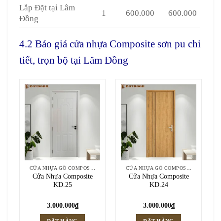
Lắp Đặt tại Lâm
1
600.000
600.000
Đồng
4.2 Báo giá cửa nhựa Composite sơn pu chi
tiết, trọn bộ tại Lâm Đồng
CỬA NHỰA GỖ COMPOSITE
CỬA NHỰA GỖ COMPOSITE
Cửa Nhựa Composite
Cửa Nhựa Composite
KD.25
KD.24
3.000.000
₫
3.000.000
₫
ĐẶT HÀNG
ĐẶT HÀNG