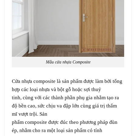
Mẫu cửa nhựa Composite
Cửa nhựa composite
là sản phẩm được làm
bởi
tổng
hợp
các loại nhựa và bột gỗ hoặc sợi thuỷ
tinh,
cùng
với các
thành phần
phụ gia
nhằm
tạo ra
độ bền cao,
sức
chịu
va đập
lớn
cùng
giá trị
thẩm
mĩ
vượt trội. Sản
phẩm
composite
được
đúc
theo
phương pháp
đùn
ép,
nhằm
cho
ra một loại
sản phẩm
có
tính