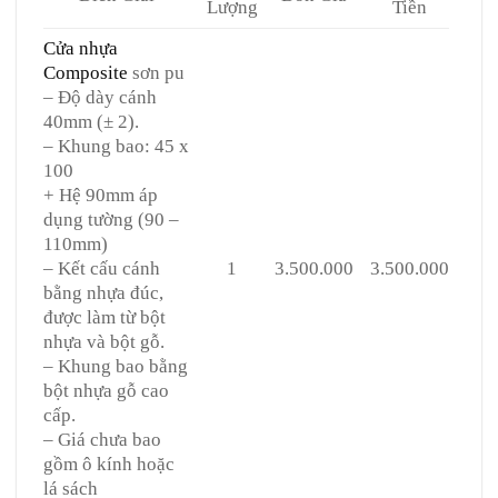
Lượng
Tiền
Cửa nhựa
Composite
sơn pu
– Độ dày cánh
40mm (± 2).
– Khung bao: 45 x
100
+ Hệ 90mm áp
dụng tường (90 –
110mm)
– Kết cấu cánh
1
3.500.000
3.500.000
bằng nhựa đúc,
được làm từ bột
nhựa và bột gỗ.
– Khung bao bằng
bột nhựa gỗ cao
cấp.
– Giá chưa bao
gồm ô kính hoặc
lá sách