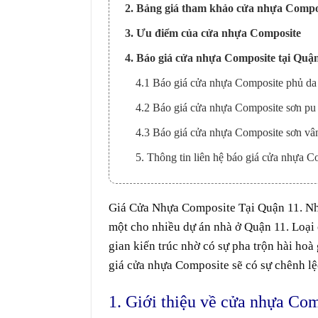
2. Bảng giá tham khảo cửa nhựa Compos
3. Ưu điểm của cửa nhựa Composite
4. Báo giá cửa nhựa Composite tại Quậ
4.1 Báo giá cửa nhựa Composite phủ da
4.2 Báo giá cửa nhựa Composite sơn pu 
4.3 Báo giá cửa nhựa Composite sơn vân
5. Thông tin liên hệ báo giá cửa nhựa C
Giá
Cửa Nhựa Composite
Tại
Quận 11
. N
một
cho nhiều
dự án
nhà
ở
Quận 11. Loại
gian
kiến trúc
nhờ
có
sự
pha trộn
hài hoà
giá cửa nhựa Composite sẽ có sự
chênh l
1. Giới thiệu về cửa nhựa Co