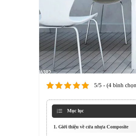
5/5 - (4 bình chọn
Mục lục
1. Giới thiệu về cửa nhựa Composite