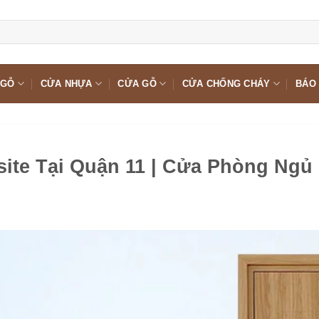
 GỖ
CỬA NHỰA
CỬA GỖ
CỬA CHỐNG CHÁY
BÁO 
te Tại Quận 11 | Cửa Phòng Ngủ