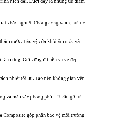
trình hiện đại. Dưới đây là những ưu điểm
iết khắc nghiệt. Chống cong vênh, nứt nẻ
 thấm nước. Bảo vệ cửa khỏi ẩm mốc và
 tấn công. Giữ vững độ bền và vẻ đẹp
ách nhiệt tối ưu. Tạo nên không gian yên
ng và màu sắc phong phú. Từ vân gỗ tự
hựa Composite góp phần bảo vệ môi trường