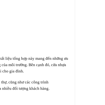
 Chất liệu tổng hợp này mang đến những ưu
g của môi trường. Bên cạnh đó, cửa nhựa
i cho gia đình.
 thự, cũng như các công trình
a nhiều đối tượng khách hàng.