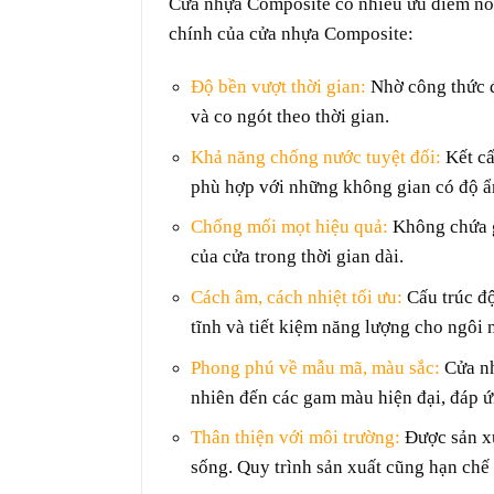
Cửa nhựa Composite
có nhiều ưu điểm nổi
chính của cửa nhựa Composite:
Độ bền vượt thời gian:
Nhờ công thức đ
và co ngót theo thời gian.
Khả năng chống nước tuyệt đối:
Kết cấ
phù hợp với những không gian có độ ẩ
Chống mối mọt hiệu quả:
Không chứa g
của cửa trong thời gian dài.
Cách âm, cách nhiệt tối ưu:
Cấu trúc độ
tĩnh và tiết kiệm năng lượng cho ngôi 
Phong phú về mẫu mã, màu sắc:
Cửa nh
nhiên đến các gam màu hiện đại, đáp 
Thân thiện với môi trường:
Được sản xu
sống. Quy trình sản xuất cũng hạn chế t