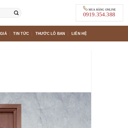
MUA HÀNG ONLINE
0919.354.388
GIÁ
TIN TỨC
THƯỚC LỖ BAN
LIÊN HỆ