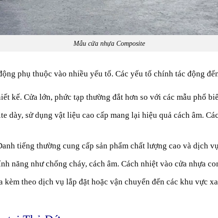
Mẫu cửa nhựa Composite
ộng phụ thuộc vào nhiều yếu tố. Các yếu tố chính tác động đế
iết kế. Cửa lớn, phức tạp thường đắt hơn so với các mẫu phổ bi
e dày, sử dụng vật liệu cao cấp mang lại hiệu quả cách âm. Các
Danh tiếng thường cung cấp sản phẩm chất lượng cao và dịch vụ 
tính năng như chống cháy, cách âm. Cách nhiệt vào cửa nhựa com
a kèm theo dịch vụ lắp đặt hoặc vận chuyển đến các khu vực x