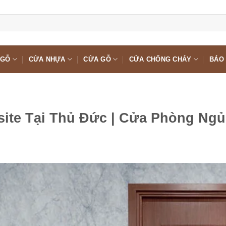
 GỖ
CỬA NHỰA
CỬA GỖ
CỬA CHỐNG CHÁY
BÁO 
ite Tại Thủ Đức | Cửa Phòng Ngủ