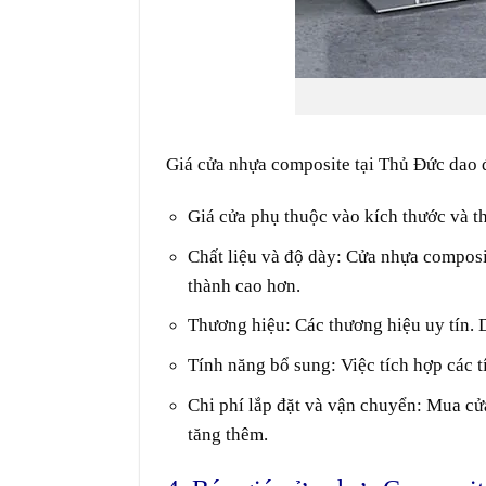
Giá
cửa nhựa composite
tại
Thủ Đức
dao đ
Giá cửa phụ thuộc vào kích thước và th
Chất liệu và độ dày: Cửa nhựa composit
thành cao hơn.
Thương hiệu: Các thương hiệu uy tín. 
Tính năng bổ sung: Việc tích hợp các 
Chi phí lắp đặt và vận chuyển: Mua cử
tăng thêm.