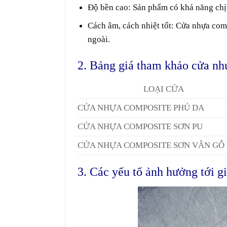
Độ bền cao
: Sản phẩm có khả năng chị
Cách âm, cách nhiệt tốt
: Cửa nhựa comp
ngoài.
2. Bảng giá tham khảo cửa nh
LOẠI CỬA
CỬA NHỰA COMPOSITE PHỦ DA
CỬA NHỰA COMPOSITE SƠN PU
CỬA NHỰA COMPOSITE SƠN VÂN GỖ
3. Các yếu tố ảnh hưởng tới 