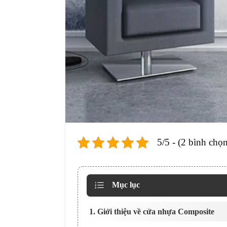
5/5 - (2 bình chọn
Mục lục
1. Giới thiệu về cửa nhựa Composite