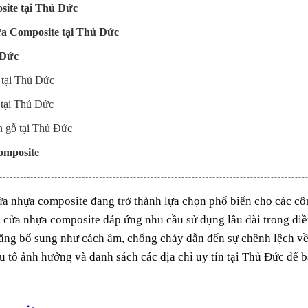
site tại Thủ Đức
hựa Composite tại Thủ Đức
 Đức
 tại Thủ Đức
 tại Thủ Đức
n gỗ tại Thủ Đức
Composite
ửa nhựa composite đang trở thành lựa chọn phổ biến cho các cô
 cửa nhựa composite đáp ứng nhu cầu sử dụng lâu dài trong điề
năng bổ sung như cách âm, chống cháy dẫn đến sự chênh lệch về g
ếu tố ảnh hưởng và danh sách các địa chỉ uy tín tại Thủ Đức để