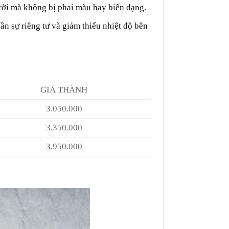
trời mà không bị phai màu hay biến dạng.
n sự riêng tư và giảm thiểu nhiệt độ bên
GIÁ THÀNH
3.050.000
3.350.000
3.950.000