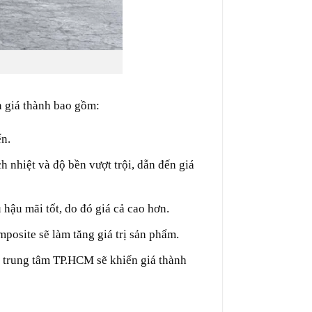
n giá thành bao gồm:
ến.
h nhiệt và độ bền vượt trội, dẫn đến giá
hậu mãi tốt, do đó giá cả cao hơn.
posite sẽ làm tăng giá trị sản phẩm.
a trung tâm TP.HCM sẽ khiến giá thành