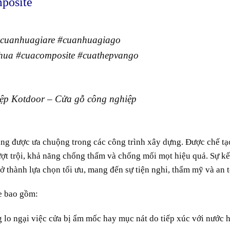
mposite
cuanhuagiare
#cuanhuagiago
hua
#cuacomposite
#cuathepvango
ệp Kotdoor – Cửa gỗ công nghiệp
ng được ưa chuộng trong các công trình xây dựng. Được chế tạo 
ợt trội, khả năng chống thấm và chống mối mọt hiệu quả. Sự kết
ở thành lựa chọn tối ưu, mang đến sự tiện nghi, thẩm mỹ và an 
e bao gồm:
 lo ngại việc cửa bị ẩm mốc hay mục nát do tiếp xúc với nước 