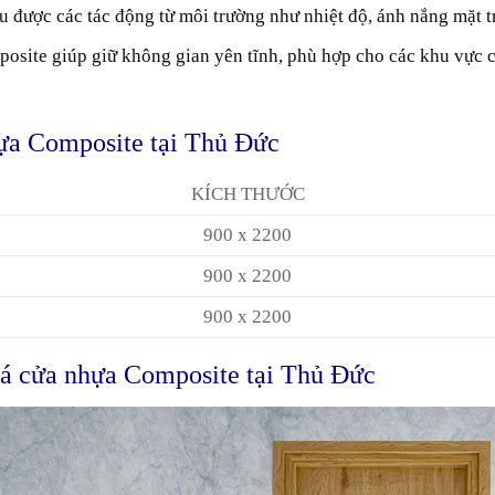
u được các tác động từ môi trường như nhiệt độ, ánh nắng mặt 
osite giúp giữ không gian yên tĩnh, phù hợp cho các khu vực cầ
ựa Composite tại Thủ Đức
KÍCH THƯỚC
900 x 2200
900 x 2200
900 x 2200
giá cửa nhựa Composite tại Thủ Đức