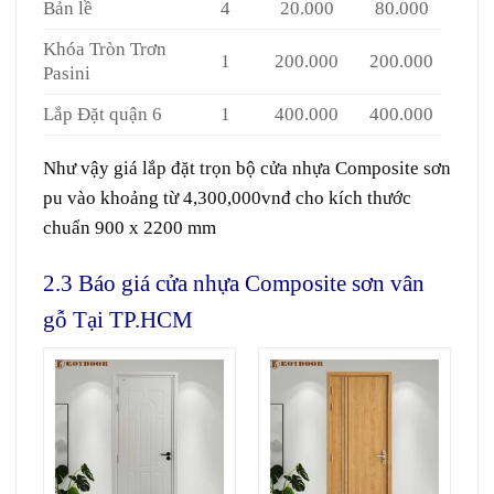
Bản lề
4
20.000
80.000
Khóa Tròn Trơn
1
200.000
200.000
Pasini
Lắp Đặt quận 6
1
400.000
400.000
Như vậy giá lắp đặt trọn bộ cửa nhựa Composite sơn
pu vào khoảng từ 4,300,000vnđ cho kích thước
chuẩn 900 x 2200 mm
2.3 Báo giá cửa nhựa Composite sơn vân
gỗ Tại TP.HCM