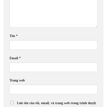
Tên
*
Email
*
Trang web
Lưu tên của tôi, email, và trang web trong trình duyệt