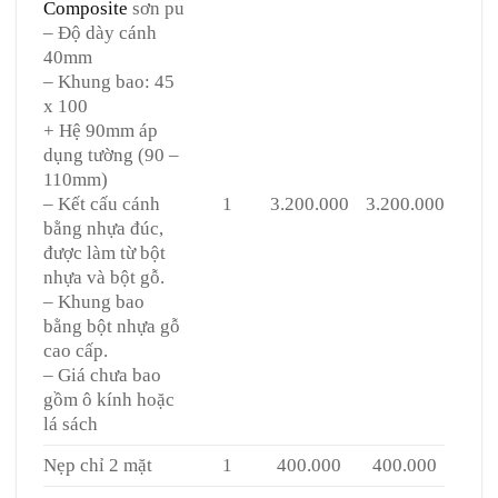
Composite
sơn pu
– Độ dày cánh
40mm
– Khung bao: 45
x 100
+ Hệ 90mm áp
dụng tường (90 –
110mm)
– Kết cấu cánh
1
3.200.000
3.200.000
bằng nhựa đúc,
được làm từ bột
nhựa và bột gỗ.
– Khung bao
bằng bột nhựa gỗ
cao cấp.
– Giá chưa bao
gồm ô kính hoặc
lá sách
Nẹp chỉ 2 mặt
1
400.000
400.000