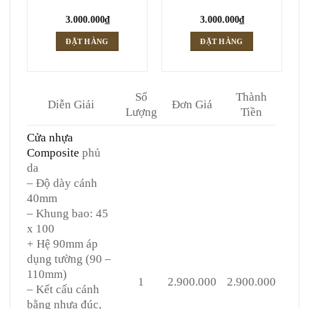
3.000.000
₫
3.000.000
₫
ĐẶT HÀNG
ĐẶT HÀNG
Số
Thành
Diễn Giải
Đơn Giá
Lượng
Tiền
Cửa nhựa
Composite
phủ
da
– Độ dày cánh
40mm
– Khung bao: 45
x 100
+ Hệ 90mm áp
dụng tường (90 –
110mm)
1
2.900.000
2.900.000
– Kết cấu cánh
bằng nhựa đúc,