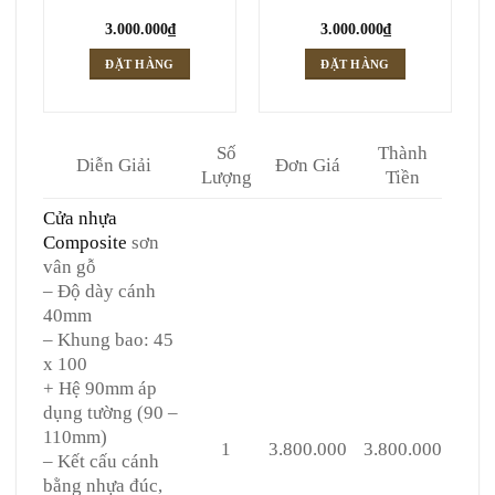
3.000.000
₫
3.000.000
₫
ĐẶT HÀNG
ĐẶT HÀNG
Số
Thành
Diễn Giải
Đơn Giá
Lượng
Tiền
Cửa nhựa
Composite
sơn
vân gỗ
– Độ dày cánh
40mm
– Khung bao: 45
x 100
+ Hệ 90mm áp
dụng tường (90 –
110mm)
1
3.800.000
3.800.000
– Kết cấu cánh
bằng nhựa đúc,