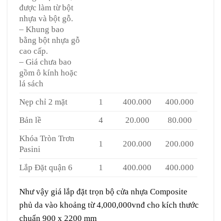
được làm từ bột
nhựa và bột gỗ.
– Khung bao
bằng bột nhựa gỗ
cao cấp.
– Giá chưa bao
gồm ô kính hoặc
lá sách
Nẹp chỉ 2 mặt
1
400.000
400.000
Bản lề
4
20.000
80.000
Khóa Tròn Trơn
1
200.000
200.000
Pasini
Lắp Đặt quận 6
1
400.000
400.000
Như vậy giá lắp đặt trọn bộ cửa nhựa Composite
phủ da vào khoảng từ 4,000,000vnđ cho kích thước
chuẩn 900 x 2200 mm