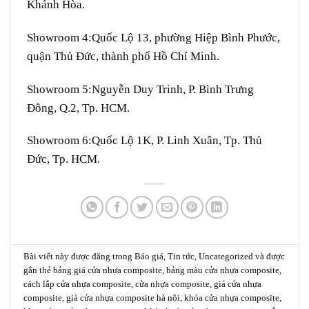
Khánh Hòa.
Showroom 4:
Quốc Lộ 13, phường Hiệp Bình Phước,
quận Thủ Đức, thành phố Hồ Chí Minh.
Showroom 5:
Nguyễn Duy Trinh, P. Bình Trưng
Đông, Q.2, Tp. HCM.
Showroom 6:
Quốc Lộ 1K, P. Linh Xuân, Tp. Thủ
Đức, Tp. HCM.
Bài viết này được đăng trong
Báo giá
,
Tin tức
,
Uncategorized
và được
gắn thẻ
bảng giá cửa nhựa composite
,
bảng màu cửa nhựa composite
,
cách lắp cửa nhựa composite
,
cửa nhựa composite
,
giá cửa nhựa
composite
,
giá cửa nhựa composite hà nội
,
khóa cửa nhựa composite
,