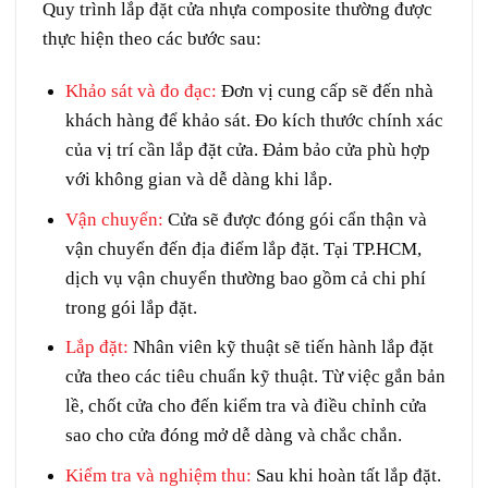
Quy trình lắp đặt
cửa nhựa composite
thường được
thực hiện theo các bước sau:
Khảo sát và đo đạc
:
Đơn vị cung cấp sẽ đến nhà
khách hàng để khảo sát. Đo kích thước chính xác
của vị trí cần lắp đặt cửa. Đảm bảo cửa phù hợp
với không gian và dễ dàng khi lắp.
Vận chuyển
:
Cửa sẽ được đóng gói cẩn thận và
vận chuyển đến địa điểm lắp đặt. Tại TP.HCM,
dịch vụ vận chuyển thường bao gồm cả chi phí
trong gói lắp đặt.
Lắp đặt
:
Nhân viên kỹ thuật sẽ tiến hành lắp đặt
cửa theo các tiêu chuẩn kỹ thuật. Từ việc gắn bản
lề, chốt cửa cho đến kiểm tra và điều chỉnh cửa
sao cho cửa đóng mở dễ dàng và chắc chắn.
Kiểm tra và nghiệm thu
:
Sau khi hoàn tất lắp đặt.