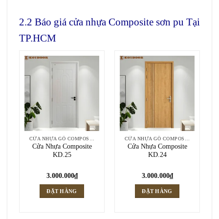
2.2 Báo giá cửa nhựa Composite sơn pu Tại
TP.HCM
CỬA NHỰA GỖ COMPOSITE
CỬA NHỰA GỖ COMPOSITE
Cửa Nhựa Composite
Cửa Nhựa Composite
KD.25
KD.24
3.000.000
₫
3.000.000
₫
ĐẶT HÀNG
ĐẶT HÀNG