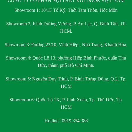
CÔNG TY CỔ PHẦN NỘI THẤT KOTDOOR VIỆT NAM
Showroom 1:
10/1F Tô Ký, Thới Tam Thôn, Hóc Môn
Showroom 2:
Kinh Dương Vương, P. An Lạc, Q. Bình Tân, TP.
HCM.
Showroom 3:
Đường 23/10, Vĩnh Hiệp , Nha Trang, Khánh Hòa.
Showroom 4:
Quốc Lộ 13, phường Hiệp Bình Phước, quận Thủ
Đức, thành phố Hồ Chí Minh.
Showroom 5:
Nguyễn Duy Trinh, P. Bình Trưng Đông, Q.2, Tp.
HCM
Showroom 6:
Quốc Lộ 1K, P. Linh Xuân, Tp. Thủ Đức, Tp.
HCM
Hotline : 0919.354.388