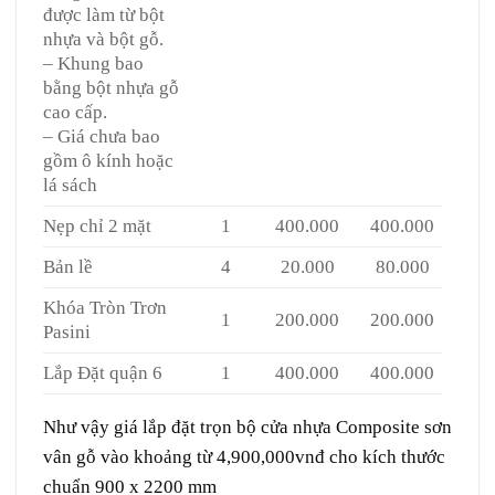
được làm từ bột
nhựa và bột gỗ.
– Khung bao
bằng bột nhựa gỗ
cao cấp.
– Giá chưa bao
gồm ô kính hoặc
lá sách
Nẹp chỉ 2 mặt
1
400.000
400.000
Bản lề
4
20.000
80.000
Khóa Tròn Trơn
1
200.000
200.000
Pasini
Lắp Đặt quận 6
1
400.000
400.000
Như vậy giá lắp đặt trọn bộ cửa nhựa Composite sơn
vân gỗ vào khoảng từ 4,900,000vnđ cho kích thước
chuẩn 900 x 2200 mm