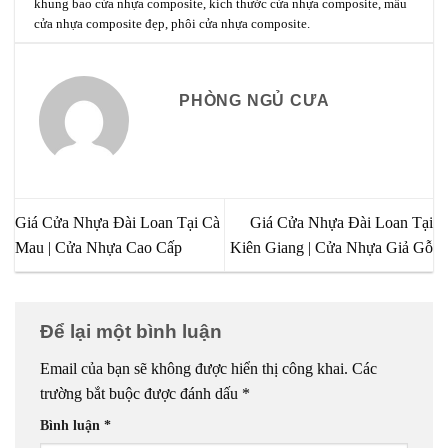
khung bao cửa nhựa composite
,
kích thước cửa nhựa composite
,
mẫu
cửa nhựa composite đẹp
,
phôi cửa nhựa composite
.
PHÒNG NGỦ CƯA
Giá Cửa Nhựa Đài Loan Tại Cà
Giá Cửa Nhựa Đài Loan Tại
Mau | Cửa Nhựa Cao Cấp
Kiên Giang | Cửa Nhựa Giả Gỗ
Để lại một bình luận
Email của bạn sẽ không được hiển thị công khai.
Các
trường bắt buộc được đánh dấu
*
Bình luận
*