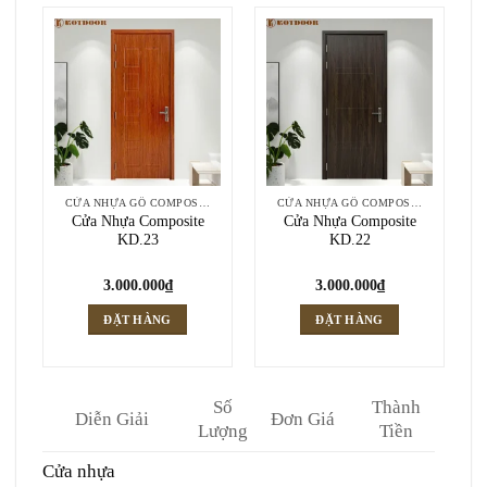
CỬA NHỰA GỖ COMPOSITE
CỬA NHỰA GỖ COMPOSITE
Cửa Nhựa Composite
Cửa Nhựa Composite
KD.23
KD.22
3.000.000
₫
3.000.000
₫
ĐẶT HÀNG
ĐẶT HÀNG
Số
Thành
Diễn Giải
Đơn Giá
Lượng
Tiền
Cửa nhựa