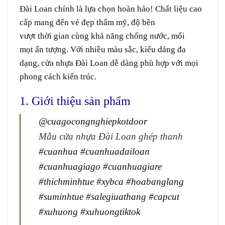
Đài Loan chính là lựa chọn hoàn hảo! Chất liệu cao
cấp mang đến vẻ đẹp thẩm mỹ, độ bền
vượt thời gian cùng khả năng chống nước, mối
mọt ấn tượng. Với nhiều màu sắc, kiểu dáng đa
dạng, cửa nhựa Đài Loan dễ dàng phù hợp với mọi
phong cách kiến trúc.
1. Giới thiệu sản phẩm
@cuagocongnghiepkotdoor
Mẫu cửa nhựa Đài Loan ghép thanh
#cuanhua
#cuanhuadailoan
#cuanhuagiago
#cuanhuagiare
#thichminhtue
#xybca
#hoabanglang
#suminhtue
#salegiuathang
#capcut
#xuhuong
#xuhuongtiktok