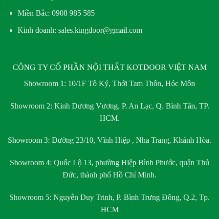
Miền Bắc:
0908 985 585
Kinh doanh: sales.kingdoor@gmail.com
CÔNG TY CỔ PHẦN NỘI THẤT KOTDOOR VIỆT NAM
Showroom 1:
10/1F Tô Ký, Thới Tam Thôn, Hóc Môn
Showroom 2:
Kinh Dương Vương, P. An Lạc, Q. Bình Tân, TP.
HCM.
Showroom 3:
Đường 23/10, Vĩnh Hiệp , Nha Trang, Khánh Hòa.
Showroom 4:
Quốc Lộ 13, phường Hiệp Bình Phước, quận Thủ
Đức, thành phố Hồ Chí Minh.
Showroom 5:
Nguyễn Duy Trinh, P. Bình Trưng Đông, Q.2, Tp.
HCM