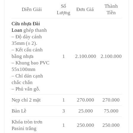
Số
Thành
Diễn Giải
Đơn Giá
Lượng
Tiền
Cửa nhựa Đài
Loan
ghép thanh
– Độ dày cánh
35mm (± 2).
– Kết cấu cánh
bằng nhựa
1
2.100.000
2.100.000
– Khung bao PVC
55x100mm
– Chỉ dán cạnh
chắc chắn
– Phủ vân gỗ.
Nẹp chỉ 2 mặt
1
270.000
270.000
Bản Lề
3
25.000
75.000
Khóa tròn trơn
1
250.000
250.000
Pasini trắng