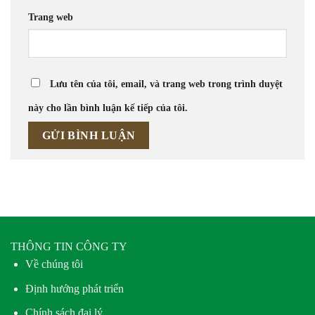
Trang web
Lưu tên của tôi, email, và trang web trong trình duyệt
này cho lần bình luận kế tiếp của tôi.
THÔNG TIN CÔNG TY
Về chúng tôi
Định hướng phát triển
Chính sách đại lý