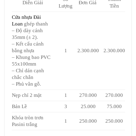
Diễn Giải
Đơn Giá
Lượng
Tiền
Cửa nhựa Đài
Loan
ghép thanh
– Độ dày cánh
35mm (± 2).
– Kết cấu cánh
bằng nhựa
1
2.300.000
2.300.000
– Khung bao PVC
55x100mm
– Chỉ dán cạnh
chắc chắn
– Phủ vân gỗ.
Nẹp chỉ 2 mặt
1
270.000
270.000
Bản Lề
3
25.000
75.000
Khóa tròn trơn
1
250.000
250.000
Pasini trắng