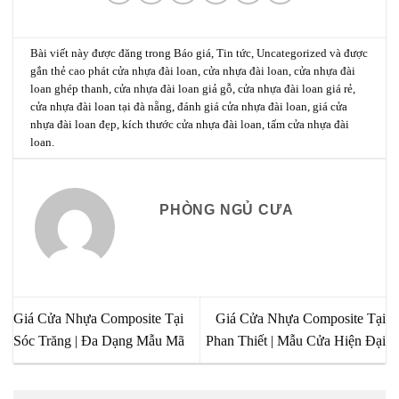
Bài viết này được đăng trong
Báo giá
,
Tin tức
,
Uncategorized
và được
gắn thẻ
cao phát cửa nhựa đài loan
,
cửa nhựa đài loan
,
cửa nhựa đài
loan ghép thanh
,
cửa nhựa đài loan giả gỗ
,
cửa nhựa đài loan giá rẻ
,
cửa nhựa đài loan tại đà nẵng
,
đánh giá cửa nhựa đài loan
,
giá cửa
nhựa đài loan đẹp
,
kích thước cửa nhựa đài loan
,
tấm cửa nhựa đài
loan
.
PHÒNG NGỦ CƯA
Giá Cửa Nhựa Composite Tại
Giá Cửa Nhựa Composite Tại
Sóc Trăng | Đa Dạng Mẫu Mã
Phan Thiết | Mẫu Cửa Hiện Đại