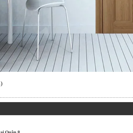
)
tại Quận 8