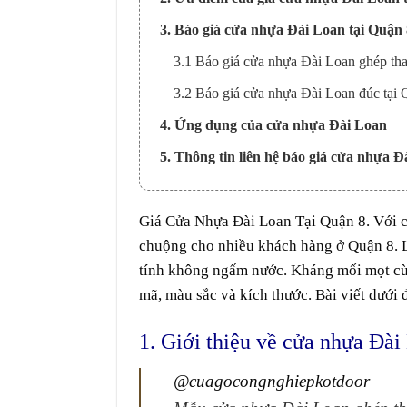
3. Báo giá cửa nhựa Đài Loan tại Quận 
3.1 Báo giá cửa nhựa Đài Loan ghép tha
3.2 Báo giá cửa nhựa Đài Loan đúc tại 
4. Ứng dụng của cửa nhựa Đài Loan
5. Thông tin liên hệ báo giá cửa nhựa Đ
Giá
Cửa Nhựa Đài Loan
Tại
Quận 8
. Với
c
chuộng
cho nhiều
khách hàng
ở
Quận 8
.
tính
không
ngấm
nước. K
háng
mối mọt
c
mã
,
màu sắc
và
kích thước
. Bài viết dưới
1. Giới thiệu về cửa nhựa Đài
@cuagocongnghiepkotdoor