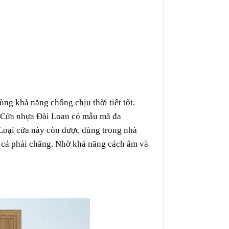
ùng
khả năng chống chịu thời tiết tốt.
Cửa nhựa Đài Loan
có mẫu mã đa
 Loại cửa này
còn
được
dùng
trong
nhà
 cả
phải chăng
. Nhờ
khả năng
cách âm và