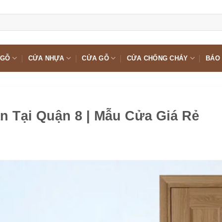
 GỖ
CỬA NHỰA
CỬA GỖ
CỬA CHỐNG CHÁY
BÁO 
n Tại Quận 8 | Mẫu Cửa Giá Rẻ