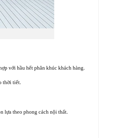
 hợp
với
hầu hết
phân khúc khách hàng.
eo
thời tiết
.
n lựa
theo phong cách nội thất.