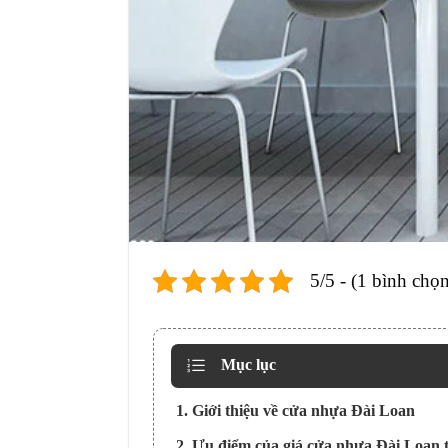
5/5 - (1 bình chọn
Mục lục
1. Giới thiệu về cửa nhựa Đài Loan
2. Ưu điểm của giá cửa nhựa Đài Loan 