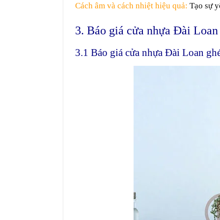
Cách âm và cách nhiệt
hiệu quả
:
Tạo
sự
yê
3. Báo giá cửa nhựa Đài Loan
3.1 Báo giá cửa nhựa Đài Loan ghé