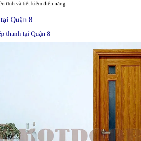
n tĩnh và tiết kiệm
điện năng
.
 tại Quận 8
p thanh tại Quận 8