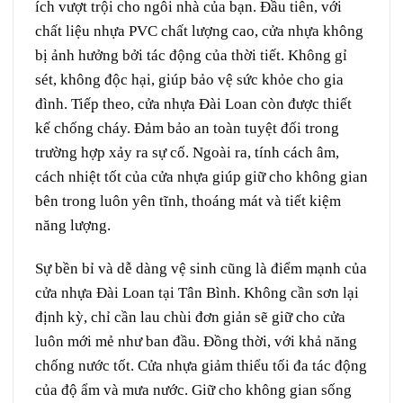
ích vượt trội cho ngôi nhà của bạn. Đầu tiên, với
chất liệu nhựa PVC chất lượng cao, cửa nhựa không
bị ảnh hưởng bởi tác động của thời tiết. Không gỉ
sét, không độc hại, giúp bảo vệ sức khỏe cho gia
đình. Tiếp theo, cửa nhựa Đài Loan còn được thiết
kế chống cháy. Đảm bảo an toàn tuyệt đối trong
trường hợp xảy ra sự cố. Ngoài ra, tính cách âm,
cách nhiệt tốt của cửa nhựa giúp giữ cho không gian
bên trong luôn yên tĩnh, thoáng mát và tiết kiệm
năng lượng.
Sự bền bỉ và dễ dàng vệ sinh cũng là điểm mạnh của
cửa nhựa Đài Loan tại Tân Bình. Không cần sơn lại
định kỳ, chỉ cần lau chùi đơn giản sẽ giữ cho cửa
luôn mới mẻ như ban đầu. Đồng thời, với khả năng
chống nước tốt. Cửa nhựa giảm thiểu tối đa tác động
của độ ẩm và mưa nước. Giữ cho không gian sống