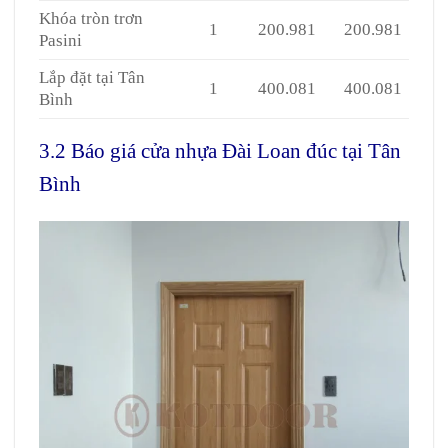
Khóa tròn trơn
1
200.981
200.981
Pasini
Lắp đặt tại Tân
1
400.081
400.081
Bình
3.2 Báo giá cửa nhựa Đài Loan đúc tại Tân
Bình