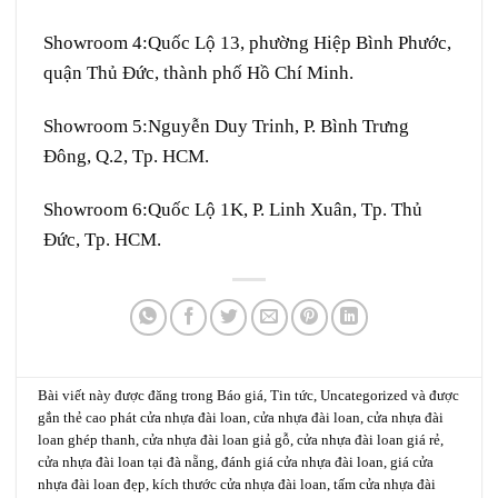
Showroom 4:
Quốc Lộ 13, phường Hiệp Bình Phước,
quận Thủ Đức, thành phố Hồ Chí Minh.
Showroom 5:
Nguyễn Duy Trinh, P. Bình Trưng
Đông, Q.2, Tp. HCM.
Showroom 6:
Quốc Lộ 1K, P. Linh Xuân, Tp. Thủ
Đức, Tp. HCM.
Bài viết này được đăng trong
Báo giá
,
Tin tức
,
Uncategorized
và được
gắn thẻ
cao phát cửa nhựa đài loan
,
cửa nhựa đài loan
,
cửa nhựa đài
loan ghép thanh
,
cửa nhựa đài loan giả gỗ
,
cửa nhựa đài loan giá rẻ
,
cửa nhựa đài loan tại đà nẵng
,
đánh giá cửa nhựa đài loan
,
giá cửa
nhựa đài loan đẹp
,
kích thước cửa nhựa đài loan
,
tấm cửa nhựa đài