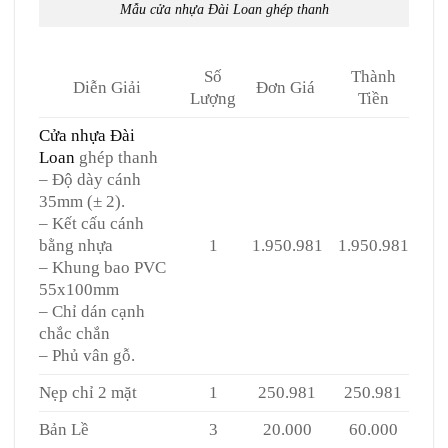
Mẫu cửa nhựa Đài Loan ghép thanh
Số
Thành
Diễn Giải
Đơn Giá
Lượng
Tiền
Cửa nhựa Đài
Loan
ghép thanh
– Độ dày cánh
35mm (± 2).
– Kết cấu cánh
bằng nhựa
1
1.950.981
1.950.981
– Khung bao PVC
55x100mm
– Chỉ dán cạnh
chắc chắn
– Phủ vân gỗ.
Nẹp chỉ 2 mặt
1
250.981
250.981
Bản Lề
3
20.000
60.000