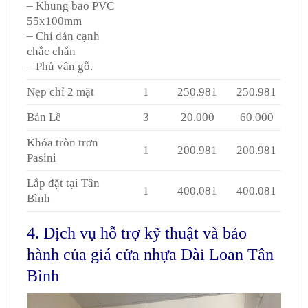
– Khung bao PVC
55x100mm
– Chỉ dán cạnh
chắc chắn
– Phủ vân gỗ.
Nẹp chỉ 2 mặt
1
250.981
250.981
Bản Lề
3
20.000
60.000
Khóa tròn trơn
1
200.981
200.981
Pasini
Lắp đặt tại Tân
1
400.081
400.081
Bình
4. Dịch vụ hỗ trợ kỹ thuật và bảo
hành của giá cửa nhựa Đài Loan Tân
Bình