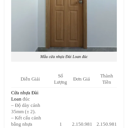
Mẫu cửa nhựa Đài Loan đúc
Số
Thành
Diễn Giải
Đơn Giá
Lượng
Tiền
Cửa nhựa Đài
Loan
đúc
– Độ dày cánh
35mm (± 2).
– Kết cấu cánh
bằng nhựa
1
2.150.981
2.150.981