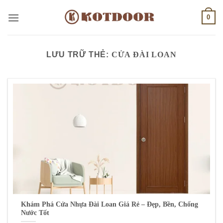
Bỏ
0
qua
nội
dung
LƯU TRỮ THẺ:
CỬA ĐÀI LOAN
Khám Phá Cửa Nhựa Đài Loan Giá Rẻ – Đẹp, Bền, Chống
Nước Tốt