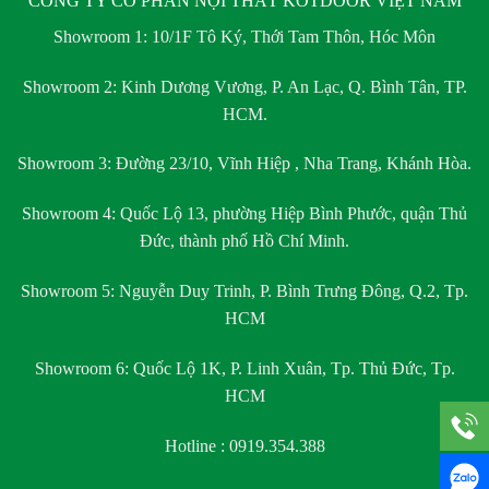
CÔNG TY CỔ PHẦN NỘI THẤT KOTDOOR VIỆT NAM
Showroom 1:
10/1F Tô Ký, Thới Tam Thôn, Hóc Môn
Showroom 2:
Kinh Dương Vương, P. An Lạc, Q. Bình Tân, TP.
HCM.
Showroom 3:
Đường 23/10, Vĩnh Hiệp , Nha Trang, Khánh Hòa.
Showroom 4:
Quốc Lộ 13, phường Hiệp Bình Phước, quận Thủ
Đức, thành phố Hồ Chí Minh.
Showroom 5:
Nguyễn Duy Trinh, P. Bình Trưng Đông, Q.2, Tp.
HCM
Showroom 6:
Quốc Lộ 1K, P. Linh Xuân, Tp. Thủ Đức, Tp.
HCM
Hotline : 0919.354.388