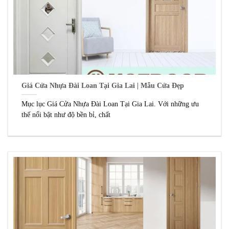
Giá Cửa Nhựa Đài Loan Tại Gia Lai | Mẫu Cửa Đẹp
Mục lục Giá Cửa Nhựa Đài Loan Tại Gia Lai. Với những ưu
thế nổi bật như độ bền bỉ, chất