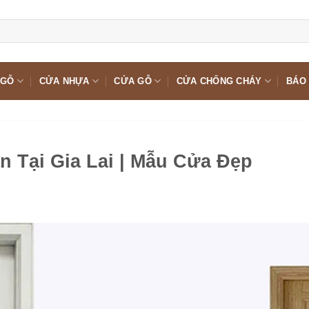
 GỖ
CỬA NHỰA
CỬA GỖ
CỬA CHỐNG CHÁY
BÁO 
n Tại Gia Lai | Mẫu Cửa Đẹp