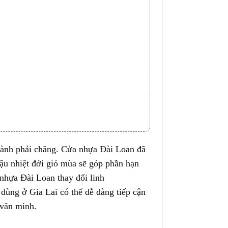
hành
phải chăng.
Cửa nhựa Đài Loan đã
ậu nhiệt đới gió mùa sẽ
góp phần
hạn
 nhựa Đài Loan
thay đổi
linh
u dùng
ở
Gia Lai có thể dễ dàng tiếp cận
văn minh.