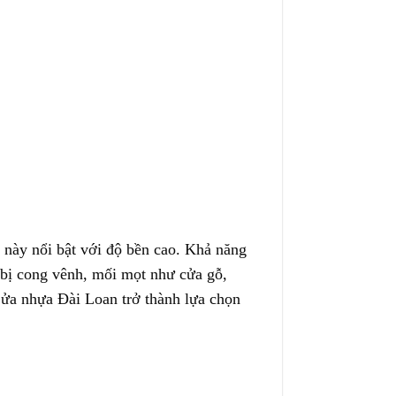
này nổi bật với độ bền cao. Khả năng
 bị cong vênh, mối mọt như cửa gỗ,
Cửa nhựa Đài Loan trở thành lựa chọn