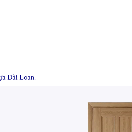
ựa Đài Loan.