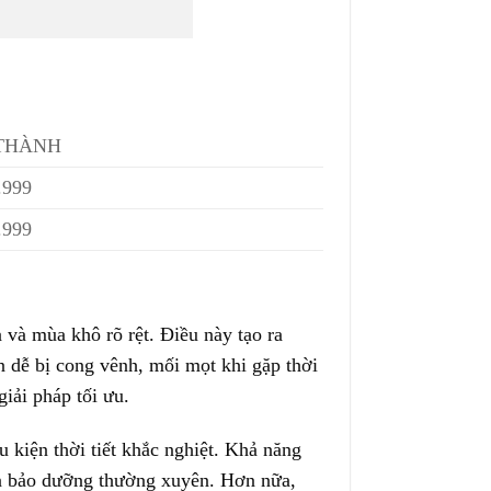
 THÀNH
.999
.999
và mùa khô rõ rệt. Điều này tạo ra
 dễ bị cong vênh, mối mọt khi gặp thời
iải pháp tối ưu.
 kiện thời tiết khắc nghiệt. Khả năng
ần bảo dưỡng thường xuyên. Hơn nữa,