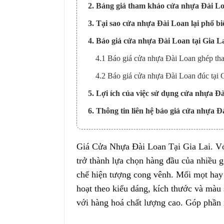
2. Bảng giá tham khảo cửa nhựa Đài Lo
3. Tại sao cửa nhựa Đài Loan lại phổ bi
4. Báo giá cửa nhựa Đài Loan tại Gia La
4.1 Báo giá cửa nhựa Đài Loan ghép than
4.2 Báo giá cửa nhựa Đài Loan đúc tại G
5. Lợi ích của việc sử dụng cửa nhựa Đ
6. Thông tin liên hệ báo giá cửa nhựa Đ
Giá
Cửa Nhựa Đài Loan
Tại
Gia Lai
. V
trở thành lựa chọn
hàng đầu
của nhiều g
chế
hiện tượng
cong vênh. Mối mọt
hay
hoạt
theo
kiểu dáng
,
kích thước
và
màu 
với
hàng hoá
chất lượng cao. Góp phần 