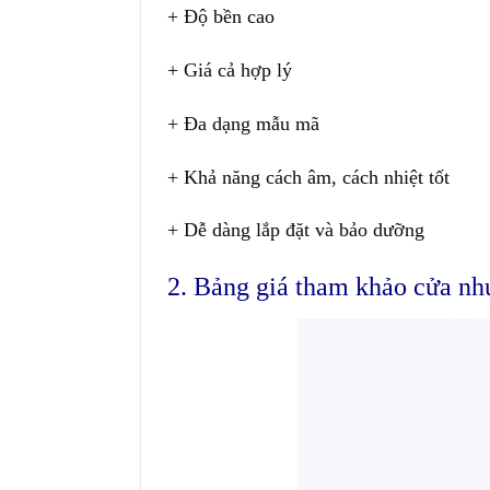
+ Độ bền cao
+ Giá cả hợp lý
+ Đa dạng mẫu mã
+ Khả năng cách âm, cách nhiệt tốt
+ Dễ dàng lắp đặt và bảo dưỡng
2. Bảng giá tham khảo cửa nh