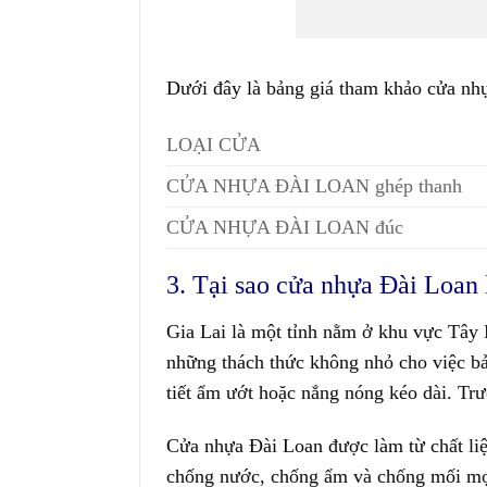
Dưới đây là bảng giá tham khảo cửa nhựa
LOẠI CỬA
CỬA NHỰA ĐÀI LOAN ghép thanh
CỬA NHỰA ĐÀI LOAN đúc
3. Tại sao cửa nhựa Đài Loan 
Gia Lai là một tỉnh nằm ở khu vực Tây 
những thách thức không nhỏ cho việc bả
tiết ẩm ướt hoặc nắng nóng kéo dài. T
Cửa nhựa Đài Loan được làm từ chất liệ
chống nước, chống ẩm và chống mối mọt