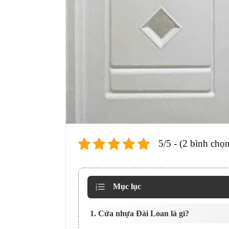
5/5 - (2 bình chọn
Mục lục
1. Cửa nhựa Đài Loan là gì?