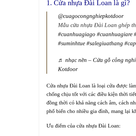
1. Cửa nhựa Đài Loan là gì?
@cuagocongnghiepkotdoor
Mẫu cửa nhựa Đài Loan ghép t
#cuanhuagiago
#cuanhuagiare
#suminhtue
#salegiuathang
#cap
♬ nhạc nền – Cửa gỗ công nghi
Kotdoor
Cửa nhựa Đài Loan
là loại cửa được là
chống chịu tốt với các điều kiện thời 
đồng thời có khả năng cách âm, cách nh
phổ biến cho nhiều gia đình, mang lại kh
Ưu điểm của cửa nhựa Đài Loan: