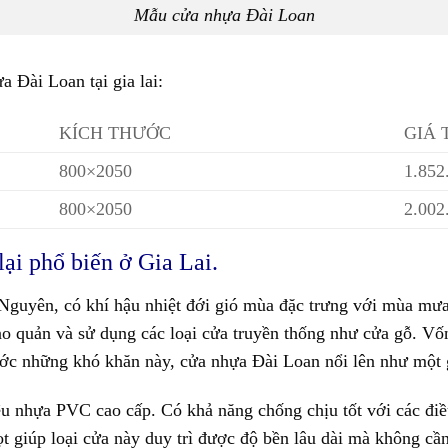
Mẫu cửa nhựa Đài Loan
 Đài Loan tại gia lai:
KÍCH THƯỚC
GIÁ
800×2050
1.852
800×2050
2.002
lại phổ biến ở Gia Lai.
Nguyên, có khí hậu nhiệt đới gió mùa đặc trưng với mùa mưa 
o quản và sử dụng các loại cửa truyền thống như cửa gỗ. Vốn
rước những khó khăn này,
cửa nhựa Đài Loan
nổi lên như một g
u nhựa PVC cao cấp. Có khả năng chống chịu tốt với các điều
 giúp loại cửa này duy trì được độ bền lâu dài mà không c