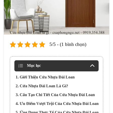
5/5 - (1 bình chọn)
Mục lục
1. Giới Thiệu Cửa Nhựa Đài Loan
2. Cửa Nhựa Đài Loan Là Gì?
3. Cấu Tạo Chi Tiết Của Cửa Nhựa Đài Loan
4. Ưu Điểm Vượt Trội Của Cửa Nhựa Đài Loan
5. Ứng Dụng Thực Tế Của Cửa Nhựa Đài Loan