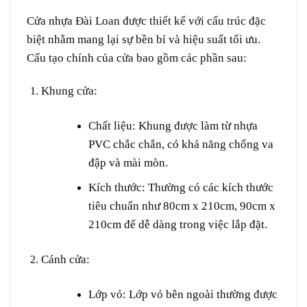
Cửa nhựa Đài Loan được thiết kế với cấu trúc đặc
biệt nhằm mang lại sự bền bỉ và hiệu suất tối ưu.
Cấu tạo chính của cửa bao gồm các phần sau:
Khung cửa
:
Chất liệu
: Khung được làm từ nhựa
PVC chắc chắn, có khả năng chống va
đập và mài mòn.
Kích thước
: Thường có các kích thước
tiêu chuẩn như 80cm x 210cm, 90cm x
210cm để dễ dàng trong việc lắp đặt.
Cánh cửa
:
Lớp vỏ
: Lớp vỏ bên ngoài thường được