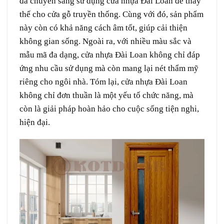
đã chuyển sang sử dụng cửa nhựa Đài Loan để thay
thế cho cửa gỗ truyền thống. Cùng với đó, sản phẩm
này còn có khả năng cách âm tốt, giúp cải thiện
không gian sống. Ngoài ra, với nhiều màu sắc và
mẫu mã đa dạng, cửa nhựa Đài Loan không chỉ đáp
ứng nhu cầu sử dụng mà còn mang lại nét thẩm mỹ
riêng cho ngôi nhà. Tóm lại, cửa nhựa Đài Loan
không chỉ đơn thuần là một yếu tố chức năng, mà
còn là giải pháp hoàn hảo cho cuộc sống tiện nghi,
hiện đại.