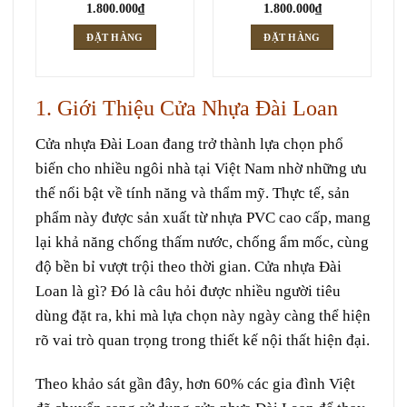
1.800.000
₫
1.800.000
₫
ĐẶT HÀNG
ĐẶT HÀNG
1. Giới Thiệu Cửa Nhựa Đài Loan
Cửa nhựa Đài Loan đang trở thành lựa chọn phổ
biến cho nhiều ngôi nhà tại Việt Nam nhờ những ưu
thế nổi bật về tính năng và thẩm mỹ. Thực tế, sản
phẩm này được sản xuất từ nhựa PVC cao cấp, mang
lại khả năng chống thấm nước, chống ẩm mốc, cùng
độ bền bỉ vượt trội theo thời gian. Cửa nhựa Đài
Loan là gì? Đó là câu hỏi được nhiều người tiêu
dùng đặt ra, khi mà lựa chọn này ngày càng thể hiện
rõ vai trò quan trọng trong thiết kế nội thất hiện đại.
Theo khảo sát gần đây, hơn 60% các gia đình Việt