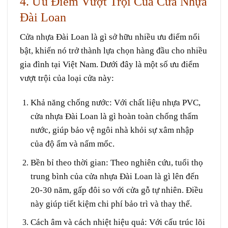
4. Ưu Điểm Vượt Trội Của Cửa Nhựa
Đài Loan
Cửa nhựa Đài Loan là gì sở hữu nhiều ưu điểm nổi
bật, khiến nó trở thành lựa chọn hàng đầu cho nhiều
gia đình tại Việt Nam. Dưới đây là một số ưu điểm
vượt trội của loại cửa này:
Khả năng chống nước
: Với chất liệu nhựa PVC,
cửa nhựa Đài Loan là gì hoàn toàn chống thấm
nước, giúp bảo vệ ngôi nhà khỏi sự xâm nhập
của độ ẩm và nấm mốc.
Bền bỉ theo thời gian
: Theo nghiên cứu, tuổi thọ
trung bình của cửa nhựa Đài Loan là gì lên đến
20-30 năm, gấp đôi so với cửa gỗ tự nhiên. Điều
này giúp tiết kiệm chi phí bảo trì và thay thế.
Cách âm và cách nhiệt hiệu quả
: Với cấu trúc lõi