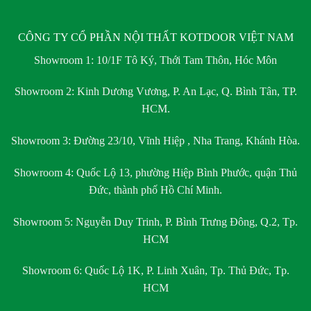
CÔNG TY CỔ PHẦN NỘI THẤT KOTDOOR VIỆT NAM
Showroom 1:
10/1F Tô Ký, Thới Tam Thôn, Hóc Môn
Showroom 2:
Kinh Dương Vương, P. An Lạc, Q. Bình Tân, TP.
HCM.
Showroom 3:
Đường 23/10, Vĩnh Hiệp , Nha Trang, Khánh Hòa.
Showroom 4:
Quốc Lộ 13, phường Hiệp Bình Phước, quận Thủ
Đức, thành phố Hồ Chí Minh.
Showroom 5:
Nguyễn Duy Trinh, P. Bình Trưng Đông, Q.2, Tp.
HCM
Showroom 6:
Quốc Lộ 1K, P. Linh Xuân, Tp. Thủ Đức, Tp.
HCM