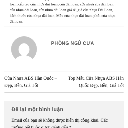
loan
,
cấu tạo cửa nhựa đài loan
,
cửa đài loan
,
cửa nhựa abs đài loan
,
cửa nhựa đài loan
,
cửa nhựa đài loan giá rẻ
,
giá cửa nhựa Đài Loan
,
kích thước cửa nhựa đài loan
,
Mẫu cửa nhựa đài loan
,
phôi cửa nhựa
đài loan
.
PHÒNG NGỦ CƯA
Cửa Nhựa ABS Hàn Quốc –
Top Mẫu Cửa Nhựa ABS Hàn
Đẹp, Bền, Giá Tốt
Quốc Đẹp, Bền, Giá Tốt
Để lại một bình luận
Email của bạn sẽ không được hiển thị công khai.
Các
trường bắt buộc được đánh dấu
*