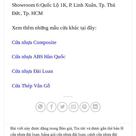
Showroom 6:
Quốc Lộ 1K, P. Linh Xuân, Tp. Thủ
Đức, Tp. HCM
Xem thêm những mẫu cửa khác tại đây:
Cửa nhựa Composite
Cửa nhựa ABS Hàn Quốc
Cửa nhựa Đài Loan
Cửa Thép Vân Gỗ
Bài viết này được đăng trong
Báo giá
,
Tin tức
và được gắn thẻ
bản lề
cửa nhựa đài loan
,
bảng giá cửa nhựa đài loan
,
cánh cửa nhựa đài