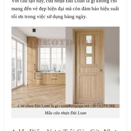
Với cấu tạo này, cửa nhựa Đài Loan là gì không chỉ
mang đến vẻ đẹp hiện đại mà còn đảm bảo hiệu suất
tối ưu trong việc sử dụng hàng ngày.
Mẫu cửa nhựa Đài Loan