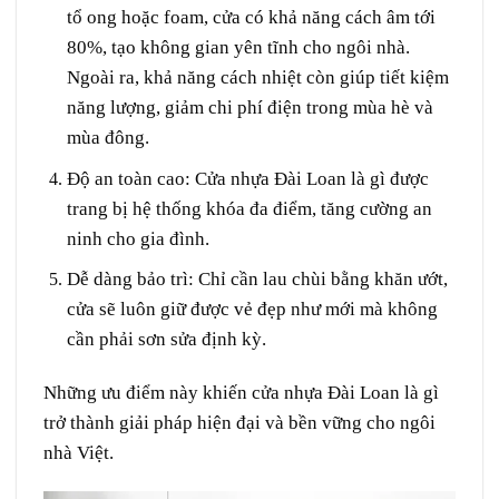
tổ ong hoặc foam, cửa có khả năng cách âm tới
80%, tạo không gian yên tĩnh cho ngôi nhà.
Ngoài ra, khả năng cách nhiệt còn giúp tiết kiệm
năng lượng, giảm chi phí điện trong mùa hè và
mùa đông.
Độ an toàn cao
: Cửa nhựa Đài Loan là gì được
trang bị hệ thống khóa đa điểm, tăng cường an
ninh cho gia đình.
Dễ dàng bảo trì
: Chỉ cần lau chùi bằng khăn ướt,
cửa sẽ luôn giữ được vẻ đẹp như mới mà không
cần phải sơn sửa định kỳ.
Những ưu điểm này khiến cửa nhựa Đài Loan là gì
trở thành giải pháp hiện đại và bền vững cho ngôi
nhà Việt.