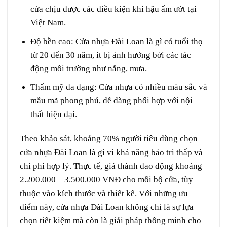
cửa chịu được các điều kiện khí hậu ẩm ướt tại
Việt Nam.
Độ bền cao
: Cửa nhựa Đài Loan là gì có tuổi thọ
từ 20 đến 30 năm, ít bị ảnh hưởng bởi các tác
động môi trường như nắng, mưa.
Thẩm mỹ đa dạng
: Cửa nhựa có nhiều màu sắc và
mẫu mã phong phú, dễ dàng phối hợp với nội
thất hiện đại.
Theo khảo sát, khoảng 70% người tiêu dùng chọn
cửa nhựa Đài Loan là gì vì khả năng bảo trì thấp và
chi phí hợp lý. Thực tế, giá thành dao động khoảng
2.200.000 – 3.500.000 VNĐ cho mỗi bộ cửa, tùy
thuộc vào kích thước và thiết kế. Với những ưu
điểm này, cửa nhựa Đài Loan không chỉ là sự lựa
chọn tiết kiệm mà còn là giải pháp thông minh cho