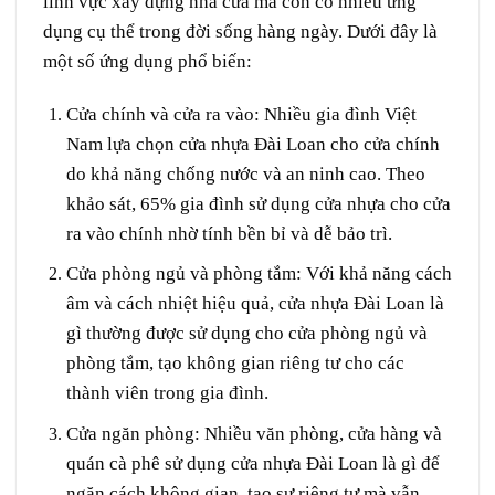
lĩnh vực xây dựng nhà cửa mà còn có nhiều ứng
dụng cụ thể trong đời sống hàng ngày. Dưới đây là
một số ứng dụng phổ biến:
Cửa chính và cửa ra vào
: Nhiều gia đình Việt
Nam lựa chọn cửa nhựa Đài Loan cho cửa chính
do khả năng chống nước và an ninh cao. Theo
khảo sát, 65% gia đình sử dụng cửa nhựa cho cửa
ra vào chính nhờ tính bền bỉ và dễ bảo trì.
Cửa phòng ngủ và phòng tắm
: Với khả năng cách
âm và cách nhiệt hiệu quả, cửa nhựa Đài Loan là
gì thường được sử dụng cho cửa phòng ngủ và
phòng tắm, tạo không gian riêng tư cho các
thành viên trong gia đình.
Cửa ngăn phòng
: Nhiều văn phòng, cửa hàng và
quán cà phê sử dụng cửa nhựa Đài Loan là gì để
ngăn cách không gian, tạo sự riêng tư mà vẫn