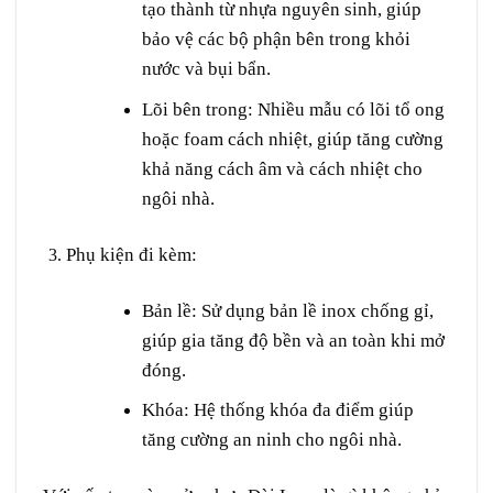
tạo thành từ nhựa nguyên sinh, giúp
bảo vệ các bộ phận bên trong khỏi
nước và bụi bẩn.
Lõi bên trong
: Nhiều mẫu có lõi tổ ong
hoặc foam cách nhiệt, giúp tăng cường
khả năng cách âm và cách nhiệt cho
ngôi nhà.
Phụ kiện đi kèm
:
Bản lề
: Sử dụng bản lề inox chống gỉ,
giúp gia tăng độ bền và an toàn khi mở
đóng.
Khóa
: Hệ thống khóa đa điểm giúp
tăng cường an ninh cho ngôi nhà.