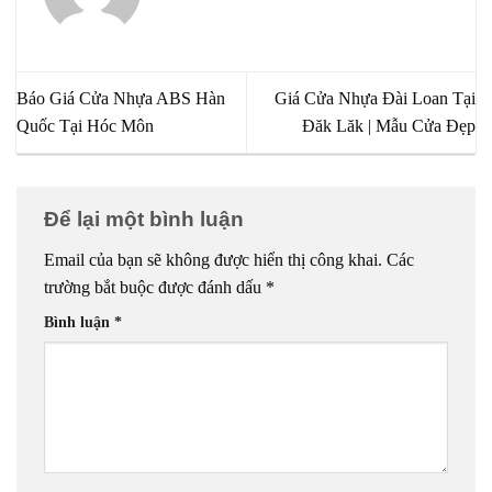
Báo Giá Cửa Nhựa ABS Hàn
Giá Cửa Nhựa Đài Loan Tại
Quốc Tại Hóc Môn
Đăk Lăk | Mẫu Cửa Đẹp
Để lại một bình luận
Email của bạn sẽ không được hiển thị công khai.
Các
trường bắt buộc được đánh dấu
*
Bình luận
*