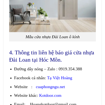
Mẫu cửa nhựa Đài Loan ô kính
4. Thông tin liên hệ báo giá cửa nhựa
Đài Loan tại Hóc Môn.
Đường dây nóng – Zalo
:
0919.354.388
Facebook cá nhân:
Tạ Việt Hoàng
Website
:
cuaphongngu.net
Website khác:
Kotdoor.com
Email:
Hoangkotdoor@gmail.com