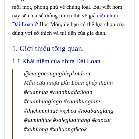
mối mọt, phong phú về chủng loại. Bài viết hôm
nay sẽ chia sẻ thông tin cụ thể về giá
cửa nhựa
Đài Loan
ở Hóc Môn, để bạn có thể lựa chọn cửa
đúng với sở thích và túi tiền của gia đình.
1. Giới thiệu tổng quan.
1.1 Khái niệm cửa nhựa Đài Loan.
@cuagocongnghiepkotdoor
Mẫu cửa nhựa Đài Loan ghép thanh
#cuanhua
#cuanhuadailoan
#cuanhuagiago
#cuanhuagiare
#thichminhtue
#xybca
#hoabanglang
#suminhtue
#salegiuathang
#capcut
#xuhuong
#xuhuongtiktok