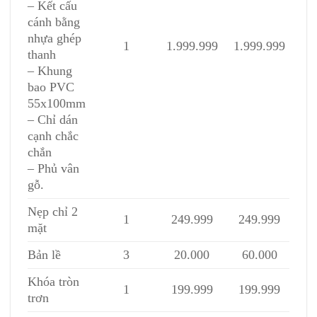
– Kết cấu
cánh bằng
nhựa ghép
1
1.999.999
1.999.999
thanh
– Khung
bao PVC
55x100mm
– Chỉ dán
cạnh chắc
chắn
– Phủ vân
gỗ.
Nẹp chỉ 2
1
249.999
249.999
mặt
Bản lề
3
20.000
60.000
Khóa tròn
1
199.999
199.999
trơn