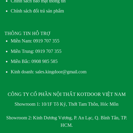
Chính sách bảo mật thông tin
Chính sách đổi trả sản phẩm
THÔNG TIN HỖ TRỢ
Miền Nam:
0919 707 355
Miền Trung:
0919 707 355
Miền Bắc:
0908 985 585
Kinh doanh: sales.kingdoor@gmail.com
CÔNG TY CỔ PHẦN NỘI THẤT KOTDOOR VIỆT NAM
Showroom 1:
10/1F Tô Ký, Thới Tam Thôn, Hóc Môn
Showroom 2:
Kinh Dương Vương, P. An Lạc, Q. Bình Tân, TP.
HCM.