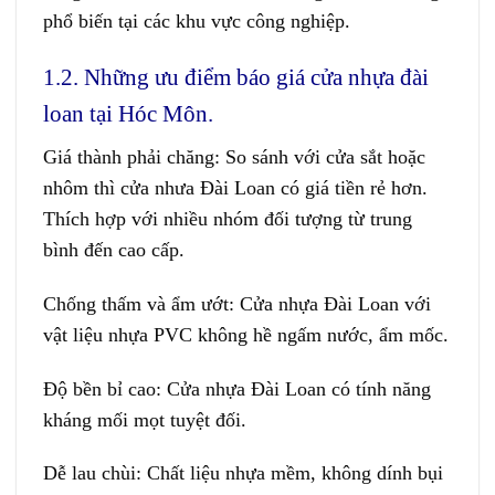
phổ biến tại các khu vực công nghiệp.
1.2. Những ưu điểm báo giá cửa nhựa đài
loan tại Hóc Môn.
Giá thành phải chăng:
So sánh với cửa sắt hoặc
nhôm thì cửa nhưa Đài Loan có giá tiền rẻ hơn.
Thích hợp với nhiều nhóm đối tượng từ trung
bình đến cao cấp.
Chống thấm và ẩm ướt:
Cửa nhựa Đài Loan với
vật liệu nhựa PVC không hề ngấm nước, ẩm mốc.
Độ bền bỉ cao:
Cửa nhựa Đài Loan có tính năng
kháng mối mọt tuyệt đối.
Dễ lau chùi:
Chất liệu nhựa mềm, không dính bụi