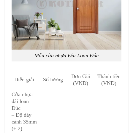
Mẫu cửa nhựa Đài Loan Đúc
Đơn Giá
Thành tiền
Diễn giải
Số lượng
(VNĐ)
(VNĐ)
Cửa nhựa
đài loan
Đúc
– Độ dày
cánh 35mm
(± 2).