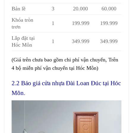
Bản lề
3
20.000
60.000
Khóa tròn
1
199.999
199.999
trơn
Lắp đặt tại
1
349.999
349.999
Hóc Môn
(Giá trên chưa bao gồm chi phí vận chuyển, Trên
4 bộ miễn phí vận chuyển tại Hóc Môn)
2.2 Báo giá cửa nhựa Đài Loan Đúc tại Hóc
Môn.