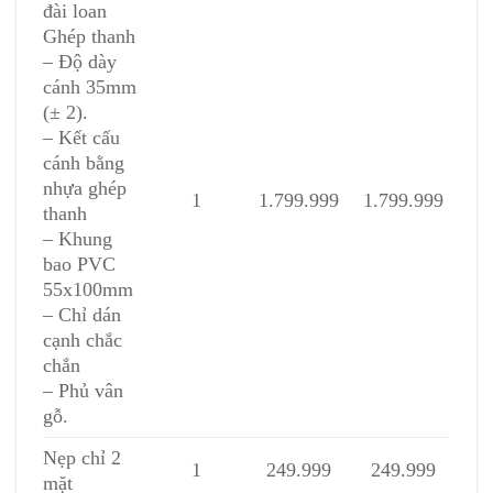
đài loan
Ghép thanh
– Độ dày
cánh 35mm
(± 2).
– Kết cấu
cánh bằng
nhựa ghép
1
1.799.999
1.799.999
thanh
– Khung
bao PVC
55x100mm
– Chỉ dán
cạnh chắc
chắn
– Phủ vân
gỗ.
Nẹp chỉ 2
1
249.999
249.999
mặt