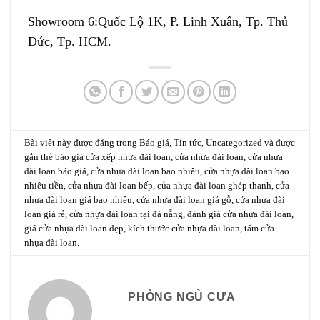
Showroom 6:
Quốc Lộ 1K, P. Linh Xuân, Tp. Thủ
Đức, Tp. HCM.
Bài viết này được đăng trong
Báo giá
,
Tin tức
,
Uncategorized
và được
gắn thẻ
báo giá cửa xếp nhựa đài loan
,
cửa nhựa đài loan
,
cửa nhựa
đài loan báo giá
,
cửa nhựa đài loan bao nhiêu
,
cửa nhựa đài loan bao
nhiêu tiền
,
cửa nhựa đài loan bếp
,
cửa nhựa đài loan ghép thanh
,
cửa
nhựa đài loan giá bao nhiều
,
cửa nhựa đài loan giả gỗ
,
cửa nhựa đài
loan giá rẻ
,
cửa nhựa đài loan tại đà nẵng
,
đánh giá cửa nhựa đài loan
,
giá cửa nhựa đài loan đẹp
,
kích thước cửa nhựa đài loan
,
tấm cửa
nhựa đài loan
.
PHÒNG NGỦ CƯA