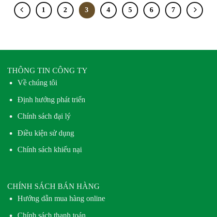
1
2
3
4
5
6
7
THÔNG TIN CÔNG TY
Về chúng tôi
Định hướng phát triển
Chính sách đại lý
Điều kiện sử dụng
Chính sách khiếu nại
CHÍNH SÁCH BÁN HÀNG
Hướng dẫn mua hàng online
Chính sách thanh toán