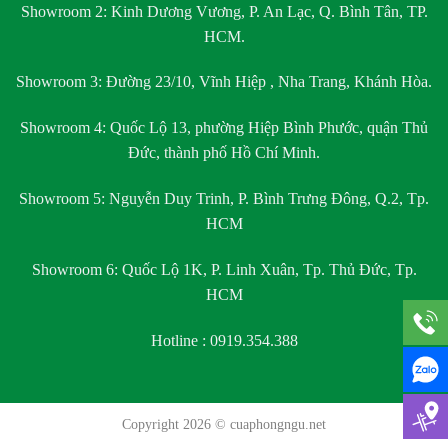
Showroom 2:
Kinh Dương Vương, P. An Lạc, Q. Bình Tân, TP.
HCM.
Showroom 3:
Đường 23/10, Vĩnh Hiệp , Nha Trang, Khánh Hòa.
Showroom 4:
Quốc Lộ 13, phường Hiệp Bình Phước, quận Thủ
Đức, thành phố Hồ Chí Minh.
Showroom 5:
Nguyễn Duy Trinh, P. Bình Trưng Đông, Q.2, Tp.
HCM
Showroom 6:
Quốc Lộ 1K, P. Linh Xuân, Tp. Thủ Đức, Tp.
HCM
Hotline : 0919.354.388
Copyright 2026 ©
cuaphongngu.net