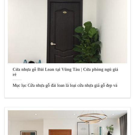
Cửa nhựa gỗ Đài Loan tại Vũng Tàu | Cửa phòng ngủ giá
rẻ
Mục lục Cửa nhựa gỗ đài loan là loại cửa nhựa giả gỗ đẹp và