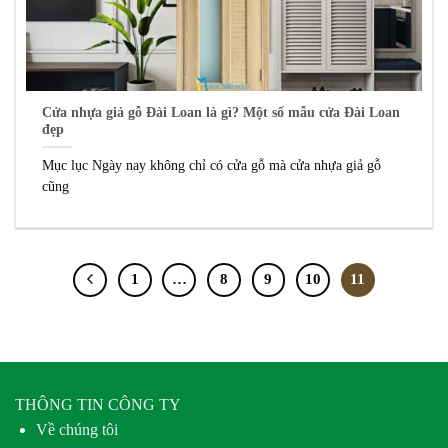
Cửa nhựa giả gỗ Đài Loan là gì? Một số mẫu cửa Đài Loan
đẹp
Mục lục Ngày nay không chỉ có cửa gỗ mà cửa nhựa giả gỗ
cũng
1
…
8
9
10
11
THÔNG TIN CÔNG TY
Về chúng tôi