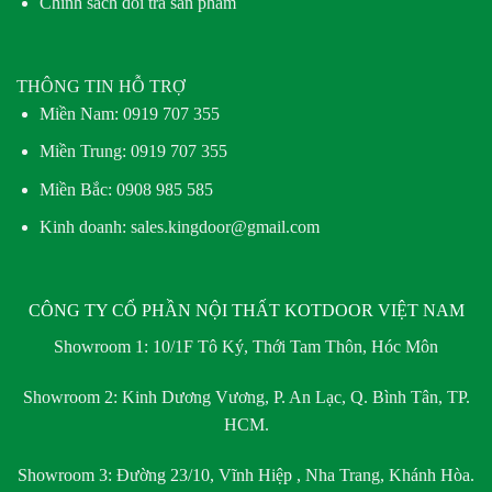
Chính sách đổi trả sản phẩm
THÔNG TIN HỖ TRỢ
Miền Nam:
0919 707 355
Miền Trung:
0919 707 355
Miền Bắc:
0908 985 585
Kinh doanh: sales.kingdoor@gmail.com
CÔNG TY CỔ PHẦN NỘI THẤT KOTDOOR VIỆT NAM
Showroom 1:
10/1F Tô Ký, Thới Tam Thôn, Hóc Môn
Showroom 2:
Kinh Dương Vương, P. An Lạc, Q. Bình Tân, TP.
HCM.
Showroom 3:
Đường 23/10, Vĩnh Hiệp , Nha Trang, Khánh Hòa.