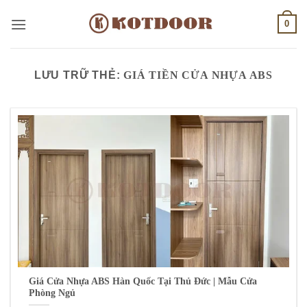
Bỏ
0
qua
nội
dung
LƯU TRỮ THẺ:
GIÁ TIỀN CỬA NHỰA ABS
Giá Cửa Nhựa ABS Hàn Quốc Tại Thủ Đức | Mẫu Cửa
Phòng Ngủ