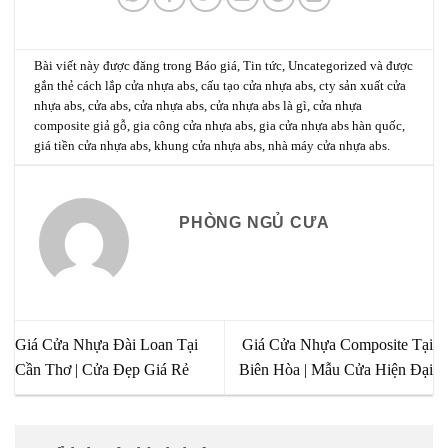
Bài viết này được đăng trong
Báo giá
,
Tin tức
,
Uncategorized
và được
gắn thẻ
cách lắp cửa nhựa abs
,
cấu tạo cửa nhựa abs
,
cty sản xuất cửa
nhựa abs
,
cửa abs
,
cửa nhựa abs
,
cửa nhựa abs là gì
,
cửa nhựa
composite giả gỗ
,
gia công cửa nhựa abs
,
gia cửa nhựa abs hàn quốc
,
giá tiền cửa nhựa abs
,
khung cửa nhựa abs
,
nhà máy cửa nhựa abs
.
PHÒNG NGỦ CƯA
Giá Cửa Nhựa Đài Loan Tại
Giá Cửa Nhựa Composite Tại
Cần Thơ | Cửa Đẹp Giá Rẻ
Biên Hòa | Mẫu Cửa Hiện Đại