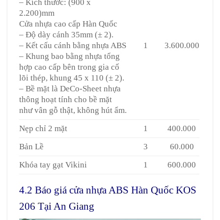
– Kích thước: (900 x
2.200)mm
Cửa nhựa cao cấp Hàn Quốc
– Độ dày cánh 35mm (± 2).
– Kết cấu cánh bằng nhựa ABS
1
3.600.000
– Khung bao bằng nhựa tổng
hợp cao cấp bên trong gia cố
lõi thép, khung 45 x 110 (± 2).
– Bề mặt là DeCo-Sheet nhựa
thông hoạt tính cho bề mặt
như vân gỗ thật, không hút ẩm.
Nẹp chỉ 2 mặt
1
400.000
Bản Lề
3
60.000
Khóa tay gạt Vikini
1
600.000
4.2 Báo giá cửa nhựa ABS Hàn Quốc KOS
206 Tại An Giang