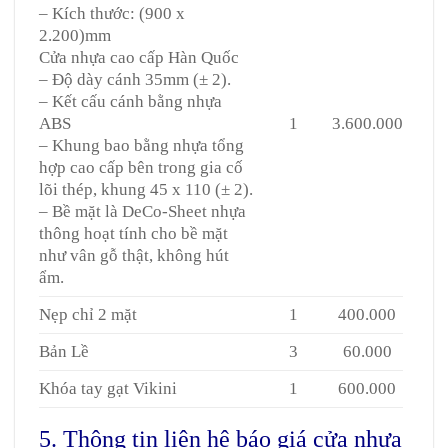
– Kích thước: (900 x
2.200)mm
Cửa nhựa cao cấp Hàn Quốc
– Độ dày cánh 35mm (± 2).
– Kết cấu cánh bằng nhựa
ABS
1
3.600.000
– Khung bao bằng nhựa tổng
hợp cao cấp bên trong gia cố
lõi thép, khung 45 x 110 (± 2).
– Bề mặt là DeCo-Sheet nhựa
thông hoạt tính cho bề mặt
như vân gỗ thật, không hút
ẩm.
Nẹp chỉ 2 mặt
1
400.000
Bản Lề
3
60.000
Khóa tay gạt Vikini
1
600.000
5. Thông tin liên hệ báo giá cửa nhựa