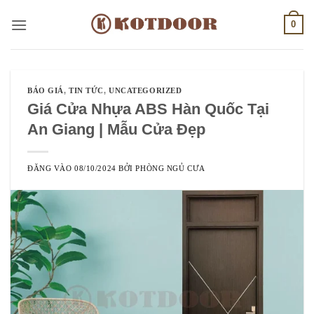
Bỏ
0
qua
nội
dung
BÁO GIÁ
,
TIN TỨC
,
UNCATEGORIZED
Giá Cửa Nhựa ABS Hàn Quốc Tại
An Giang | Mẫu Cửa Đẹp
ĐĂNG VÀO
08/10/2024
BỞI
PHÒNG NGỦ CƯA