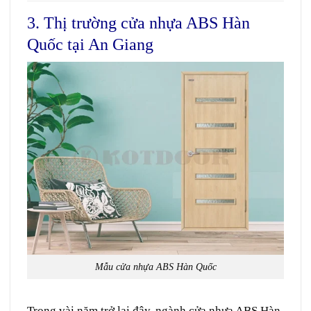
3. Thị trường cửa nhựa ABS Hàn
Quốc tại An Giang
Mẫu cửa nhựa ABS Hàn Quốc
Trong
vài
năm
trở lại
đây,
ngành
cửa nhựa ABS Hàn