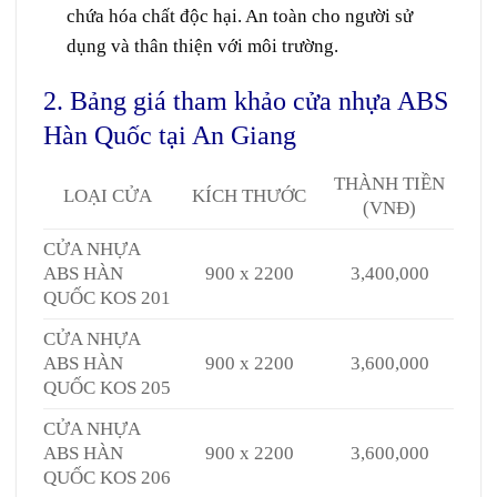
chứa hóa chất độc hại. An toàn cho người sử
dụng và thân thiện với môi trường.
2. Bảng giá tham khảo cửa nhựa ABS
Hàn Quốc tại An Giang
THÀNH TIỀN
LOẠI CỬA
KÍCH THƯỚC
(VNĐ)
CỬA NHỰA
ABS HÀN
900 x 2200
3,400,000
QUỐC KOS 201
CỬA NHỰA
ABS HÀN
900 x 2200
3,600,000
QUỐC KOS 205
CỬA NHỰA
ABS HÀN
900 x 2200
3,600,000
QUỐC KOS 206