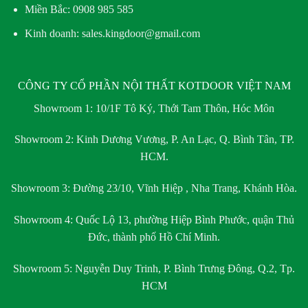
Miền Bắc:
0908 985 585
Kinh doanh: sales.kingdoor@gmail.com
CÔNG TY CỔ PHẦN NỘI THẤT KOTDOOR VIỆT NAM
Showroom 1:
10/1F Tô Ký, Thới Tam Thôn, Hóc Môn
Showroom 2:
Kinh Dương Vương, P. An Lạc, Q. Bình Tân, TP.
HCM.
Showroom 3:
Đường 23/10, Vĩnh Hiệp , Nha Trang, Khánh Hòa.
Showroom 4:
Quốc Lộ 13, phường Hiệp Bình Phước, quận Thủ
Đức, thành phố Hồ Chí Minh.
Showroom 5:
Nguyễn Duy Trinh, P. Bình Trưng Đông, Q.2, Tp.
HCM