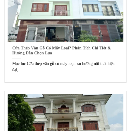
Cửa Thép Vân Gỗ Có Mấy Loại? Phân Tích Chi Tiết &
Hướng Dẫn Chọn Lựa
Mục lục Cửa thép vân gỗ có mấy loại: xu hướng nội thất hiện
đại,