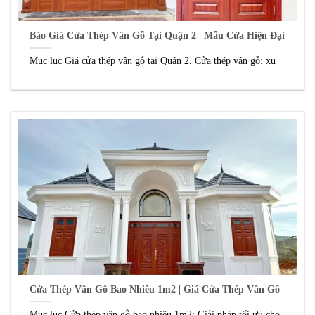
Báo Giá Cửa Thép Vân Gỗ Tại Quận 2 | Mẫu Cửa Hiện Đại
Mục lục Giá cửa thép vân gỗ tại Quận 2. Cửa thép vân gỗ: xu
Cửa Thép Vân Gỗ Bao Nhiêu 1m2 | Giá Cửa Thép Vân Gỗ
Mục lục Cửa thép vân gỗ bao nhiêu 1m2: Giải pháp tối ưu cho