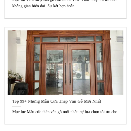
không gian hiện đại. Sự kết hợp hoàn
Top 99+ Những Mẫu Cửa Thép Vân Gỗ Mới Nhất
Mục lục Mẫu cửa thép vân gỗ mới nhất: sự lựa chọn tối ưu cho