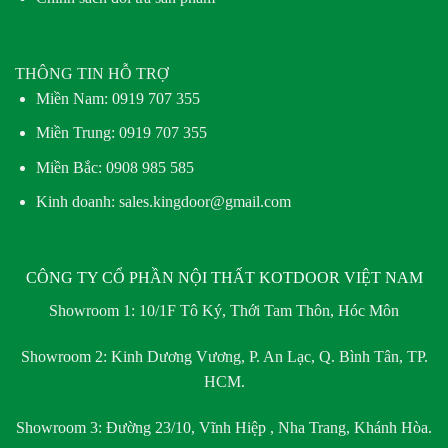
THÔNG TIN HỖ TRỢ
Miền Nam:
0919 707 355
Miền Trung:
0919 707 355
Miền Bắc:
0908 985 585
Kinh doanh: sales.kingdoor@gmail.com
CÔNG TY CỔ PHẦN NỘI THẤT KOTDOOR VIỆT NAM
Showroom 1:
10/1F Tô Ký, Thới Tam Thôn, Hóc Môn
Showroom 2:
Kinh Dương Vương, P. An Lạc, Q. Bình Tân, TP.
HCM.
Showroom 3:
Đường 23/10, Vĩnh Hiệp , Nha Trang, Khánh Hòa.