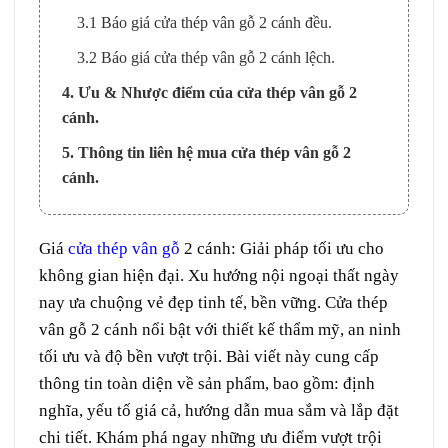
3.1 Báo giá cửa thép vân gỗ 2 cánh đều.
3.2 Báo giá cửa thép vân gỗ 2 cánh lệch.
4. Ưu & Nhược điểm của cửa thép vân gỗ 2
cánh.
5. Thông tin liên hệ mua cửa thép vân gỗ 2
cánh.
Giá
cửa thép vân gỗ
2 cánh: Giải pháp tối ưu cho
không gian hiện đại. Xu hướng nội ngoại thất ngày
nay ưa chuộng vẻ đẹp tinh tế, bền vững. Cửa thép
vân gỗ 2 cánh nổi bật với thiết kế thẩm mỹ, an ninh
tối ưu và độ bền vượt trội. Bài viết này cung cấp
thông tin toàn diện về sản phẩm, bao gồm: định
nghĩa, yếu tố giá cả, hướng dẫn mua sắm và lắp đặt
chi tiết. Khám phá ngay những ưu điểm vượt trội