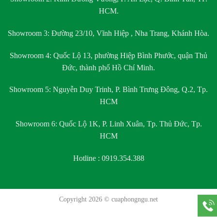
HCM.
Showroom 3:
Đường 23/10, Vĩnh Hiệp , Nha Trang, Khánh Hòa.
Showroom 4:
Quốc Lộ 13, phường Hiệp Bình Phước, quận Thủ
Đức, thành phố Hồ Chí Minh.
Showroom 5:
Nguyễn Duy Trinh, P. Bình Trưng Đông, Q.2, Tp.
HCM
Showroom 6:
Quốc Lộ 1K, P. Linh Xuân, Tp. Thủ Đức, Tp.
HCM
Hotline : 0919.354.388
Copyright 2026 ©
cuaphongngu.net