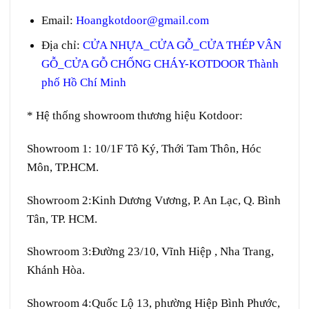
Email:
Hoangkotdoor@gmail.com
Địa chỉ:
CỬA NHỰA_CỬA GỖ_CỬA THÉP VÂN
GỖ_CỬA GỖ CHỐNG CHÁY-KOTDOOR Thành
phố Hồ Chí Minh
* Hệ thống showroom thương hiệu Kotdoor:
Showroom 1:
10/1F Tô Ký, Thới Tam Thôn, Hóc
Môn, TP.HCM.
Showroom 2:
Kinh Dương Vương, P. An Lạc, Q. Bình
Tân, TP. HCM.
Showroom 3:
Đường 23/10, Vĩnh Hiệp , Nha Trang,
Khánh Hòa.
Showroom 4:
Quốc Lộ 13, phường Hiệp Bình Phước,