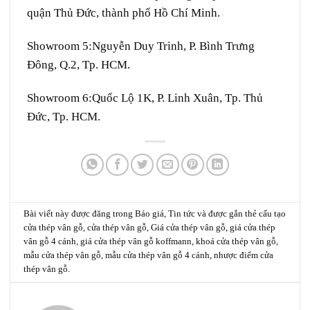
quận Thủ Đức, thành phố Hồ Chí Minh.
Showroom 5:
Nguyễn Duy Trinh, P. Bình Trưng
Đông, Q.2, Tp. HCM.
Showroom 6:
Quốc Lộ 1K, P. Linh Xuân, Tp. Thủ
Đức, Tp. HCM.
Bài viết này được đăng trong
Báo giá
,
Tin tức
và được gắn thẻ
cấu tạo
cửa thép vân gỗ
,
cửa thép vân gỗ
,
Giá cửa thép vân gỗ
,
giá cửa thép
vân gỗ 4 cánh
,
giá cửa thép vân gỗ koffmann
,
khoá cửa thép vân gỗ
,
mẫu cửa thép vân gỗ
,
mẫu cửa thép vân gỗ 4 cánh
,
nhược điểm cửa
thép vân gỗ
.