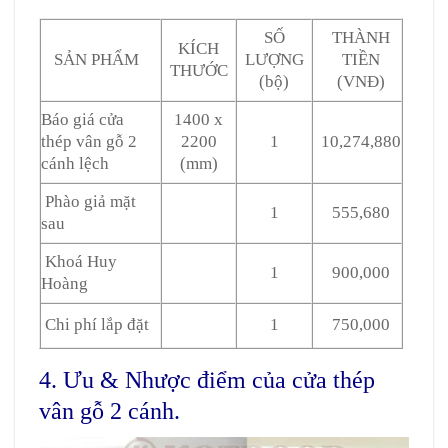
SỐ
THÀNH
KÍCH
SẢN PHẨM
LƯỢNG
TIỀN
THƯỚC
(bộ)
(VNĐ)
Báo giá cửa
1400 x
thép vân gỗ 2
2200
1
10,274,880
cánh lệch
(mm)
Phào giả mặt
1
555,680
sau
Khoá Huy
1
900,000
Hoàng
Chi phí lắp đặt
1
750,000
4. Ưu & Nhược điểm của cửa thép
vân gỗ 2 cánh.