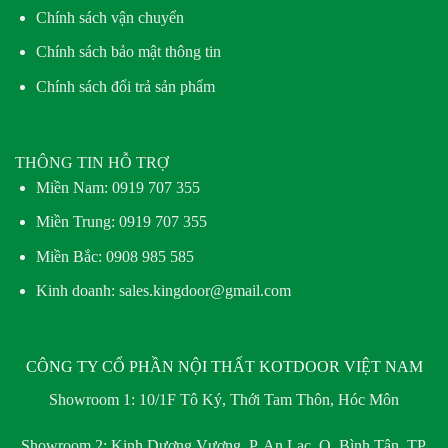
Chính sách vận chuyển
Chính sách bảo mật thông tin
Chính sách đổi trả sản phẩm
THÔNG TIN HỖ TRỢ
Miền Nam:
0919 707 355
Miền Trung:
0919 707 355
Miền Bắc:
0908 985 585
Kinh doanh: sales.kingdoor@gmail.com
CÔNG TY CỔ PHẦN NỘI THẤT KOTDOOR VIỆT NAM
Showroom 1:
10/1F Tô Ký, Thới Tam Thôn, Hóc Môn
Showroom 2:
Kinh Dương Vương, P. An Lạc, Q. Bình Tân, TP.