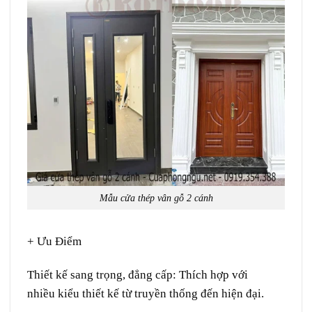
Mẫu cửa thép vân gỗ 2 cánh
+ Ưu Điểm
Thiết kế sang trọng,
đẳng cấp
:
Thích hợp
với
nhiều
kiểu
thiết kế
từ
truyền thống
đến hiện đại.