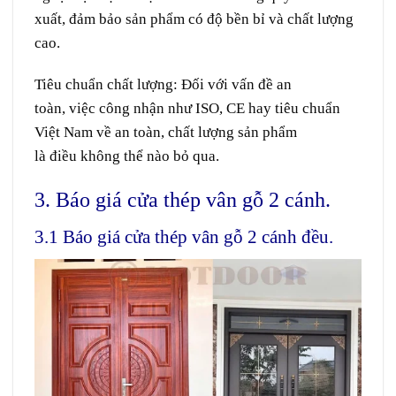
xuất, đảm bảo sản phẩm
có
độ
bền bỉ
và
chất lượng
cao.
Tiêu chuẩn chất lượng:
Đối với
vấn đề
an
toàn
,
việc
công nhận
như ISO, CE hay tiêu chuẩn
Việt Nam về an toàn, chất lượng sản phẩm
là
điều
không thể nào
bỏ qua.
3. Báo giá cửa thép vân gỗ 2 cánh.
3.1 Báo giá cửa thép vân gỗ 2 cánh đều.