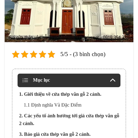
5/5 - (3 bình chọn)
Mục lục
1. Giới thiệu về cửa thép vân gỗ 2 cánh.
1.1 Định nghĩa Và Đặc Điểm
2. Các yếu tố ảnh hưởng tới giá cửa thép vân gỗ
2 cánh.
3. Báo giá cửa thép vân gỗ 2 cánh.