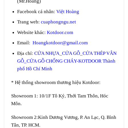
(Mr.Hoàng)
Facebook cá nhân:
Việt Hoàng
Trang web
:
cuaphongngu.net
Website khác:
Kotdoor.com
Email:
Hoangkotdoor@gmail.com
Địa chỉ:
CỬA NHỰA_CỬA GỖ_CỬA THÉP VÂN
GỖ_CỬA GỖ CHỐNG CHÁY-KOTDOOR Thành
phố Hồ Chí Minh
* Hệ thống showroom thương hiệu Kotdoor:
Showroom 1:
10/1F Tô Ký, Thới Tam Thôn, Hóc
Môn.
Showroom 2:
Kinh Dương Vương, P. An Lạc, Q. Bình
Tân, TP. HCM.