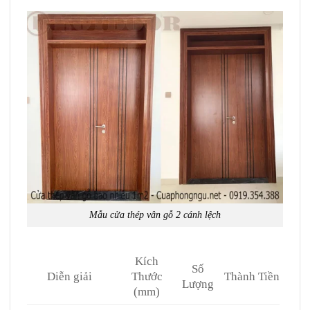
Mẫu cửa thép vân gỗ 2 cánh lệch
Kích
Số
Diễn giải
Thước
Thành Tiền
Lượng
(mm)