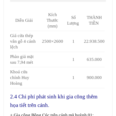
Kích
Số
THÀNH
Diễn Giải
Thước
Lượng
TIỀN
(mm)
Giá cửa thép
vân gỗ 4 cánh
2500×2600
1
22.938.500
lệch
Phào giả mặt
1
635.000
sau 7,94 mét
Khoá cửa
chính Huy
1
900.000
Hoàng
2.4 Chi phí phát sinh khi gia công thêm
họa tiết trên cánh.
+ Gia công Bông Cúc trên cánh mã huỳnh 01: