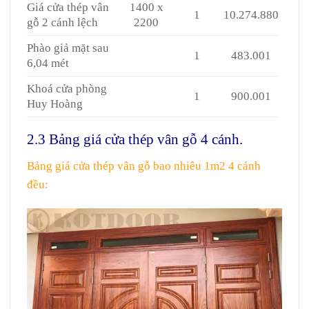
Giá cửa thép vân
1400 x
1
10.274.880
gỗ 2 cánh lệch
2200
Phào giả mặt sau
1
483.001
6,04 mét
Khoá cửa phòng
1
900.001
Huy Hoàng
2.3 Bảng giá cửa thép vân gỗ 4 cánh.
Bảng giá cửa thép vân gỗ bao nhiêu 1m2 4 cánh
đều: