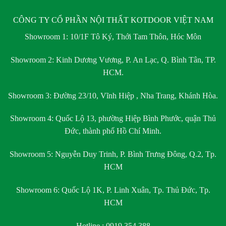
CÔNG TY CỔ PHẦN NỘI THẤT KOTDOOR VIỆT NAM
Showroom 1:
10/1F Tô Ký, Thới Tam Thôn, Hóc Môn
Showroom 2:
Kinh Dương Vương, P. An Lạc, Q. Bình Tân, TP.
HCM.
Showroom 3:
Đường 23/10, Vĩnh Hiệp , Nha Trang, Khánh Hòa.
Showroom 4:
Quốc Lộ 13, phường Hiệp Bình Phước, quận Thủ
Đức, thành phố Hồ Chí Minh.
Showroom 5:
Nguyễn Duy Trinh, P. Bình Trưng Đông, Q.2, Tp.
HCM
Showroom 6:
Quốc Lộ 1K, P. Linh Xuân, Tp. Thủ Đức, Tp.
HCM
Hotline : 0919.354.388