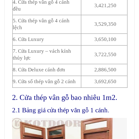
4. Cửa thép vân gỗ 4 cánh
3,421,250
đều
5. Cửa thép vân gỗ 4 cánh
3,529,350
lệch
6. Cửa Luxury
3,650,100
7. Cửa Luxury – vách kính
3,722,550
thủy lực
8. Cửa Deluxe cánh đơn
2,886,500
9. Cửa sổ thép vân gỗ 2 cánh
3,692,650
2. Cửa thép vân gỗ bao nhiêu 1m2.
2.1 Bảng giá cửa thép vân gỗ 1 cánh.