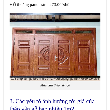
+ Ô thoáng pano trám: 473,000đ/ô
Mẫu cửa thép vân gỗ
3. Các yếu tố ảnh hưởng tới giá cửa
thép vân gỗ bao nhiêu 1m2.