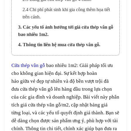
2.4 Chi phí phát sinh khi gia công thêm họa tiết
trên cánh.
3. Các yếu tố ảnh hưởng tới giá cửa thép vân gỗ
bao nhiêu 1m2.
4. Thông tin liên hệ mua cửa thép vân gỗ.
Cửa thép vân gỗ
bao nhiêu 1m2: Giải pháp tối ưu
cho không gian hiện đại. Sự kết hợp hoàn
hảo giữa vẻ đẹp tự nhiên và độ bền vượt trội đã
đưa cửa thép vân gỗ lên hàng đầu trong lựa chọn
của các gia đình và doanh nghiệp. Bài viết này phân
tích giá cửa thép vân gỗ/m2, cập nhật bảng giá
từng loại, và các yếu tố quyết định giá thành. Bạn sẽ
dễ dàng chọn được sản phẩm ưng ý, phù hợp với tài
chính. Thông tin chi tiết, chính xác giúp bạn đưa ra