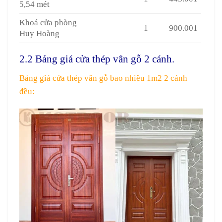
5,54 mét
Khoá cửa phòng
1
900.001
Huy Hoàng
2.2 Bảng giá cửa thép vân gỗ 2 cánh.
Bảng giá cửa thép vân gỗ bao nhiêu 1m2 2 cánh
đều: