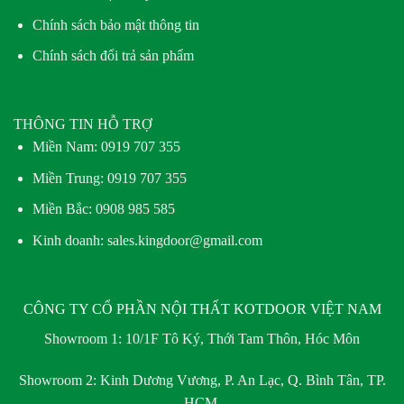
Chính sách bảo mật thông tin
Chính sách đổi trả sản phẩm
THÔNG TIN HỖ TRỢ
Miền Nam:
0919 707 355
Miền Trung:
0919 707 355
Miền Bắc:
0908 985 585
Kinh doanh: sales.kingdoor@gmail.com
CÔNG TY CỔ PHẦN NỘI THẤT KOTDOOR VIỆT NAM
Showroom 1:
10/1F Tô Ký, Thới Tam Thôn, Hóc Môn
Showroom 2:
Kinh Dương Vương, P. An Lạc, Q. Bình Tân, TP.
HCM.