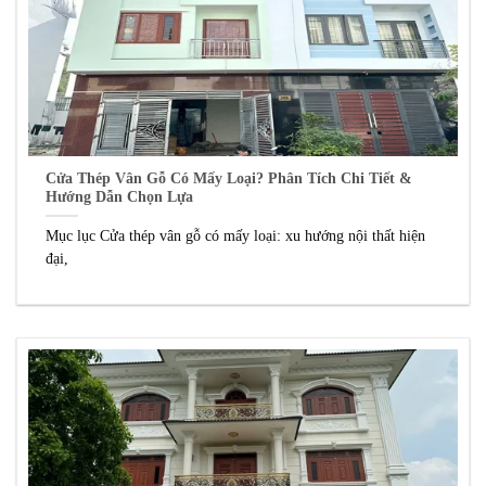
Cửa Thép Vân Gỗ Có Mấy Loại? Phân Tích Chi Tiết &
Hướng Dẫn Chọn Lựa
Mục lục Cửa thép vân gỗ có mấy loại: xu hướng nội thất hiện
đại,