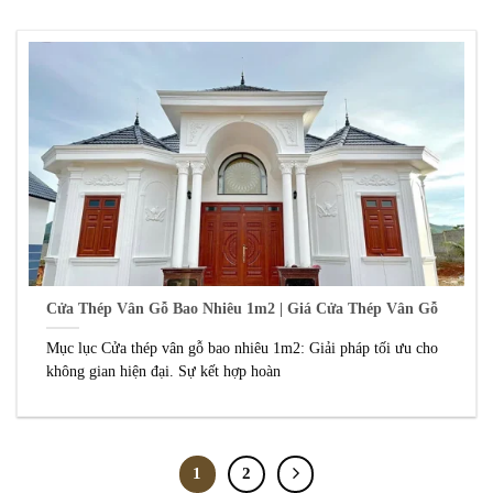
Cửa Thép Vân Gỗ Bao Nhiêu 1m2 | Giá Cửa Thép Vân Gỗ
Mục lục Cửa thép vân gỗ bao nhiêu 1m2: Giải pháp tối ưu cho
không gian hiện đại. Sự kết hợp hoàn
1
2