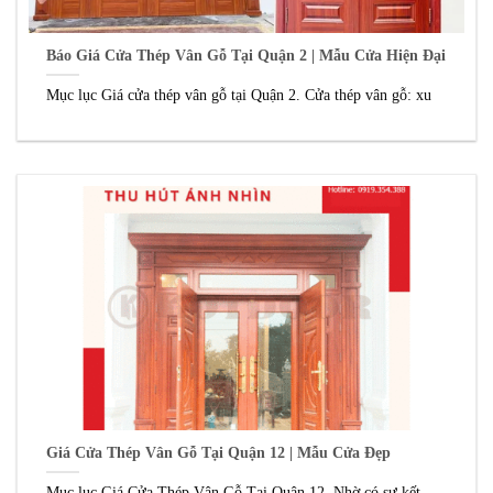
Báo Giá Cửa Thép Vân Gỗ Tại Quận 2 | Mẫu Cửa Hiện Đại
Mục lục Giá cửa thép vân gỗ tại Quận 2. Cửa thép vân gỗ: xu
Giá Cửa Thép Vân Gỗ Tại Quận 12 | Mẫu Cửa Đẹp
Mục lục Giá Cửa Thép Vân Gỗ Tại Quận 12. Nhờ có sự kết