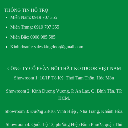
THÔNG TIN HỖ TRỢ
Miền Nam:
0919 707 355
Miền Trung:
0919 707 355
Miền Bắc:
0908 985 585
Kinh doanh: sales.kingdoor@gmail.com
CÔNG TY CỔ PHẦN NỘI THẤT KOTDOOR VIỆT NAM
Showroom 1:
10/1F Tô Ký, Thới Tam Thôn, Hóc Môn
Showroom 2:
Kinh Dương Vương, P. An Lạc, Q. Bình Tân, TP.
HCM.
Showroom 3:
Đường 23/10, Vĩnh Hiệp , Nha Trang, Khánh Hòa.
Showroom 4:
Quốc Lộ 13, phường Hiệp Bình Phước, quận Thủ