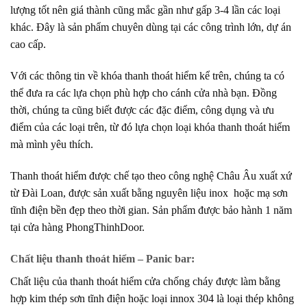
lượng tốt nên giá thành cũng mắc gần như gấp 3-4 lần các loại
khác. Đây là sản phẩm chuyên dùng tại các công trình lớn, dự án
cao cấp.
Với các thông tin về khóa thanh thoát hiểm kể trên, chúng ta có
thể đưa ra các lựa chọn phù hợp cho cánh cửa nhà bạn. Đồng
thời, chúng ta cũng biết được các đặc điểm, công dụng và ưu
điểm của các loại trên, từ đó lựa chọn loại khóa thanh thoát hiểm
mà mình yêu thích.
Thanh thoát hiểm
được chế tạo theo công nghệ Châu Âu xuất xứ
từ Đài Loan, được sản xuất bằng nguyên liệu inox hoặc mạ sơn
tĩnh điện bền đẹp theo thời gian. Sản phẩm được bảo hành 1 năm
tại cửa hàng PhongThinhDoor.
Chất liệu thanh thoát hiểm – Panic bar:
Chất liệu của thanh thoát hiểm cửa chống cháy được làm bằng
hợp kim thép sơn tĩnh điện hoặc loại innox 304 là loại thép không