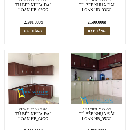
CỬA THÉP VÂN GỖ
CỬA THÉP VÂN GỖ
TỦ BẾP NHỰA ĐÀI
TỦ BẾP NHỰA ĐÀI
LOAN HB_02GG
LOAN HB_03GG
2.500.000
₫
2.500.000
₫
ĐẶT HÀNG
ĐẶT HÀNG
CỬA THÉP VÂN GỖ
CỬA THÉP VÂN GỖ
TỦ BẾP NHỰA ĐÀI
TỦ BẾP NHỰA ĐÀI
LOAN HB_04GG
LOAN HB_05GG