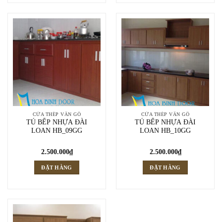
CỬA THÉP VÂN GỖ
CỬA THÉP VÂN GỖ
TỦ BẾP NHỰA ĐÀI
TỦ BẾP NHỰA ĐÀI
LOAN HB_09GG
LOAN HB_10GG
2.500.000
₫
2.500.000
₫
ĐẶT HÀNG
ĐẶT HÀNG