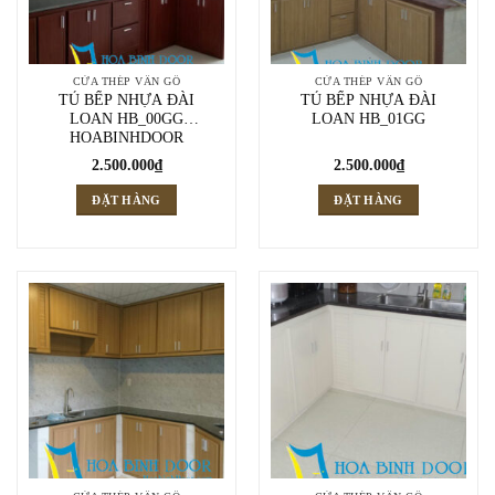
CỬA THÉP VÂN GỖ
CỬA THÉP VÂN GỖ
TỦ BẾP NHỰA ĐÀI
TỦ BẾP NHỰA ĐÀI
LOAN HB_00GG
LOAN HB_01GG
HOABINHDOOR
2.500.000
₫
2.500.000
₫
ĐẶT HÀNG
ĐẶT HÀNG