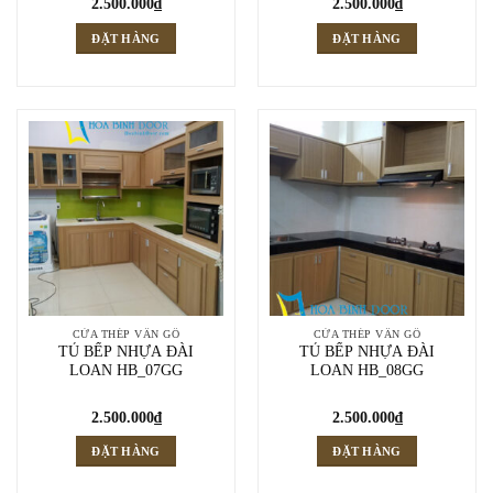
2.500.000
₫
2.500.000
₫
ĐẶT HÀNG
ĐẶT HÀNG
CỬA THÉP VÂN GỖ
CỬA THÉP VÂN GỖ
TỦ BẾP NHỰA ĐÀI
TỦ BẾP NHỰA ĐÀI
LOAN HB_07GG
LOAN HB_08GG
2.500.000
₫
2.500.000
₫
ĐẶT HÀNG
ĐẶT HÀNG