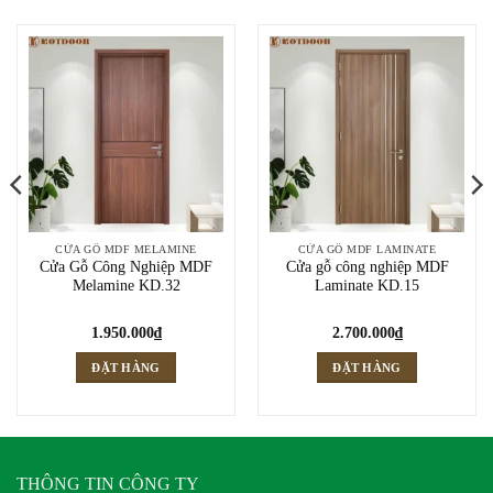
CỬA GỖ MDF MELAMINE
CỬA GỖ MDF LAMINATE
Cửa Gỗ Công Nghiệp MDF
Cửa gỗ công nghiệp MDF
Melamine KD.32
Laminate KD.15
1.950.000
₫
2.700.000
₫
ĐẶT HÀNG
ĐẶT HÀNG
THÔNG TIN CÔNG TY