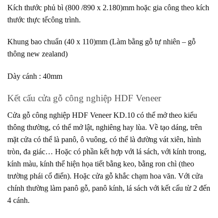
Kích thước phủ bì (800 /890 x 2.180)mm hoặc gia công theo kích
thước thực tếcông trình.
Khung bao chuẩn (40 x 110)mm (Làm bằng gỗ tự nhiên – gỗ
thông new zealand)
Dày cánh : 40mm
Kết cấu cửa gỗ công nghiệp HDF Veneer
Cửa gỗ công nghiệp HDF Veneer KD.10 có thể mở theo kiểu
thông thường, có thể mở lật, nghiêng hay lùa. Về tạo dáng, trên
mặt cửa có thể là panô, ô vuông, có thể là đường vát xiên, hình
tròn, đa giác… Hoặc có phần kết hợp với lá sách, với kính trong,
kính màu, kính thể hiện họa tiết bằng keo, bằng ron chì (theo
trường phái cổ điển). Hoặc cửa gỗ khắc chạm hoa văn. Với cửa
chính thường làm panô gỗ, panô kính, lá sách với kết cấu từ 2 đến
4 cánh.