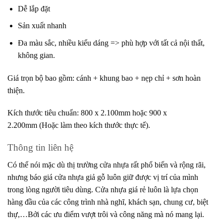
Dễ lắp đặt
Sản xuất nhanh
Đa màu sắc, nhiều kiểu dáng => phù hợp với tất cả nội thất,
không gian.
Giá trọn bộ bao gồm: cánh + khung bao + nẹp chỉ + sơn hoàn
thiện.
Kích thước tiêu chuẩn: 800 x 2.100mm hoặc 900 x
2.200mm (Hoặc làm theo kích thước thực tế).
Thông tin liên hệ
Có thể nói mặc dù thị trường cửa nhựa rất phổ biến và rộng rãi,
nhưng báo giá cửa nhựa giả gỗ luôn giữ được vị trí của mình
trong lòng người tiêu dùng. Cửa nhựa giá rẻ luôn là lựa chọn
hàng đầu của các công trình nhà nghĩ, khách sạn, chung cư, biệt
thự,…Bởi các ưu điểm vượt trôi và công năng mà nó mang lại.