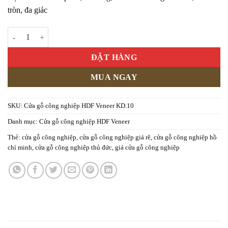
tròn, đa giác
Cửa gỗ công nghiệp HDF Veneer KD.10 số lượng
ĐẶT HÀNG
MUA NGAY
SKU:
Cửa gỗ công nghiệp HDF Veneer KD.10
Danh mục:
Cửa gỗ công nghiệp HDF Veneer
Thẻ:
cửa gỗ công nghiệp
,
cửa gỗ công nghiệp giá rẽ
,
cửa gỗ công nghiệp hồ
chí minh
,
cửa gỗ công nghiệp thủ đức
,
giá cửa gỗ công nghiệp