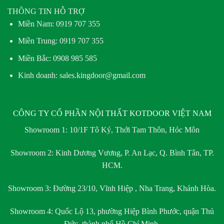
THÔNG TIN HỖ TRỢ
Miền Nam:
0919 707 355
Miền Trung:
0919 707 355
Miền Bắc:
0908 985 585
Kinh doanh: sales.kingdoor@gmail.com
CÔNG TY CỔ PHẦN NỘI THẤT KOTDOOR VIỆT NAM
Showroom 1:
10/1F Tô Ký, Thới Tam Thôn, Hóc Môn
Showroom 2:
Kinh Dương Vương, P. An Lạc, Q. Bình Tân, TP.
HCM.
Showroom 3:
Đường 23/10, Vĩnh Hiệp , Nha Trang, Khánh Hòa.
Showroom 4:
Quốc Lộ 13, phường Hiệp Bình Phước, quận Thủ
Đức, thành phố Hồ Chí Minh.