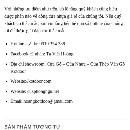
Với những ưu điểm như trên, có lẽ rằng quý khách cũng hiểu
được phần nào về dòng cửa nhựa giá rẻ của chúng tôi. Nếu quý
khách có thắc mắc, xin vui lòng liên hệ qua số hotline của chúng
tôi để được giải đáp các thắc mắc
Hotline – Zalo
:
0919.354.388
Facebook cá nhân:
Tạ Việt Hoàng
Địa chỉ showroom:
Cửa Gỗ – Cửa Nhựa – Cửa Thép Vân Gỗ
Kotdoor
Website
:
//kotdoor.com
Website
:
cuaphongngu.net
Email:
hoangkotdoor@gmail.com
SẢN PHẨM TƯƠNG TỰ