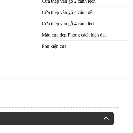
Cửa thép vân gỗ 2 cánh lệch
Cửa thép vân gỗ 4 cánh đều
Cửa thép vân gỗ 4 cánh lệch
Mẫu cửa đẹp Phong cách hiện đại
Phụ kiện cửa