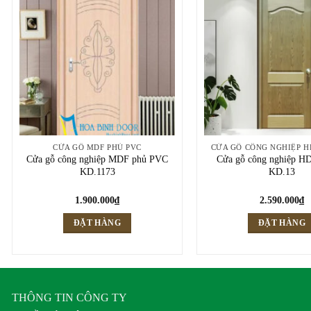
CỬA GỖ MDF PHỦ PVC
Cửa gỗ công nghiệp MDF phủ PVC
Cửa gỗ công nghiệp H
KD.1173
KD.13
1.900.000
₫
2.590.000
₫
ĐẶT HÀNG
ĐẶT HÀNG
THÔNG TIN CÔNG TY