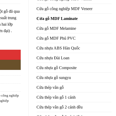
Cửa gỗ công nghiệp MDF Veneer
bột gỗ đã qua
suất trung
Cửa gỗ MDF Laminate
 hai lớp
Cửa gỗ MDF Melamine
n đại) .
Cửa gỗ MDF Phủ PVC
Cửa nhựa ABS Hàn Quốc
Cửa nhựa Đài Loan
Cửa nhựa gỗ Composite
Cửa nhựa gỗ sungyu
Cửa thép vân gỗ
ỗ công nghiệp
Cửa thép vân gỗ 1 cánh
nghiệp
Cửa thép vân gỗ 2 cánh đều