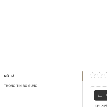
MÔ TẢ
THÔNG TIN BỔ SUNG
Ưu điể