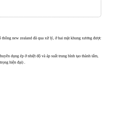
thông new zealand đã qua xử lý, ở hai mặt khung xương được
chuyên dụng ép ở nhiệt độ và áp suất trung bình tạo thành tấm,
ọng hiện đại) .